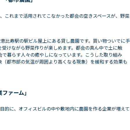
、これまで活用されてこなかった都会の空きスペースが、野菜
R恵比寿駅の駅ビル屋上にある貸し農園です。買い物ついでに手
を受けながら野菜作りが楽しめます。都会の真ん中で土に触
会で暮らす人々の癒やしになっています。こうした取り組み
象（都市部の気温が周囲より高くなる現象）を緩和する効果も
業ファーム」
目的に、オフィスビルの中や敷地内に農園を作る企業が増えて