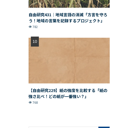
自由研究431｜地域言語の消滅「方言を守ろ
う！地域の言葉を記録するプロジェクト」
782
【自由研究229】紙の強度を比較する「紙の
強さ比べ！どの紙が一番強い？」
768