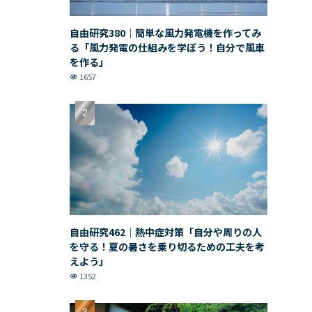
自由研究380｜簡単な風力発電機を作ってみ
る「風力発電の仕組みを学ぼう！自分で風車
を作る」
1657
自由研究462｜熱中症対策「自分や周りの人
を守る！夏の暑さを乗り切るための工夫を考
えよう」
1352