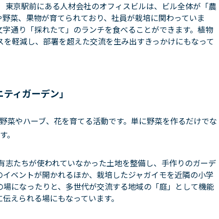
」
東京駅前にある人材会社のオフィスビルは、ビル全体が「農
や野菜、果物が育てられており、社員が栽培に関わっていま
文字通り「採れたて」のランチを食べることができます。植物
スを軽減し、部署を超えた交流を生み出すきっかけにもなって
ニティガーデン」
野菜やハーブ、花を育てる活動です。単に野菜を作るだけでな
す。
有志たちが使われていなかった土地を整備し、手作りのガーデ
のイベントが開かれるほか、栽培したジャガイモを近隣の小学
の場になったりと、多世代が交流する地域の「庭」として機能
に伝えられる場にもなっています。