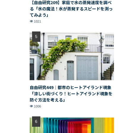
【自由研究209】家庭で水の蒸発速度を調べ
る「水の魔法！水が蒸発するスピードを測っ
てみよう」
1021
自由研究449｜都市のヒートアイランド現象
「涼しい街づくり！ヒートアイランド現象を
防ぐ方法を考える」
1006