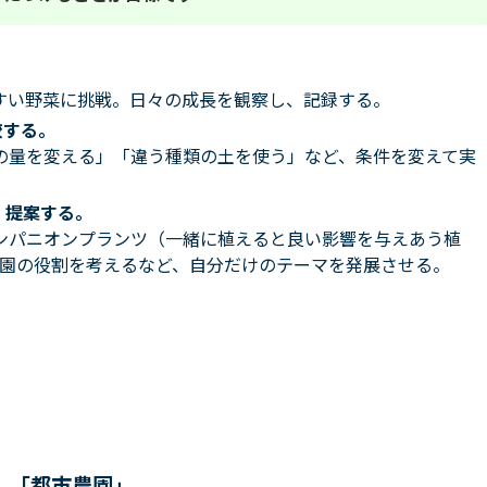
。
すい野菜に挑戦。日々の成長を観察し、記録する。
較する。
の量を変える」「違う種類の土を使う」など、条件を変えて実
、提案する。
ンパニオンプランツ（一緒に植えると良い影響を与えあう植
菜園の役割を考えるなど、自分だけのテーマを発展させる。
」「都市農園」