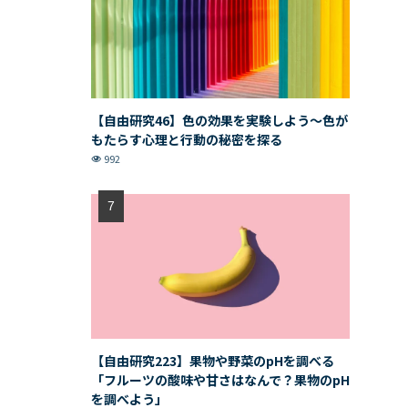
【自由研究46】色の効果を実験しよう〜色が
もたらす心理と行動の秘密を探る
992
【自由研究223】果物や野菜のpHを調べる
「フルーツの酸味や甘さはなんで？果物のpH
を調べよう」