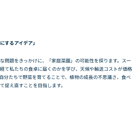
にするアイデア」
な問題をきっかけに、「家庭菜園」の可能性を探ります。スー
経て私たちの食卓に届くのかを学び、天候や輸送コストが価格
自分たちで野菜を育てることで、植物の成長の不思議さ、食べ
て捉え直すことを目指します。