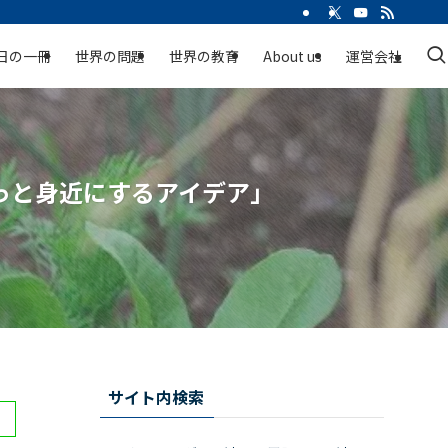
日の一冊
世界の問題
世界の教育
About us
運営会社
っと身近にするアイデア」
サイト内検索