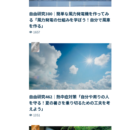
自由研究380｜簡単な風力発電機を作ってみ
る「風力発電の仕組みを学ぼう！自分で風車
を作る」
1657
自由研究462｜熱中症対策「自分や周りの人
を守る！夏の暑さを乗り切るための工夫を考
えよう」
1351