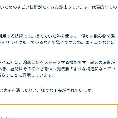
いためのすごい技術がたくさん詰まっています。代表的なもの
利用する技術です。捨てていた熱を使って、温かい飲み物を温
ーをリサイクルしているなんて驚きですよね。エアコンなどに
タイム）に、冷却運転をストップする機能です。電気の消費が
おき、昼間はその冷たさを保つ魔法瓶のような構造になってい
減らすことに貢献しています。
時は表示を消したりと、様々な工夫がされています。