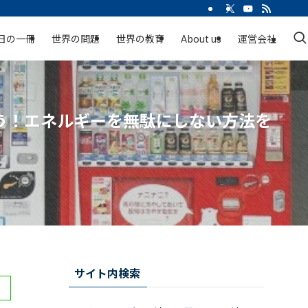
日の一冊
世界の問題
世界の教育
About us
運営会社
う！エネルギーを無駄にしない方法を
サイト内検索