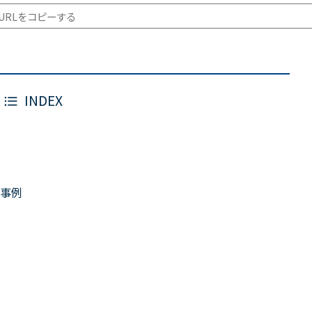
URLをコピーする
INDEX
事例