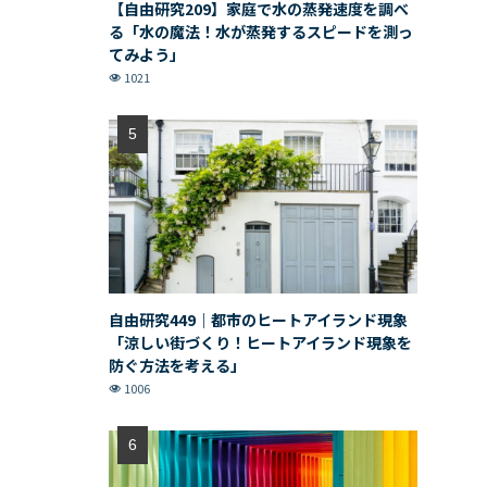
【自由研究209】家庭で水の蒸発速度を調べ
る「水の魔法！水が蒸発するスピードを測っ
てみよう」
1021
自由研究449｜都市のヒートアイランド現象
「涼しい街づくり！ヒートアイランド現象を
防ぐ方法を考える」
1006