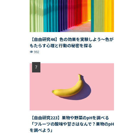
【自由研究46】色の効果を実験しよう〜色が
もたらす心理と行動の秘密を探る
992
【自由研究223】果物や野菜のpHを調べる
「フルーツの酸味や甘さはなんで？果物のpH
を調べよう」