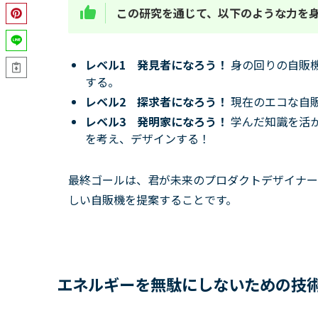
この研究を通じて、以下のような力を
レベル1 発見者になろう！
身の回りの自販
する。
レベル2 探求者になろう！
現在のエコな自
レベル3 発明家になろう！
学んだ知識を活
を考え、デザインする！
最終ゴールは、君が未来のプロダクトデザイナー
しい自販機を提案することです。
エネルギーを無駄にしないための技