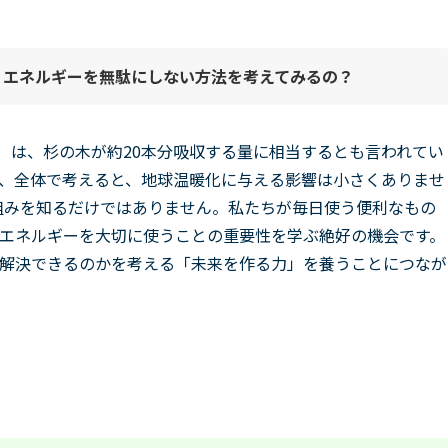
、エネルギーを無駄にしない方法を考えてみる
の？
素）は、杉の木が約20本分吸収する量に相当するとも言われてい
、全体で考えると、地球温暖化に与える影響は小さくありませ
組みを知るだけではありません。私たちが毎日使う便利なもの
エネルギーを大切に使うことの重要性を学ぶ絶好の機会です。
解決できるのかを考える「未来を作る力」を養うことにつなが