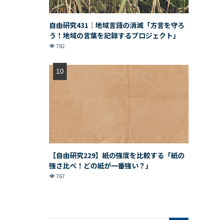
自由研究431｜地域言語の消滅「方言を守ろ
う！地域の言葉を記録するプロジェクト」
782
【自由研究229】紙の強度を比較する「紙の
強さ比べ！どの紙が一番強い？」
767