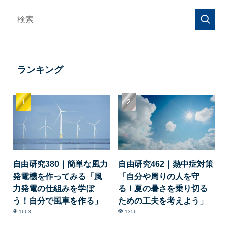
ランキング
自由研究380｜簡単な風力
自由研究462｜熱中症対策
発電機を作ってみる「風
「自分や周りの人を守
力発電の仕組みを学ぼ
る！夏の暑さを乗り切る
う！自分で風車を作る」
ための工夫を考えよう」
1663
1356