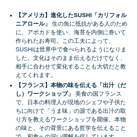
【アメリカ】進化したSUSHI「カリフォル
ニアロール」
生の魚に抵抗がある人のため
に、アボカドを使い、海苔を内側に巻いて
作られたお寿司。この工夫によって、
SUSHIは世界中で食べられるようになりま
した。文化はそのまま伝えるだけでなく、
相手に合わせて変化することも大切だと教
えてくれます。
【フランス】本物の味を伝える「出汁（だ
し）ワークショップ」
美食の国フランス
で、日本の料理人が現地のシェフや子供た
ちに向けて「うま味」の源である出汁の取
り方を教えるワークショップを開催。本物
の味と、その背景にある哲学を伝えること
で、和食への深い理解を促しています。