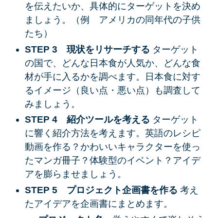
を伝えたいか、具体的にターゲットを決め
ましょう。（例 アメリカの同年代の子供
たち）
STEP 3 現状をリサーチする
ターゲット
の国で、どんな日本食が人気か、どんな食
材が手に入るかを調べます。日本食に対す
るイメージ（良い点・悪い点）も調査して
みましょう。
STEP 4 紹介ツールを考える
ターゲット
に響く紹介方法を考えます。英語のレシピ
動画を作る？かわいいキャラクターを使っ
たマンガ冊子？体験型のイベント？アイデ
アを膨らませましょう。
STEP 5 プロジェクト企画書を作る
考え
たアイデアを企画書にまとめます。