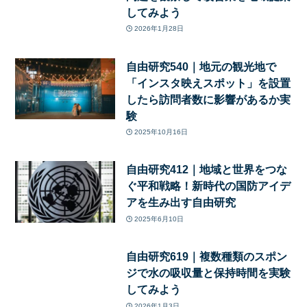
してみよう
2026年1月28日
自由研究540｜地元の観光地で
「インスタ映えスポット」を設置
したら訪問者数に影響があるか実
験
2025年10月16日
自由研究412｜地域と世界をつな
ぐ平和戦略！新時代の国防アイデ
アを生み出す自由研究
2025年6月10日
自由研究619｜複数種類のスポン
ジで水の吸収量と保持時間を実験
してみよう
2026年1月3日