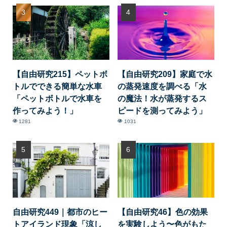
【自由研究215】ペットボ
【自由研究209】家庭で水
トルでできる簡単な水車
の蒸発速度を調べる「水
「ペットボトルで水車を
の魔法！水が蒸発するス
作ってみよう！」
ピードを測ってみよう」
1281
1031
自由研究449｜都市のヒー
【自由研究46】色の効果
トアイランド現象「涼し
を実験しよう〜色がもた