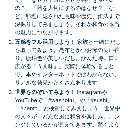
の？」「器を大切にするのはなぜ？」な
ど、料理に隠された意味や歴史、作法まで
深掘りしてみましょう。それが和食の本当
の魅力につながります。
五感をフル活用しよう！
家族と一緒にだし
を取ってみよう。昆布とかつお節の良い香
り。琥珀色の美しいだし。飲んだ時に口に
広がる「うま味」。実際に体験すること
で、本やインターネットではわからない、
リアルな発見がたくさんあります。
世界をのぞいてみよう！
Instagramや
YouTubeで「#washoku」や「#sushi」
「#bento」と検索してみましょう。世界中
の人々が、どんな風に和食を楽しみ、アレ
ンジしているかが見えてきます。驚くよう