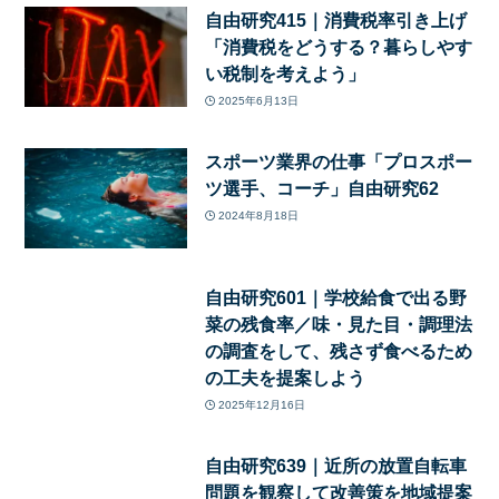
自由研究415｜消費税率引き上げ
「消費税をどうする？暮らしやす
い税制を考えよう」
2025年6月13日
スポーツ業界の仕事「プロスポー
ツ選手、コーチ」自由研究62
2024年8月18日
自由研究601｜学校給食で出る野
菜の残食率／味・見た目・調理法
の調査をして、残さず食べるため
の工夫を提案しよう
2025年12月16日
自由研究639｜近所の放置自転車
問題を観察して改善策を地域提案