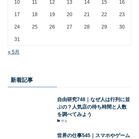
10
11
12
13
14
15
16
17
18
19
20
21
22
23
24
25
26
27
28
29
30
31
« 5月
新着記事
自由研究748｜なぜ人は行列に並
ぶの？人気店の待ち時間と人数
を調べてみよう
作る
世界の仕事545｜スマホやゲーム