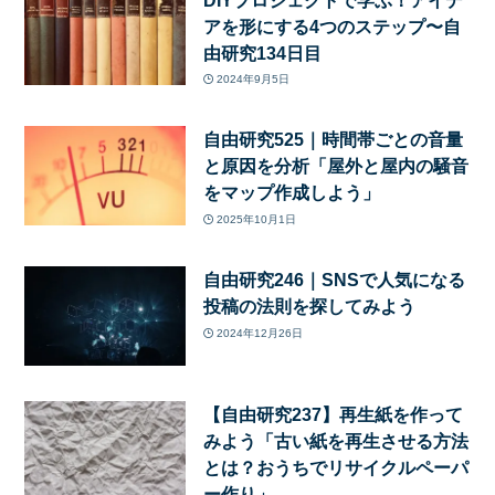
アを形にする4つのステップ〜自
由研究134日目
2024年9月5日
自由研究525｜時間帯ごとの音量
と原因を分析「屋外と屋内の騒音
をマップ作成しよう」
2025年10月1日
自由研究246｜SNSで人気になる
投稿の法則を探してみよう
2024年12月26日
【自由研究237】再生紙を作って
みよう「古い紙を再生させる方法
とは？おうちでリサイクルペーパ
ー作り」