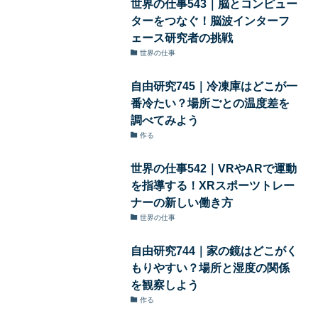
世界の仕事543｜脳とコンピュー
ターをつなぐ！脳波インターフ
ェース研究者の挑戦
世界の仕事
自由研究745｜冷凍庫はどこが一
番冷たい？場所ごとの温度差を
調べてみよう
作る
世界の仕事542｜VRやARで運動
を指導する！XRスポーツトレー
ナーの新しい働き方
世界の仕事
自由研究744｜家の鏡はどこがく
もりやすい？場所と湿度の関係
を観察しよう
作る