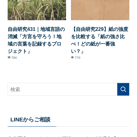
自由研究431｜地域言語の
【自由研究229】紙の強度
消滅「方言を守ろう！地
を比較する「紙の強さ比
域の言葉を記録するプロ
べ！どの紙が一番強
ジェクト」
い？」
784
770
LINEからご相談