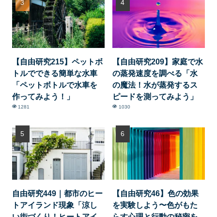
【自由研究215】ペットボ
【自由研究209】家庭で水
トルでできる簡単な水車
の蒸発速度を調べる「水
「ペットボトルで水車を
の魔法！水が蒸発するス
作ってみよう！」
ピードを測ってみよう」
1281
1030
自由研究449｜都市のヒー
【自由研究46】色の効果
トアイランド現象「涼し
を実験しよう〜色がもた
い街づくり！ヒートアイ
らす心理と行動の秘密を