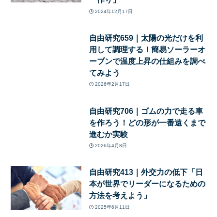
2024年12月17日
自由研究659｜太陽の光だけを利
用して調理する！簡易ソーラーオ
ーブンで温度上昇の仕組みを調べ
てみよう
2026年2月17日
自由研究706｜ゴムの力で走る車
を作ろう！どの形が一番遠くまで
進むか実験
2026年4月8日
自由研究413｜外交力の低下「日
本が世界でリーダーになるための
方法を考えよう」
2025年6月11日