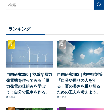
ランキング
自由研究380｜簡単な風力
自由研究462｜熱中症対策
発電機を作ってみる「風
「自分や周りの人を守
力発電の仕組みを学ぼ
る！夏の暑さを乗り切る
う！自分で風車を作る」
ための工夫を考えよう」
1660
1356