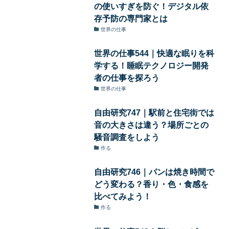
の使いすぎを防ぐ！デジタル依
存予防の専門家とは
世界の仕事
世界の仕事544｜快適な眠りを科
学する！睡眠テクノロジー開発
者の仕事を探ろう
世界の仕事
自由研究747｜駅前と住宅街では
音の大きさは違う？場所ごとの
騒音調査をしよう
作る
自由研究746｜パンは焼き時間で
どう変わる？香り・色・食感を
比べてみよう！
作る