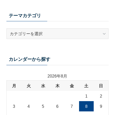
テーマカテゴリ
テ
ー
マ
カ
テ
カレンダーから探す
ゴ
リ
2026年8月
月
火
水
木
金
土
日
1
2
3
4
5
6
7
8
9