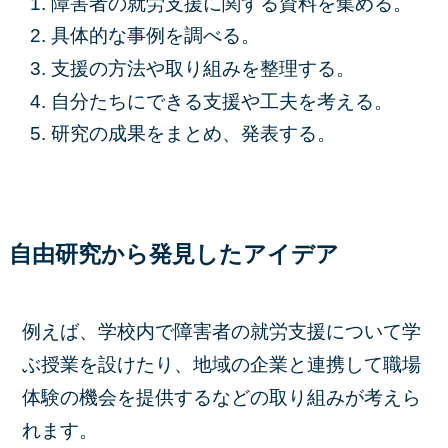
障害者の就労支援に関する資料を集める。
具体的な事例を調べる。
支援の方法や取り組みを整理する。
自分たちにできる支援や工夫を考える。
研究の成果をまとめ、発表する。
自由研究から発見したアイデア
例えば、学校内で障害者の就労支援について学
ぶ授業を設けたり、地域の企業と連携して職場
体験の機会を提供するなどの取り組みが考えら
れます。