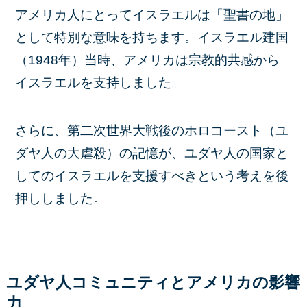
アメリカ人にとってイスラエルは「聖書の地」
として特別な意味を持ちます。イスラエル建国
（1948年）当時、アメリカは宗教的共感から
イスラエルを支持しました。
さらに、第二次世界大戦後のホロコースト（ユ
ダヤ人の大虐殺）の記憶が、ユダヤ人の国家と
してのイスラエルを支援すべきという考えを後
押ししました。
ユダヤ人コミュニティとアメリカの影響
力