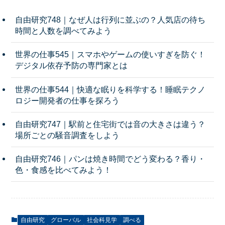
自由研究748｜なぜ人は行列に並ぶの？人気店の待ち
時間と人数を調べてみよう
世界の仕事545｜スマホやゲームの使いすぎを防ぐ！
デジタル依存予防の専門家とは
世界の仕事544｜快適な眠りを科学する！睡眠テクノ
ロジー開発者の仕事を探ろう
自由研究747｜駅前と住宅街では音の大きさは違う？
場所ごとの騒音調査をしよう
自由研究746｜パンは焼き時間でどう変わる？香り・
色・食感を比べてみよう！
自由研究
グローバル
社会科見学
調べる