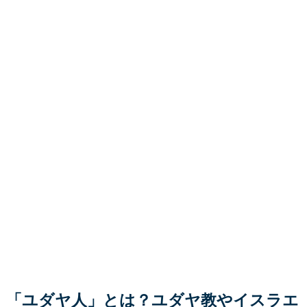
「ユダヤ人」とは？ユダヤ教やイスラエ