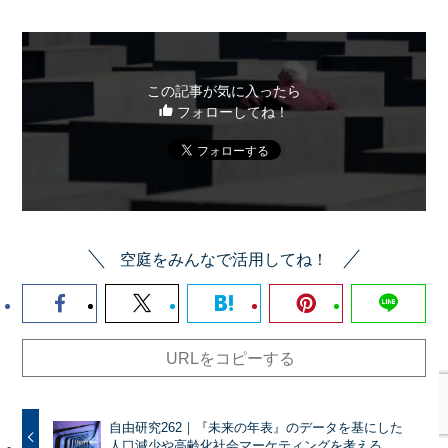
この記事が気に入ったら
フォローしてね！
空庭をみんなで活用してね！
URLをコピーする
自由研究262｜『未来の年表』のデータを基にした
人口減少や高齢化社会マーケティングを考える