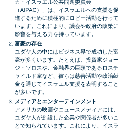
カ・イスラエル公共問題委員会
（AIPAC）」は、イスラエルへの支援を促
進するために積極的にロビー活動を行って
います。これにより、議会や政府の政策に
影響を与える力を持っています。
富豪の存在
ユダヤ人の中にはビジネス界で成功した富
豪が多くいます。たとえば、投資家ジョー
ジ・ソロスや、金融界の巨頭であるロスチ
ャイルド家など、彼らは慈善活動や政治献
金を通じてイスラエル支援を表明すること
が多いです。
メディアとエンターテインメント
アメリカの映画やニュースメディアには、
ユダヤ人が創設した企業や関係者が多いこ
とで知られています。これにより、イスラ