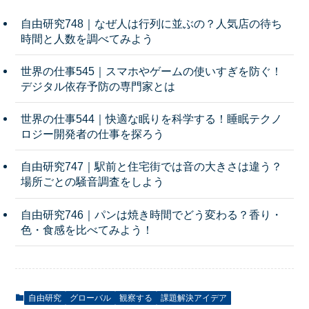
自由研究748｜なぜ人は行列に並ぶの？人気店の待ち
時間と人数を調べてみよう
世界の仕事545｜スマホやゲームの使いすぎを防ぐ！
デジタル依存予防の専門家とは
世界の仕事544｜快適な眠りを科学する！睡眠テクノ
ロジー開発者の仕事を探ろう
自由研究747｜駅前と住宅街では音の大きさは違う？
場所ごとの騒音調査をしよう
自由研究746｜パンは焼き時間でどう変わる？香り・
色・食感を比べてみよう！
自由研究
グローバル
観察する
課題解決アイデア