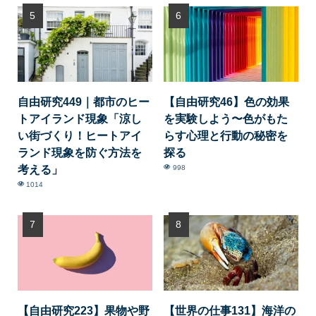
自由研究449｜都市のヒー
【自由研究46】色の効果
トアイランド現象「涼し
を実験しよう〜色がもた
い街づくり！ヒートアイ
らす心理と行動の秘密を
ランド現象を防ぐ方法を
探る
考える」
998
1014
【自由研究223】果物や野
【世界の仕事131】海洋の