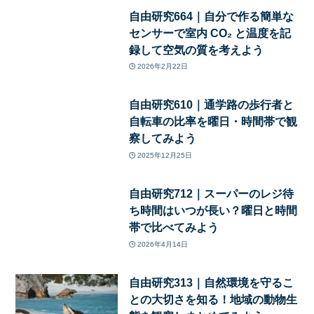
自由研究664｜自分で作る簡単な
センサーで室内 CO₂ と温度を記
録して空気の質を考えよう
2026年2月22日
自由研究610｜通学路の歩行者と
自転車の比率を曜日・時間帯で観
察してみよう
2025年12月25日
自由研究712｜スーパーのレジ待
ち時間はいつが長い？曜日と時間
帯で比べてみよう
2026年4月14日
自由研究313｜自然環境を守るこ
との大切さを知る！地域の動物生