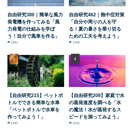
自由研究380｜簡単な風力
自由研究462｜熱中症対策
発電機を作ってみる「風
「自分や周りの人を守
力発電の仕組みを学ぼ
る！夏の暑さを乗り切る
う！自分で風車を作る」
ための工夫を考えよう」
1661
1356
【自由研究215】ペットボ
【自由研究209】家庭で水
トルでできる簡単な水車
の蒸発速度を調べる「水
「ペットボトルで水車を
の魔法！水が蒸発するス
作ってみよう！」
ピードを測ってみよう」
1281
1031