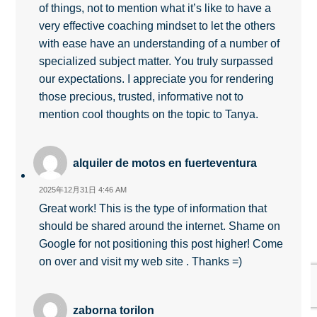
of things, not to mention what it’s like to have a
very effective coaching mindset to let the others
with ease have an understanding of a number of
specialized subject matter. You truly surpassed
our expectations. I appreciate you for rendering
those precious, trusted, informative not to
mention cool thoughts on the topic to Tanya.
alquiler de motos en fuerteventura
2025年12月31日 4:46 AM
Great work! This is the type of information that
should be shared around the internet. Shame on
Google for not positioning this post higher! Come
on over and visit my web site . Thanks =)
zaborna torilon