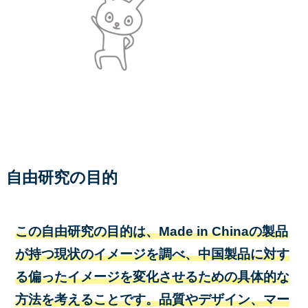
自由研究の目的
この自由研究の目的は、Made in Chinaの製品
が持つ現状のイメージを調べ、中国製品に対す
る偏ったイメージを変化させるための具体的な
方法を考えることです。品質やデザイン、マー