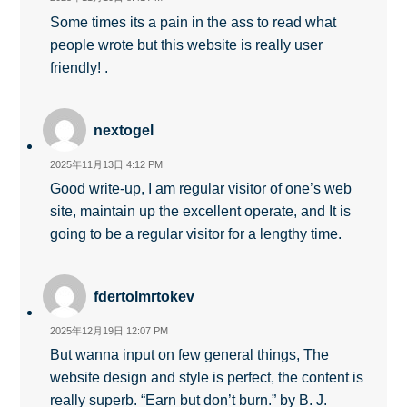
Some times its a pain in the ass to read what
people wrote but this website is really user
friendly! .
nextogel
2025年11月13日 4:12 PM
Good write-up, I am regular visitor of one’s web
site, maintain up the excellent operate, and It is
going to be a regular visitor for a lengthy time.
fdertolmrtokev
2025年12月19日 12:07 PM
But wanna input on few general things, The
website design and style is perfect, the content is
really superb. “Earn but don’t burn.” by B. J.