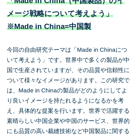
「Made in China（中国製品）のイ
メージ戦略について考えよう」
※Made in China=中国製
今回の自由研究テーマは「Made in Chinaにつ
いて考えよう」です。世界中で多くの製品が中
国で生産されていますが、その品質や信頼性に
ついて様々なイメージがあります。この研究で
は、Made in Chinaの製品がどのようにしてよ
り良いイメージを持たれるようになるかを考
え、具体的な提案を行います。世界で活躍する
素晴らしい中国企業や中国のサービス、世界的
にも品質の高い裁縫技術など中国製品に関する