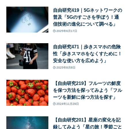
自由研究419｜5Gネットワークの
普及「5Gのすごさを学ぼう！通
信技術の進化について調べる」
2025年6月17日
自由研究471｜歩きスマホの危険
性「歩きスマホをなくすために！
安全な使い方を広めよう」
2025年8月8日
【自由研究219】フルーツの鮮度
を保つ方法を探ってみよう「フル
ーツを新鮮に保つ方法を探す」
2024年11月29日
【自由研究201】星座の変化を記
録してみよう「星の旅！季節ごと