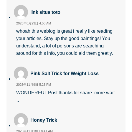
link situs toto
2025年8月23日 4:58 AM
whoah this weblog is great i really like reading
your articles. Stay up the good paintings! You
understand, a lot of persons are searching
around for this info, you could aid them greatly.
Pink Salt Trick for Weight Loss
2025年11月9日 5:23 PM
WONDERFUL Post.thanks for share..more wait ..
…
Honey Trick
2025年11月10日 8:41 AM