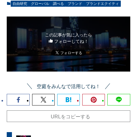
自由研究
グローバル
調べる
ブランド
ブランドエクイティ
この記事が気に入ったら
フォローしてね！
空庭をみんなで活用してね！
URLをコピーする