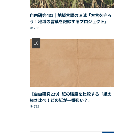
自由研究431｜地域言語の消滅「方言を守ろ
う！地域の言葉を記録するプロジェクト」
786
【自由研究229】紙の強度を比較する「紙の
強さ比べ！どの紙が一番強い？」
772