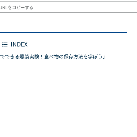
URLをコピーする
INDEX
でできる燻製実験！食べ物の保存方法を学ぼう」