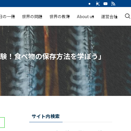
日の一冊
世界の問題
世界の教育
About us
運営会社
実験！食べ物の保存方法を学ぼう」
サイト内検索