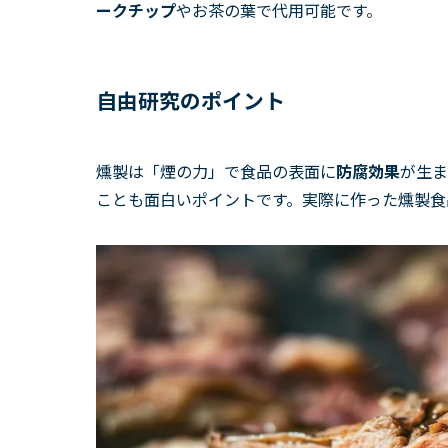
ークチップ
やお茶の葉で代用可能です。
自由研究のポイント
燻製は「煙の力」で食品の表面に
防腐効果
が生ま
ことも面白いポイントです。実際に作った燻製食