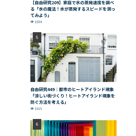
【自由研究209】家庭で水の蒸発速度を調べ
る「水の魔法！水が蒸発するスピードを測っ
てみよう」
1034
自由研究449｜都市のヒートアイランド現象
「涼しい街づくり！ヒートアイランド現象を
防ぐ方法を考える」
1015