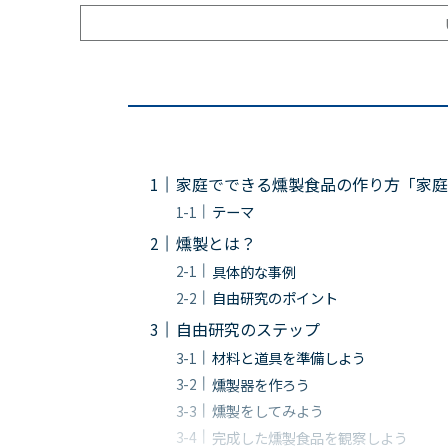
家庭でできる燻製食品の作り方「家庭
テーマ
燻製とは？
具体的な事例
自由研究のポイント
自由研究のステップ
材料と道具を準備しよう
燻製器を作ろう
燻製をしてみよう
完成した燻製食品を観察しよう