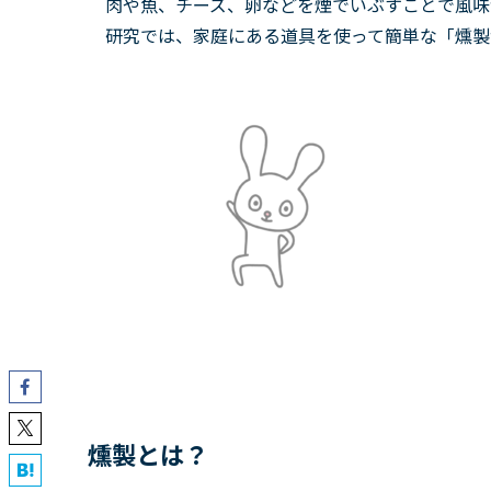
肉や魚、チーズ、卵などを煙でいぶすことで風味
研究では、家庭にある道具を使って簡単な「燻製
燻製とは？