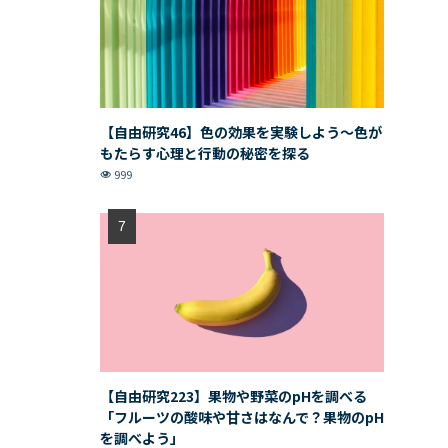
【自由研究46】色の効果を実験しよう〜色が
もたらす心理と行動の秘密を探る
999
【自由研究223】果物や野菜のpHを調べる
「フルーツの酸味や甘さはなんで？果物のpH
を調べよう」