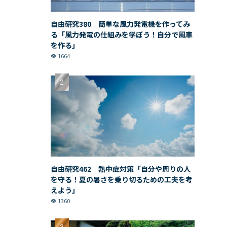
自由研究380｜簡単な風力発電機を作ってみ
る「風力発電の仕組みを学ぼう！自分で風車
を作る」
1664
自由研究462｜熱中症対策「自分や周りの人
を守る！夏の暑さを乗り切るための工夫を考
えよう」
1360