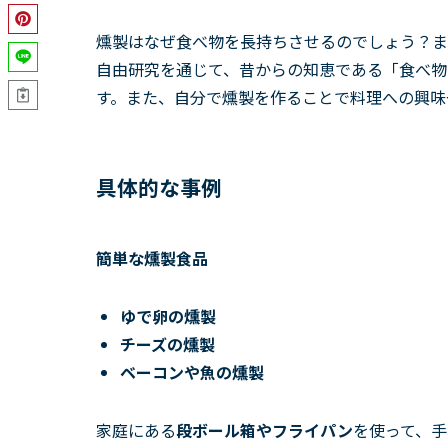
燻製はなぜ食べ物を長持ちさせるのでしょう？ま
自由研究を通じて、昔からの知恵である「食べ物
す。また、自分で燻製を作ることで料理への興味
具体的な事例
簡単な燻製食品
ゆで卵の燻製
チーズの燻製
ベーコンや魚の燻製
家庭にある
段ボール箱やフライパン
を使って、