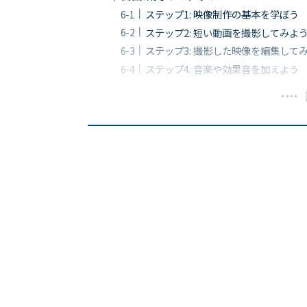
ステップ1: 映像制作の基本を学ぼう
ステップ2: 短い動画を撮影してみよ
ステップ3: 撮影した映像を編集して
ステップ4: 音楽や効果音を加えよう