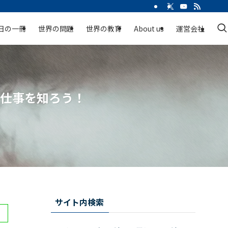
日の一冊
世界の問題
世界の教育
About us
運営会社
の仕事を知ろう！
サイト内検索