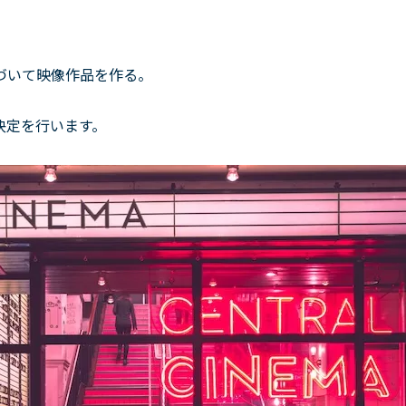
づいて映像作品を作る。
。
決定を行います。