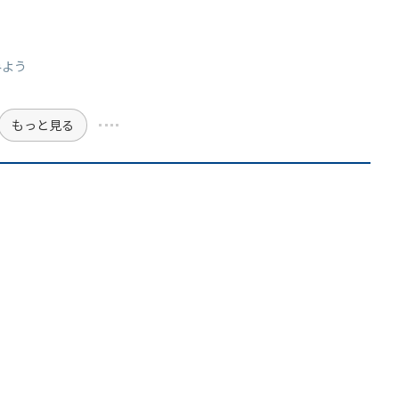
う
みよう
もっと見る