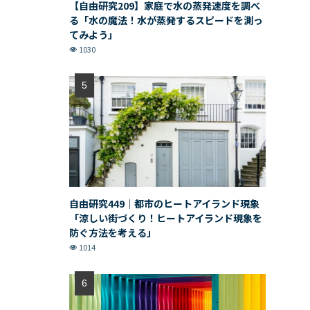
【自由研究209】家庭で水の蒸発速度を調べ
る「水の魔法！水が蒸発するスピードを測っ
てみよう」
1030
自由研究449｜都市のヒートアイランド現象
「涼しい街づくり！ヒートアイランド現象を
防ぐ方法を考える」
1014