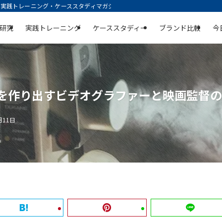
践トレーニング・ケーススタディマガジン | 空庭
研究
実践トレーニング
ケーススタディー
ブランド比較
今
法を作り出すビデオグラファーと映画監督
月11日