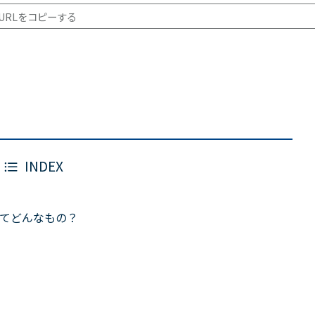
URLをコピーする
INDEX
てどんなもの？