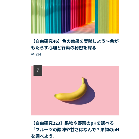
【自由研究46】色の効果を実験しよう〜色が
もたらす心理と行動の秘密を探る
994
【自由研究223】果物や野菜のpHを調べる
「フルーツの酸味や甘さはなんで？果物のpH
を調べよう」