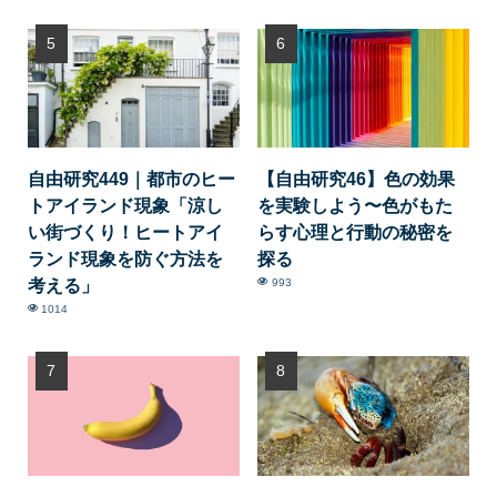
自由研究449｜都市のヒー
【自由研究46】色の効果
トアイランド現象「涼し
を実験しよう〜色がもた
い街づくり！ヒートアイ
らす心理と行動の秘密を
ランド現象を防ぐ方法を
探る
考える」
993
1014