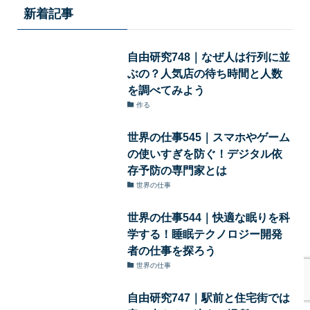
新着記事
自由研究748｜なぜ人は行列に並
ぶの？人気店の待ち時間と人数
を調べてみよう
作る
世界の仕事545｜スマホやゲーム
の使いすぎを防ぐ！デジタル依
存予防の専門家とは
世界の仕事
世界の仕事544｜快適な眠りを科
学する！睡眠テクノロジー開発
者の仕事を探ろう
世界の仕事
自由研究747｜駅前と住宅街では