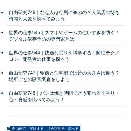
自由研究748｜なぜ人は行列に並ぶの？人気店の待ち
時間と人数を調べてみよう
世界の仕事545｜スマホやゲームの使いすぎを防ぐ！
デジタル依存予防の専門家とは
世界の仕事544｜快適な眠りを科学する！睡眠テクノ
ロジー開発者の仕事を探ろう
自由研究747｜駅前と住宅街では音の大きさは違う？
場所ごとの騒音調査をしよう
自由研究746｜パンは焼き時間でどう変わる？香り・
色・食感を比べてみよう！
自由研究
実験する
社会科見学
調べる