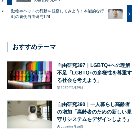
動物やペットの行動を観察してみよう！本能的な行
動の裏側自由研究128
おすすめテーマ
自由研究397｜LGBTQ+への理解
不足「LGBTQ+の多様性を尊重す
る社会を考えよう」
2025年5月26日
自由研究390｜一人暮らし高齢者
の増加「高齢者のための新しい見
守りシステムをデザインしよう」
2025年5月19日