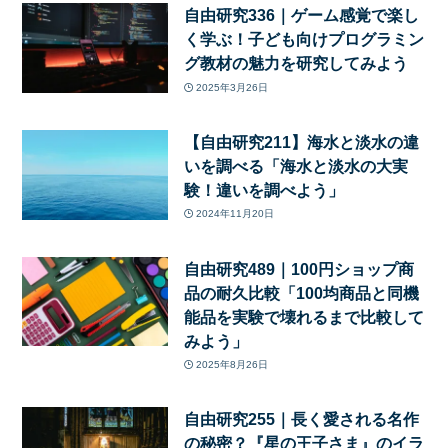
自由研究336｜ゲーム感覚で楽し
く学ぶ！子ども向けプログラミン
グ教材の魅力を研究してみよう
2025年3月26日
【自由研究211】海水と淡水の違
いを調べる「海水と淡水の大実
験！違いを調べよう」
2024年11月20日
自由研究489｜100円ショップ商
品の耐久比較「100均商品と同機
能品を実験で壊れるまで比較して
みよう」
2025年8月26日
自由研究255｜長く愛される名作
の秘密？『星の王子さま』のイラ