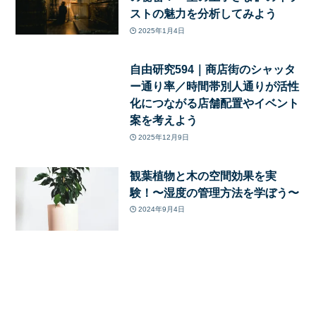
ストの魅力を分析してみよう
2025年1月4日
自由研究594｜商店街のシャッタ
ー通り率／時間帯別人通りが活性
化につながる店舗配置やイベント
案を考えよう
2025年12月9日
観葉植物と木の空間効果を実
験！〜湿度の管理方法を学ぼう〜
2024年9月4日