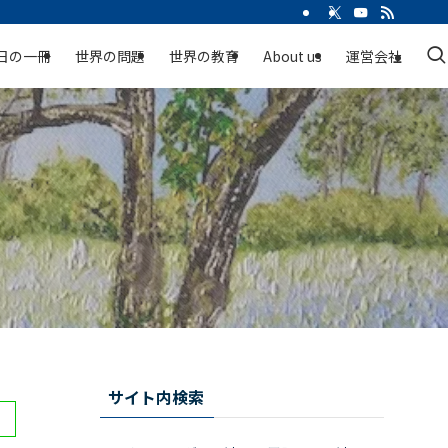
日の一冊
世界の問題
世界の教育
About us
運営会社
サイト内検索