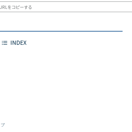
URLをコピーする
INDEX
ップ