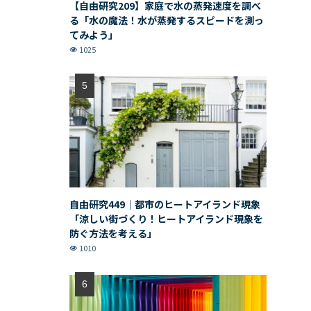
【自由研究209】家庭で水の蒸発速度を調べ
る「水の魔法！水が蒸発するスピードを測っ
てみよう」
1025
自由研究449｜都市のヒートアイランド現象
「涼しい街づくり！ヒートアイランド現象を
防ぐ方法を考える」
1010