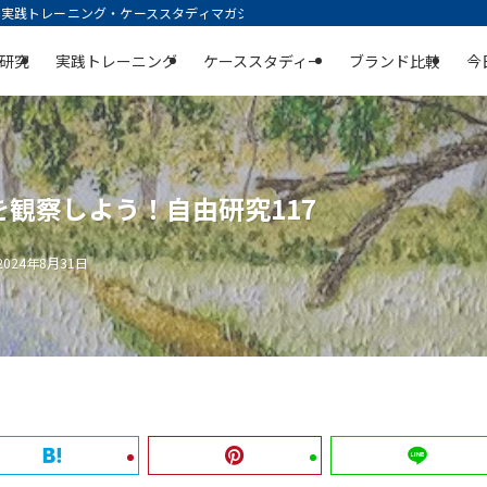
践トレーニング・ケーススタディマガジン | 空庭
研究
実践トレーニング
ケーススタディー
ブランド比較
今
観察しよう！自由研究117
2024年8月31日