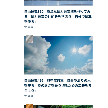
自由研究380｜簡単な風力発電機を作ってみ
る「風力発電の仕組みを学ぼう！自分で風車
を作る」
1657
自由研究462｜熱中症対策「自分や周りの人
を守る！夏の暑さを乗り切るための工夫を考
えよう」
1353