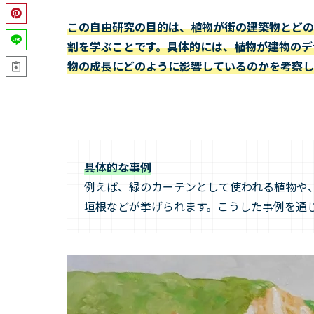
この自由研究の目的は、植物が街の建築物とどの
割を学ぶことです。具体的には、植物が建物のデ
物の成長にどのように影響しているのかを考察し
具体的な事例
例えば、緑のカーテンとして使われる植物や
垣根などが挙げられます。こうした事例を通