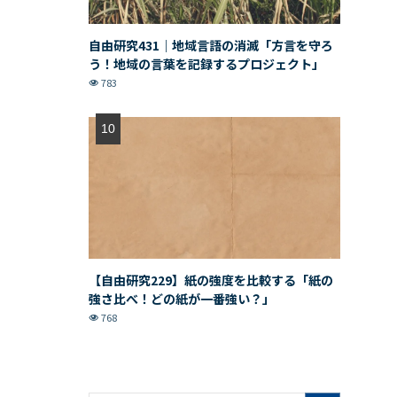
自由研究431｜地域言語の消滅「方言を守ろ
う！地域の言葉を記録するプロジェクト」
783
【自由研究229】紙の強度を比較する「紙の
強さ比べ！どの紙が一番強い？」
768