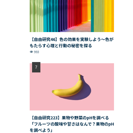
【自由研究46】色の効果を実験しよう〜色が
もたらす心理と行動の秘密を探る
993
【自由研究223】果物や野菜のpHを調べる
「フルーツの酸味や甘さはなんで？果物のpH
を調べよう」