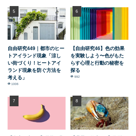
自由研究449｜都市のヒー
【自由研究46】色の効果
トアイランド現象「涼し
を実験しよう〜色がもた
い街づくり！ヒートアイ
らす心理と行動の秘密を
ランド現象を防ぐ方法を
探る
考える」
992
1006