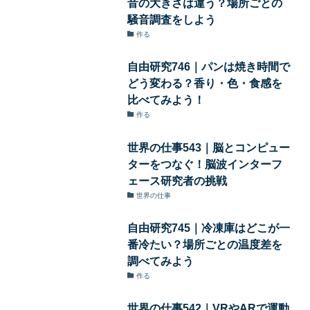
音の大きさは違う？場所ごとの
騒音調査をしよう
作る
自由研究746｜パンは焼き時間で
どう変わる？香り・色・食感を
比べてみよう！
作る
世界の仕事543｜脳とコンピュー
ターをつなぐ！脳波インターフ
ェース研究者の挑戦
世界の仕事
自由研究745｜冷凍庫はどこが一
番冷たい？場所ごとの温度差を
調べてみよう
作る
世界の仕事542｜VRやARで運動