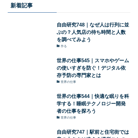
新着記事
自由研究748｜なぜ人は行列に並
ぶの？人気店の待ち時間と人数
を調べてみよう
作る
世界の仕事545｜スマホやゲーム
の使いすぎを防ぐ！デジタル依
存予防の専門家とは
世界の仕事
世界の仕事544｜快適な眠りを科
学する！睡眠テクノロジー開発
者の仕事を探ろう
世界の仕事
自由研究747｜駅前と住宅街では