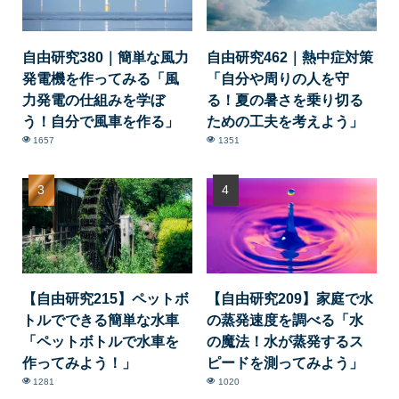
自由研究380｜簡単な風力
自由研究462｜熱中症対策
発電機を作ってみる「風
「自分や周りの人を守
力発電の仕組みを学ぼ
る！夏の暑さを乗り切る
う！自分で風車を作る」
ための工夫を考えよう」
1657
1351
【自由研究215】ペットボ
【自由研究209】家庭で水
トルでできる簡単な水車
の蒸発速度を調べる「水
「ペットボトルで水車を
の魔法！水が蒸発するス
作ってみよう！」
ピードを測ってみよう」
1281
1020