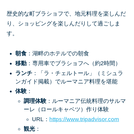
歴史的な町ブラショフで、地元料理を楽しんだ
り、ショッピングを楽しんだりして過ごしま
す。
朝食
：湖畔のホテルでの朝食
移動
：専用車でブラショフへ（約2時間）
ランチ
：「ラ・チェルトール」（ミシュラ
ンガイド掲載）でルーマニア料理を堪能
体験
：
調理体験
：ルーマニア伝統料理のサルマ
ーレ（ロールキャベツ）作り体験
URL：
https
://www
.tripadvisor
.com
観光
：