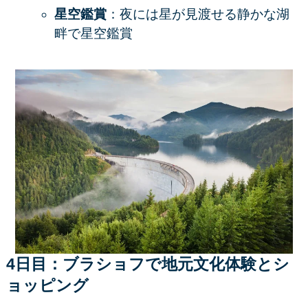
星空鑑賞
：夜には星が見渡せる静かな湖
畔で星空鑑賞
4日目：ブラショフで地元文化体験とシ
ョッピング