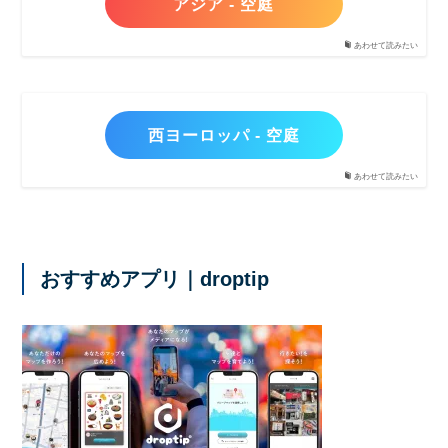
アジア - 空庭
あわせて読みたい
西ヨーロッパ - 空庭
あわせて読みたい
おすすめアプリ｜droptip