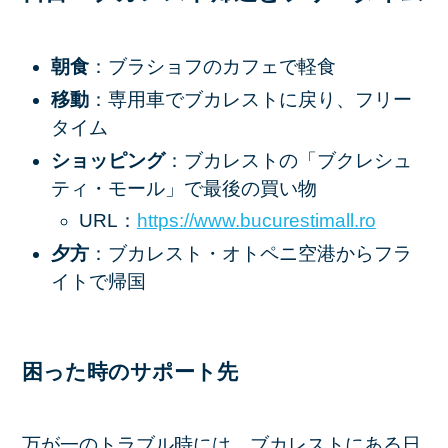
朝食
：ブラショフのカフェで軽食
移動
：専用車でブカレストに戻り、フリー
タイム
ショッピング
：ブカレストの「ブクレシュ
ティ・モール」で最後の買い物
URL：
https
://www
.bucurestimall
.ro
夕方
：ブカレスト・オトペニ空港からフラ
イトで帰国
困った時のサポート先
万が一のトラブル時には、ブカレストにある日