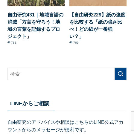
自由研究431｜地域言語の
【自由研究229】紙の強度
消滅「方言を守ろう！地
を比較する「紙の強さ比
域の言葉を記録するプロ
べ！どの紙が一番強
ジェクト」
い？」
783
769
LINEからご相談
自由研究のアドバイスや相談はこちらのLINE公式アカ
ウントからのメッセージが便利です。