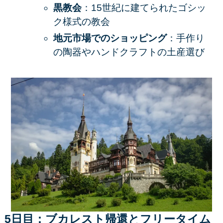
黒教会
：15世紀に建てられたゴシッ
ク様式の教会
地元市場でのショッピング
：手作り
の陶器やハンドクラフトの土産選び
5日目：ブカレスト帰還とフリータイム