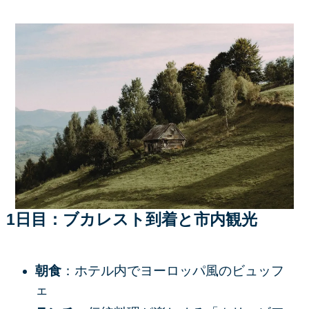
1日目：ブカレスト到着と市内観光
朝食
：ホテル内でヨーロッパ風のビュッフ
ェ