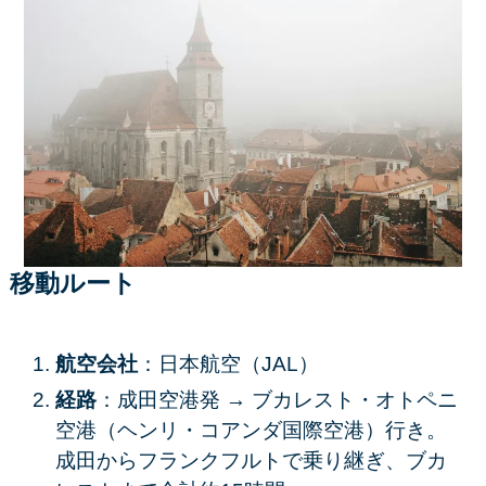
移動ルート
航空会社
：日本航空（JAL）
経路
：成田空港発 → ブカレスト・オトペニ
空港（ヘンリ・コアンダ国際空港）行き。
成田からフランクフルトで乗り継ぎ、ブカ