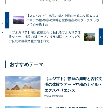
【スロバキア】神秘の湖と中世の街並みを巡るスロ
バキアの旅-静寂の湖畔と世界遺産の街ブラチスラヴ
ァで心を癒す旅
【ブルガリア】湖と伝統文化に触れるブルガリア体
験ツアー～神秘の湖「セブンリラ湖群」とブルガリ
ア伝統の薔薇文化に包まれて
おすすめテーマ
【エジプト】静寂の湖畔と古代文
明の体験ツアー〜神秘のナイル・
エクスペリエンス
2024年9月2日