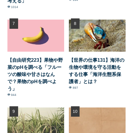
考える」
1014
【自由研究223】果物や野
【世界の仕事131】海洋の
菜のpHを調べる「フルー
生物や環境を守る活動を
ツの酸味や甘さはなん
する仕事「海洋生態系保
で？果物のpHを調べよ
護者」とは？
う」
897
944