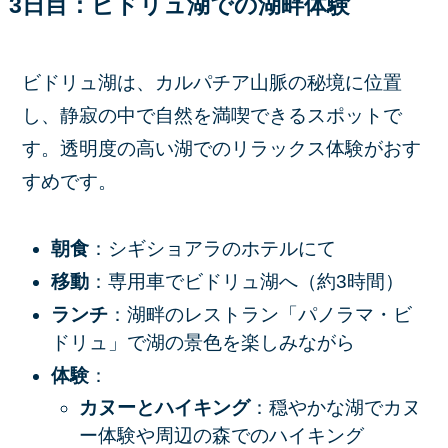
3日目：ビドリュ湖での湖畔体験
ビドリュ湖は、カルパチア山脈の秘境に位置
し、静寂の中で自然を満喫できるスポットで
す。透明度の高い湖でのリラックス体験がおす
すめです。
朝食
：シギショアラのホテルにて
移動
：専用車でビドリュ湖へ（約3時間）
ランチ
：湖畔のレストラン「パノラマ・ビ
ドリュ」で湖の景色を楽しみながら
体験
：
カヌーとハイキング
：穏やかな湖でカヌ
ー体験や周辺の森でのハイキング