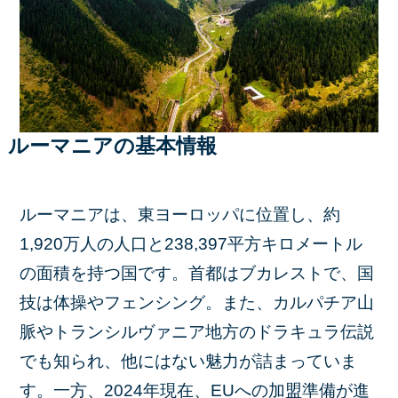
ルーマニアの基本情報
ルーマニアは、東ヨーロッパに位置し、約
1,920万人の人口と238,397平方キロメートル
の面積を持つ国です。首都はブカレストで、国
技は体操やフェンシング。また、カルパチア山
脈やトランシルヴァニア地方のドラキュラ伝説
でも知られ、他にはない魅力が詰まっていま
す。一方、2024年現在、EUへの加盟準備が進