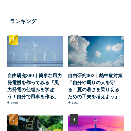
ランキング
自由研究380｜簡単な風力
自由研究462｜熱中症対策
発電機を作ってみる「風
「自分や周りの人を守
力発電の仕組みを学ぼ
る！夏の暑さを乗り切る
う！自分で風車を作る」
ための工夫を考えよう」
1658
1353