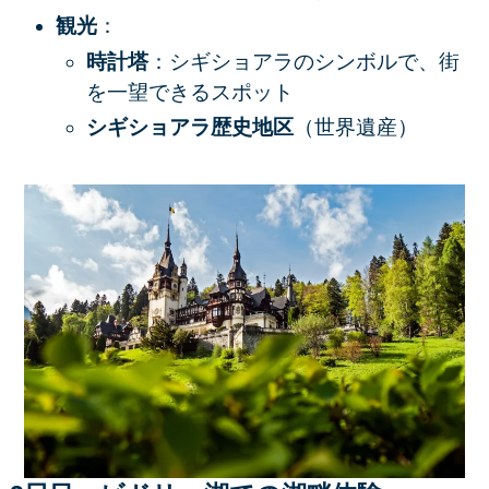
観光
：
時計塔
：シギショアラのシンボルで、街
を一望できるスポット
シギショアラ歴史地区
（世界遺産）