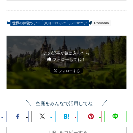
世界の体験ツアー
東ヨーロッパ
ルーマニア
Romania
この記事が気に入ったら
フォローしてね！
空庭をみんなで活用してね！
URLをコピーする