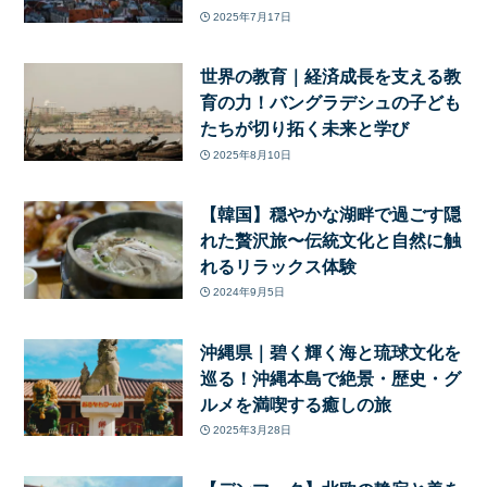
2025年7月17日
世界の教育｜経済成長を支える教
育の力！バングラデシュの子ども
たちが切り拓く未来と学び
2025年8月10日
【韓国】穏やかな湖畔で過ごす隠
れた贅沢旅〜伝統文化と自然に触
れるリラックス体験
2024年9月5日
沖縄県｜碧く輝く海と琉球文化を
巡る！沖縄本島で絶景・歴史・グ
ルメを満喫する癒しの旅
2025年3月28日