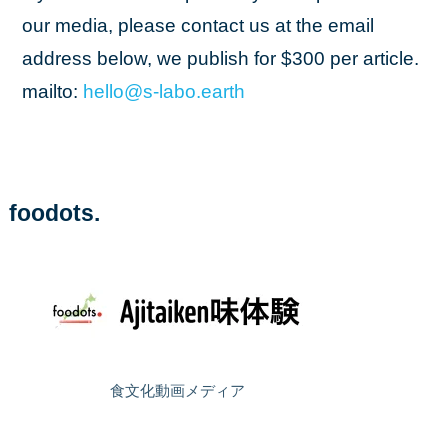
our media, please contact us at the email
address below, we publish for $300 per article.
mailto:
hello
@s
-labo
.earth
foodots.
食文化動画メディア