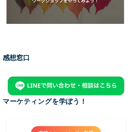
感想窓口
マーケティングを学ぼう！