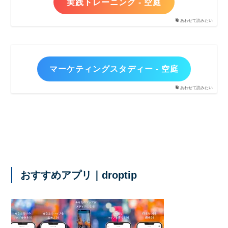
実践トレーニング - 空庭
あわせて読みたい
マーケティングスタディー - 空庭
あわせて読みたい
おすすめアプリ｜droptip