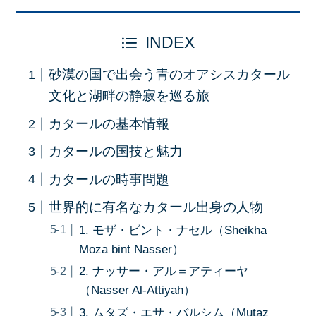
INDEX
砂漠の国で出会う青のオアシスカタール
文化と湖畔の静寂を巡る旅
カタールの基本情報
カタールの国技と魅力
カタールの時事問題
世界的に有名なカタール出身の人物
1. モザ・ビント・ナセル（Sheikha
Moza bint Nasser）
2. ナッサー・アル＝アティーヤ
（Nasser Al-Attiyah）
3. ムタズ・エサ・バルシム（Mutaz