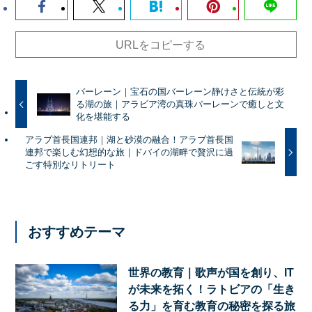
URLをコピーする
バーレーン｜宝石の国バーレーン静けさと伝統が彩
る湖の旅｜アラビア湾の真珠バーレーンで癒しと文
化を堪能する
アラブ首長国連邦｜湖と砂漠の融合！アラブ首長国
連邦で楽しむ幻想的な旅｜ドバイの湖畔で贅沢に過
ごす特別なリトリート
おすすめテーマ
世界の教育｜歌声が国を創り、IT
が未来を拓く！ラトビアの「生き
る力」を育む教育の秘密を探る旅