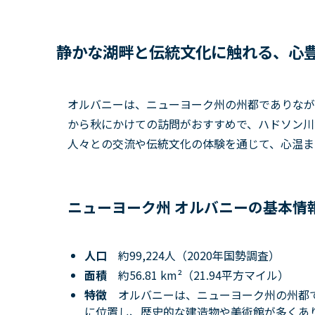
静かな湖畔と伝統文化に触れる、心
オルバニーは、ニューヨーク州の州都でありなが
から秋にかけての訪問がおすすめで、ハドソン川
人々との交流や伝統文化の体験を通じて、心温ま
ニューヨーク州 オルバニーの基本情
人口
約99,224人（2020年国勢調査）
面積
約56.81 km²（21.94平方マイル）
特徴
オルバニーは、ニューヨーク州の州都
に位置し、歴史的な建造物や美術館が多くあ