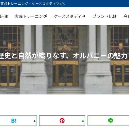
践トレーニング・ケーススタディマガジン | 空庭
研究
実践トレーニング
ケーススタディー
ブランド比較
今
｜歴史と自然が織りなす、オルバニーの魅力