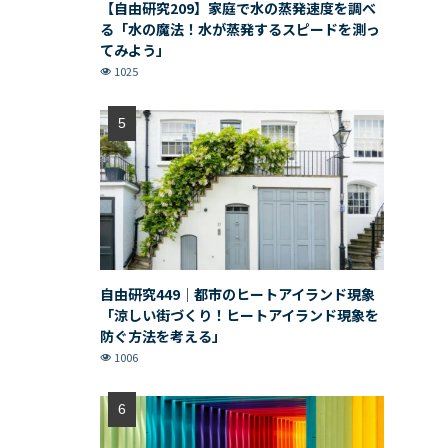
【自由研究209】家庭で水の蒸発速度を調べ
る「水の魔法！水が蒸発するスピードを測っ
てみよう」
1025
自由研究449｜都市のヒートアイランド現象
「涼しい街づくり！ヒートアイランド現象を
防ぐ方法を考える」
1006