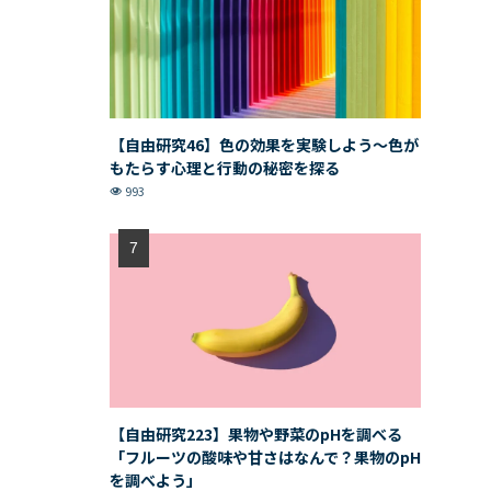
【自由研究46】色の効果を実験しよう〜色が
もたらす心理と行動の秘密を探る
993
【自由研究223】果物や野菜のpHを調べる
「フルーツの酸味や甘さはなんで？果物のpH
を調べよう」