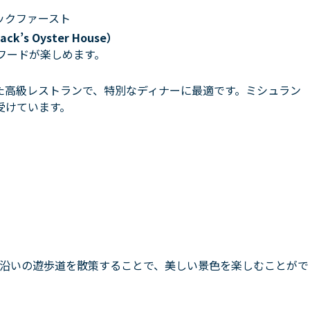
ックファースト
s Oyster House）
ーフードが楽しめます。
た高級レストランで、特別なディナーに最適です。ミシュラン
受けています。
沿いの遊歩道を散策することで、美しい景色を楽しむことがで