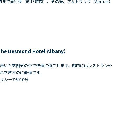
まで直行便（約13時間）、その後、アムトラック（Amtrak）
smond Hotel Albany）
着いた雰囲気の中で快適に過ごせます。館内にはレストランや
れを癒すのに最適です。
クシーで約10分