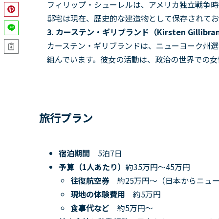
フィリップ・シューレルは、アメリカ独立戦争時
邸宅は現在、歴史的な建造物として保存されてお
3. カーステン・ギリブランド（Kirsten Gillibra
カーステン・ギリブランドは、ニューヨーク州選
組んでいます。彼女の活動は、政治の世界での女
旅行プラン
宿泊期間
5泊7日
予算（1人あたり）
約35万円～45万円
往復航空券
約25万円～（日本からニュ
現地の体験費用
約5万円
食事代など
約5万円～