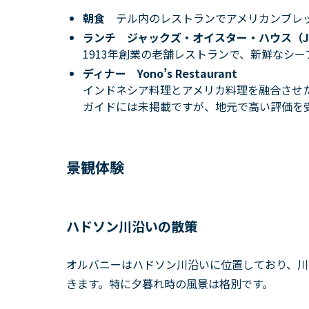
朝食
テル内のレストランでアメリカンブレ
ランチ
ジャックズ・オイスター・ハウス（Jack’
1913年創業の老舗レストランで、新鮮なシ
ディナー
Yono’s Restaurant
インドネシア料理とアメリカ料理を融合させ
ガイドには未掲載ですが、地元で高い評価を
景観体験
ハドソン川沿いの散策
オルバニーはハドソン川沿いに位置しており、川
きます。特に夕暮れ時の風景は格別です。