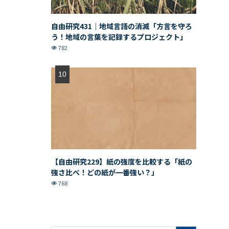
自由研究431｜地域言語の消滅「方言を守ろ
う！地域の言葉を記録するプロジェクト」
782
【自由研究229】紙の強度を比較する「紙の
強さ比べ！どの紙が一番強い？」
768