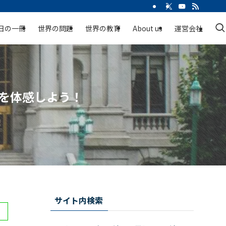
日の一冊
世界の問題
世界の教育
About us
運営会社
を体感しよう！
サイト内検索