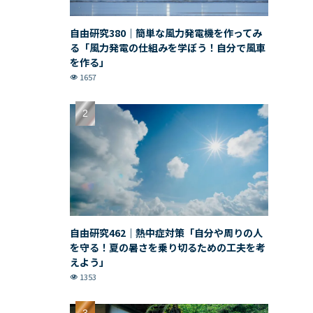
自由研究380｜簡単な風力発電機を作ってみ
る「風力発電の仕組みを学ぼう！自分で風車
を作る」
1657
自由研究462｜熱中症対策「自分や周りの人
を守る！夏の暑さを乗り切るための工夫を考
えよう」
1353