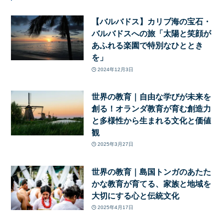
【バルバドス】カリブ海の宝石・
バルバドスへの旅「太陽と笑顔が
あふれる楽園で特別なひととき
を」
2024年12月3日
世界の教育｜自由な学びが未来を
創る！オランダ教育が育む創造力
と多様性から生まれる文化と価値
観
2025年3月27日
世界の教育｜島国トンガのあたた
かな教育が育てる、家族と地域を
大切にする心と伝統文化
2025年4月17日