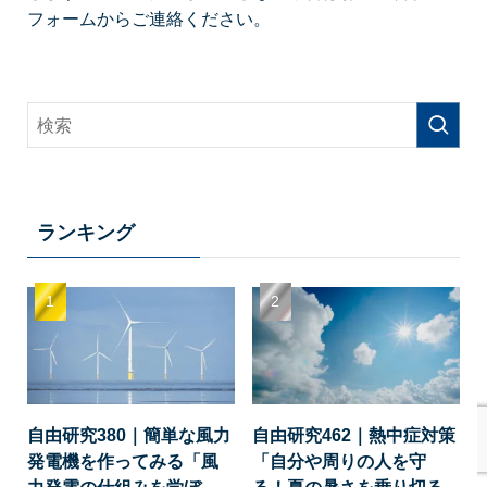
フォームからご連絡ください。
ランキング
自由研究380｜簡単な風力
自由研究462｜熱中症対策
発電機を作ってみる「風
「自分や周りの人を守
力発電の仕組みを学ぼ
る！夏の暑さを乗り切る