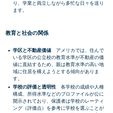
り、学業と両立しながら多忙な日々を送り
ます。
教育と社会の関係
学区と不動産価値
アメリカでは、住んで
いる学区の公立校の教育水準が
不動産の価
値に直結
するため、親は教育水準の高い地
域に住居を構えようとする傾向がありま
す。
学校の評価と透明性
各学校の成績や人種
構成、所得水準などのプロファイルが公に
開示されており、保護者は学校のレーティ
ング（評価点）を参考に学校を選ぶことが