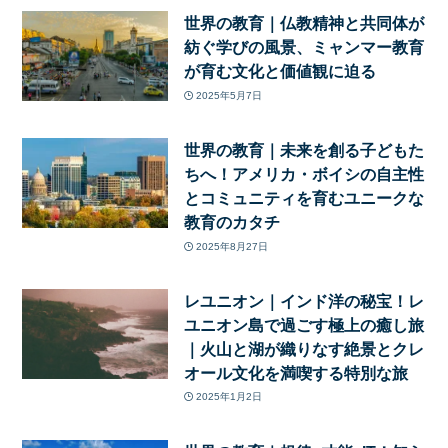
世界の教育｜仏教精神と共同体が
紡ぐ学びの風景、ミャンマー教育
が育む文化と価値観に迫る
2025年5月7日
世界の教育｜未来を創る子どもた
ちへ！アメリカ・ボイシの自主性
とコミュニティを育むユニークな
教育のカタチ
2025年8月27日
レユニオン｜インド洋の秘宝！レ
ユニオン島で過ごす極上の癒し旅
｜火山と湖が織りなす絶景とクレ
オール文化を満喫する特別な旅
2025年1月2日