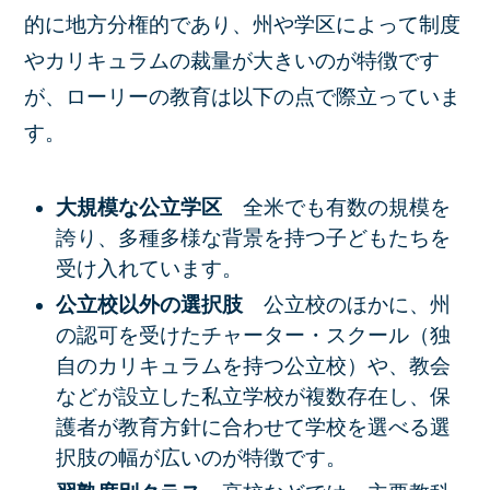
的に地方分権的であり、州や学区によって制度
やカリキュラムの裁量が大きいのが特徴です
が、ローリーの教育は以下の点で際立っていま
す。
大規模な公立学区
全米でも有数の規模を
誇り、多種多様な背景を持つ子どもたちを
受け入れています。
公立校以外の選択肢
公立校のほかに、州
の認可を受けた
チャーター・スクール（独
自のカリキュラムを持つ公立校）や、教会
などが設立した私立学校
が複数存在し、保
護者が教育方針に合わせて学校を選べる選
択肢の幅が広いのが特徴です。