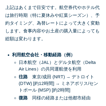
上記はあくまで目安です。航空券代やホテル代
は旅行時期（特に夏休みや紅葉シーズン）、予
約タイミング、為替レートによって大きく変動
します。食事内容やお土産の購入量によっても
総額は変わります。
利用航空会社・移動経路（例）
日本航空（JAL）とデルタ航空（Delta
Air Lines）の共同運航便を利用
往路
東京/成田 (NRT) → デトロイト
(DTW) [約12時間] → ミネアポリス/セン
トポール (MSP) [約2時間]
復路
同様の経路または他都市経由