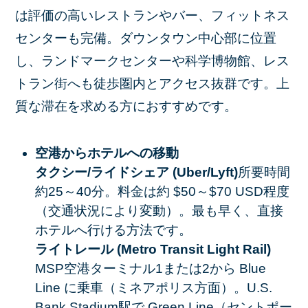
は評価の高いレストランやバー、フィットネス
センターも完備。ダウンタウン中心部に位置
し、ランドマークセンターや科学博物館、レス
トラン街へも徒歩圏内とアクセス抜群です。上
質な滞在を求める方におすすめです。
空港からホテルへの移動
タクシー/ライドシェア (Uber/Lyft)
所要時間
約25～40分。料金は約 $50～$70 USD程度
（交通状況により変動）。最も早く、直接
ホテルへ行ける方法です。
ライトレール (Metro Transit Light Rail)
MSP空港ターミナル1または2から Blue
Line に乗車（ミネアポリス方面）。U.S.
Bank Stadium駅で Green Line（セントポー