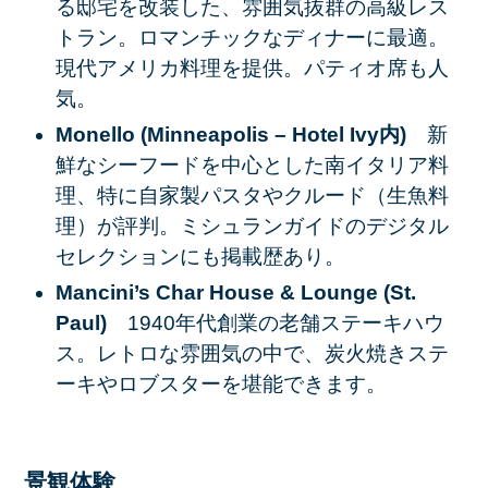
る邸宅を改装した、雰囲気抜群の高級レス
トラン。ロマンチックなディナーに最適。
現代アメリカ料理を提供。パティオ席も人
気。
Monello (Minneapolis – Hotel Ivy内)
新
鮮なシーフードを中心とした南イタリア料
理、特に自家製パスタやクルード（生魚料
理）が評判。ミシュランガイドのデジタル
セレクションにも掲載歴あり。
Mancini’s Char House & Lounge (St.
Paul)
1940年代創業の老舗ステーキハウ
ス。レトロな雰囲気の中で、炭火焼きステ
ーキやロブスターを堪能できます。
景観体験