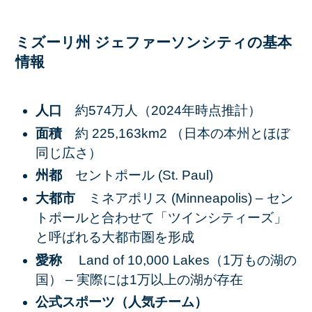
ミズーリ州 ジェファーソンシティの基本
情報
人口
約574万人（2024年時点推計）
面積
約 225,163km2 （日本の本州とほぼ
同じ広さ）
州都
セントポール (St. Paul)
大都市
ミネアポリス (Minneapolis) – セン
トポールと合わせて「ツインシティーズ」
と呼ばれる大都市圏を形成
愛称
Land of 10,000 Lakes（1万もの湖の
国） – 実際には1万以上の湖が存在
公式スポーツ（人気チーム）