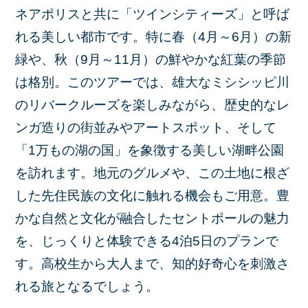
ネアポリスと共に「ツインシティーズ」と呼ば
れる美しい都市です。特に春（4月～6月）の新
緑や、秋（9月～11月）の鮮やかな紅葉の季節
は格別。このツアーでは、雄大なミシシッピ川
のリバークルーズを楽しみながら、歴史的なレ
ンガ造りの街並みやアートスポット、そして
「1万もの湖の国」を象徴する美しい湖畔公園
を訪れます。地元のグルメや、この土地に根ざ
した先住民族の文化に触れる機会もご用意。豊
かな自然と文化が融合したセントポールの魅力
を、じっくりと体験できる4泊5日のプランで
す。高校生から大人まで、知的好奇心を刺激さ
れる旅となるでしょう。