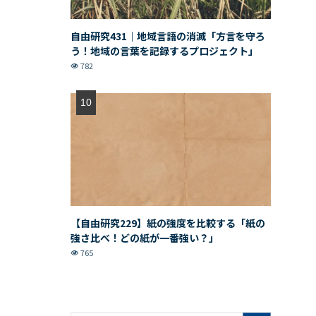
自由研究431｜地域言語の消滅「方言を守ろ
う！地域の言葉を記録するプロジェクト」
782
【自由研究229】紙の強度を比較する「紙の
強さ比べ！どの紙が一番強い？」
765