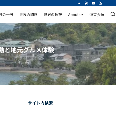
日の一冊
世界の問題
世界の教育
About us
運営会社
動と地元グルメ体験
サイト内検索