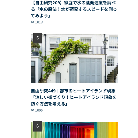
【自由研究209】家庭で水の蒸発速度を調べ
る「水の魔法！水が蒸発するスピードを測っ
てみよう」
1018
自由研究449｜都市のヒートアイランド現象
「涼しい街づくり！ヒートアイランド現象を
防ぐ方法を考える」
1006