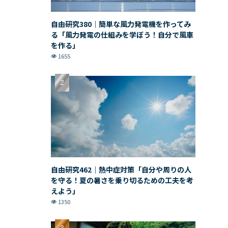
自由研究380｜簡単な風力発電機を作ってみ
る「風力発電の仕組みを学ぼう！自分で風車
を作る」
1655
自由研究462｜熱中症対策「自分や周りの人
を守る！夏の暑さを乗り切るための工夫を考
えよう」
1350