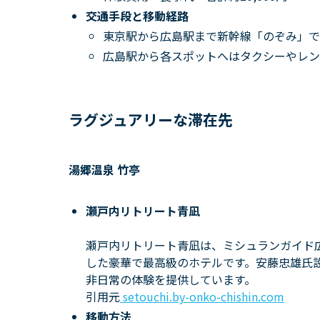
交通手段と移動経路
東京駅から広島駅まで新幹線「のぞみ」で
広島駅から各スポットへはタクシーやレン
ラグジュアリーな滞在先
湯郷温泉 竹亭
瀬戸内リトリート青凪
瀬戸内リトリート青凪は、ミシュランガイド広
した豪華で最高級のホテルです。安藤忠雄氏
非日常の体験を提供しています。
引用元
setouchi.by-onko-chishin.com
移動方法