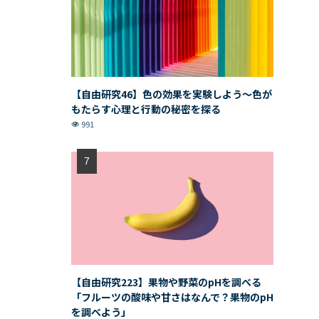
【自由研究46】色の効果を実験しよう〜色が
もたらす心理と行動の秘密を探る
991
【自由研究223】果物や野菜のpHを調べる
「フルーツの酸味や甘さはなんで？果物のpH
を調べよう」