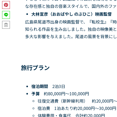
な存在感と独自の音楽スタイルで、国内外のファ
大林宣彦（おおばやし のぶひこ）
映画監督
広島県尾道市出身の映画監督で、『転校生』『時
知られる作品を生み出しました。独自の映像美と
多大な影響を与えました。尾道の風景を背景にし
旅行プラン
宿泊期間
2泊3日
予算
約80,000円～100,000円
往復交通費（新幹線利用） 約20,000円～3
宿泊費 1泊あたり約20,000円～30,000円
体験費用・食事代 合計約20,000円