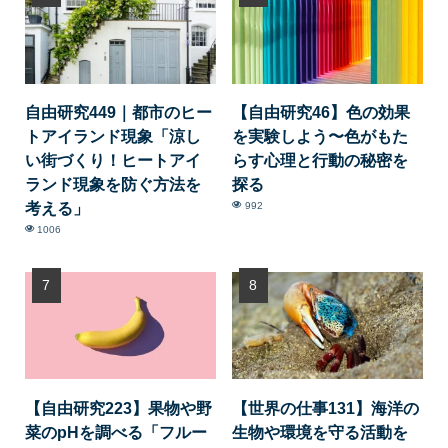
自由研究449｜都市のヒー
【自由研究46】色の効果
トアイランド現象「涼し
を実験しよう〜色がもた
い街づくり！ヒートアイ
らす心理と行動の秘密を
ランド現象を防ぐ方法を
探る
考える」
992
1006
【自由研究223】果物や野
【世界の仕事131】海洋の
菜のpHを調べる「フルー
生物や環境を守る活動を