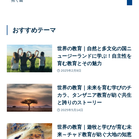
拓く鍵
おすすめテーマ
世界の教育｜自然と多文化の国ニ
ュージーランドに学ぶ！自主性を
育む教育とその魅力
2025年2月9日
世界の教育｜未来を育む学びのチ
カラ、タンザニア教育が紡ぐ共生
と誇りのストーリー
2025年5月14日
世界の教育｜遊牧と学びが育む未
来～チャド教育が紡ぐ大地の知恵