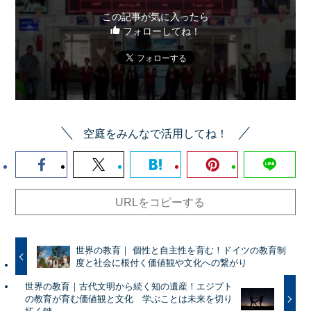
この記事が気に入ったら
フォローしてね！
空庭をみんなで活用してね！
URLをコピーする
世界の教育｜ 個性と自主性を育む！ドイツの教育制
度と社会に根付く価値観や文化への繋がり
世界の教育｜古代文明から続く知の遺産！エジプト
の教育が育む価値観と文化 学ぶことは未来を切り