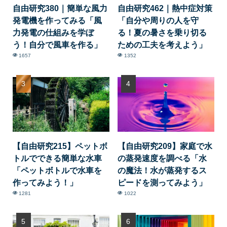
自由研究380｜簡単な風力
自由研究462｜熱中症対策
発電機を作ってみる「風
「自分や周りの人を守
力発電の仕組みを学ぼ
る！夏の暑さを乗り切る
う！自分で風車を作る」
ための工夫を考えよう」
1657
1352
【自由研究215】ペットボ
【自由研究209】家庭で水
トルでできる簡単な水車
の蒸発速度を調べる「水
「ペットボトルで水車を
の魔法！水が蒸発するス
作ってみよう！」
ピードを測ってみよう」
1281
1022