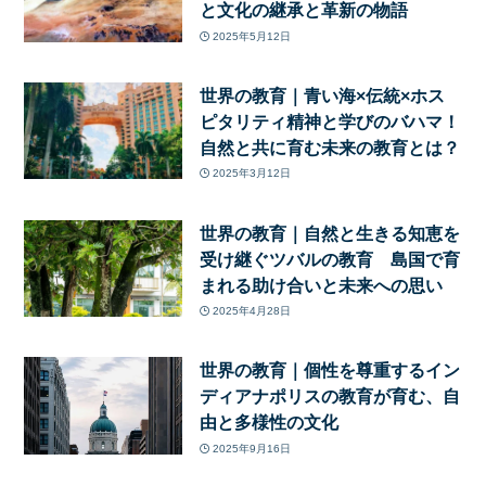
と文化の継承と革新の物語
2025年5月12日
世界の教育｜青い海×伝統×ホス
ピタリティ精神と学びのバハマ！
自然と共に育む未来の教育とは？
2025年3月12日
世界の教育｜自然と生きる知恵を
受け継ぐツバルの教育 島国で育
まれる助け合いと未来への思い
2025年4月28日
世界の教育｜個性を尊重するイン
ディアナポリスの教育が育む、自
由と多様性の文化
2025年9月16日