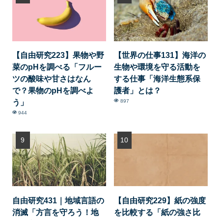
【自由研究223】果物や野
【世界の仕事131】海洋の
菜のpHを調べる「フルー
生物や環境を守る活動を
ツの酸味や甘さはなん
する仕事「海洋生態系保
で？果物のpHを調べよ
護者」とは？
う」
897
944
自由研究431｜地域言語の
【自由研究229】紙の強度
消滅「方言を守ろう！地
を比較する「紙の強さ比