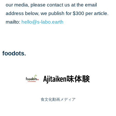
our media, please contact us at the email
address below, we publish for $300 per article.
mailto:
hello
@s
-labo
.earth
foodots.
食文化動画メディア