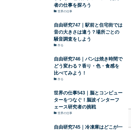
者の仕事を探ろう
世界の仕事
自由研究747｜駅前と住宅街では
音の大きさは違う？場所ごとの
騒音調査をしよう
作る
自由研究746｜パンは焼き時間で
どう変わる？香り・色・食感を
比べてみよう！
作る
世界の仕事543｜脳とコンピュー
ターをつなぐ！脳波インターフ
ェース研究者の挑戦
世界の仕事
自由研究745｜冷凍庫はどこが一