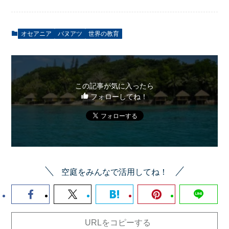
オセアニア
バヌアツ
世界の教育
この記事が気に入ったら
フォローしてね！
空庭をみんなで活用してね！
URLをコピーする