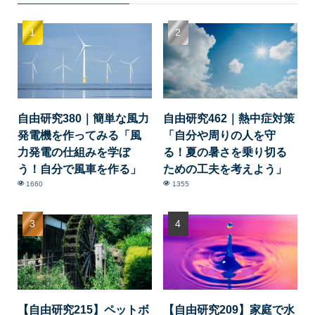
自由研究380｜簡単な風力
自由研究462｜熱中症対策
発電機を作ってみる「風
「自分や周りの人を守
力発電の仕組みを学ぼ
る！夏の暑さを乗り切る
う！自分で風車を作る」
ための工夫を考えよう」
1660
1355
【自由研究215】ペットボ
【自由研究209】家庭で水