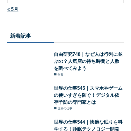
« 5月
新着記事
自由研究748｜なぜ人は行列に並
ぶの？人気店の待ち時間と人数
を調べてみよう
作る
世界の仕事545｜スマホやゲーム
の使いすぎを防ぐ！デジタル依
存予防の専門家とは
世界の仕事
世界の仕事544｜快適な眠りを科
学する！睡眠テクノロジー開発