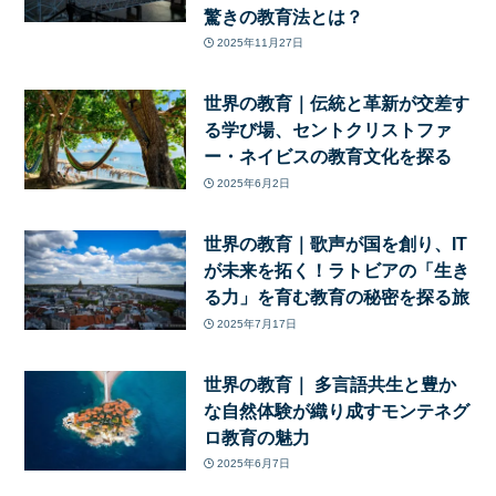
驚きの教育法とは？
2025年11月27日
世界の教育｜伝統と革新が交差す
る学び場、セントクリストファ
ー・ネイビスの教育文化を探る
2025年6月2日
世界の教育｜歌声が国を創り、IT
が未来を拓く！ラトビアの「生き
る力」を育む教育の秘密を探る旅
2025年7月17日
世界の教育｜ 多言語共生と豊か
な自然体験が織り成すモンテネグ
ロ教育の魅力
2025年6月7日