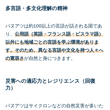
多言語・多文化理解の精神
バヌアツは約100以上の言語が話される国であ
り、
公用語（英語・フランス語・ビスラマ語）
以外にも地域ごとの言語を学ぶ環境がありま
す。
そのため、異なる言語や文化を持つ人々へ
の寛容さ
が自然と身につきます。
災害への適応力とレジリエンス（回復
力）
バヌアツはサイクロンなどの自然災害が多いた