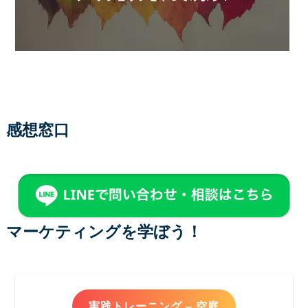
感想窓口
マーケティングを学ぼう！
実践トレーニング – 空庭