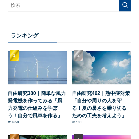
ランキング
自由研究380｜簡単な風力
自由研究462｜熱中症対策
発電機を作ってみる「風
「自分や周りの人を守
力発電の仕組みを学ぼ
る！夏の暑さを乗り切る
う！自分で風車を作る」
ための工夫を考えよう」
1658
1353