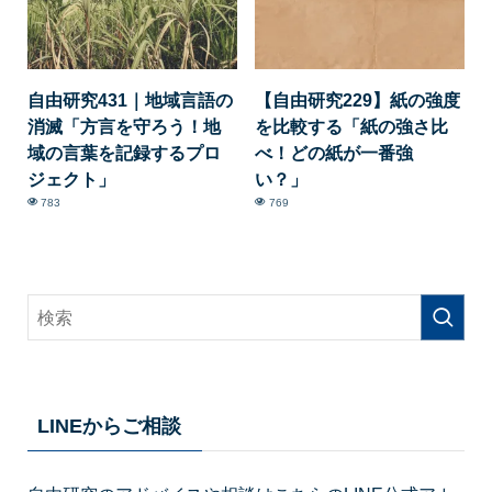
自由研究431｜地域言語の
【自由研究229】紙の強度
消滅「方言を守ろう！地
を比較する「紙の強さ比
域の言葉を記録するプロ
べ！どの紙が一番強
ジェクト」
い？」
783
769
LINEからご相談