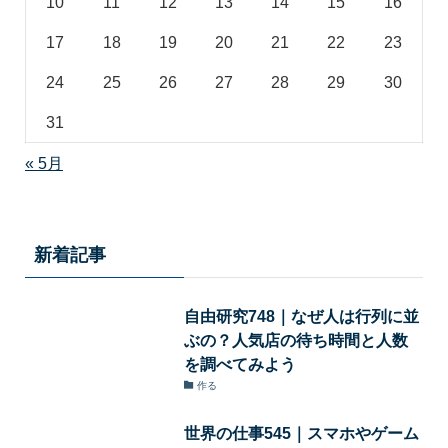
10
11
12
13
14
15
16
17
18
19
20
21
22
23
24
25
26
27
28
29
30
31
« 5月
新着記事
自由研究748｜なぜ人は行列に並
ぶの？人気店の待ち時間と人数
を調べてみよう
作る
世界の仕事545｜スマホやゲーム