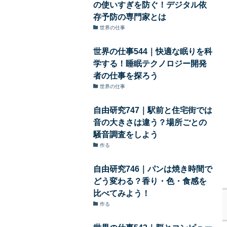
の使いすぎを防ぐ！デジタル依
存予防の専門家とは
世界の仕事
世界の仕事544｜快適な眠りを科
学する！睡眠テクノロジー開発
者の仕事を探ろう
世界の仕事
自由研究747｜駅前と住宅街では
音の大きさは違う？場所ごとの
騒音調査をしよう
作る
自由研究746｜パンは焼き時間で
どう変わる？香り・色・食感を
比べてみよう！
作る