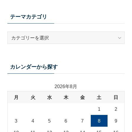
テーマカテゴリ
テ
ー
マ
カ
テ
カレンダーから探す
ゴ
リ
2026年8月
月
火
水
木
金
土
日
1
2
3
4
5
6
7
8
9