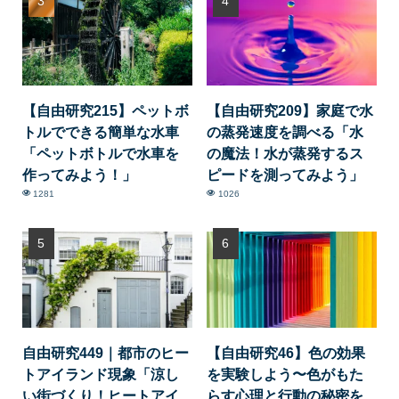
【自由研究215】ペットボ
【自由研究209】家庭で水
トルでできる簡単な水車
の蒸発速度を調べる「水
「ペットボトルで水車を
の魔法！水が蒸発するス
作ってみよう！」
ピードを測ってみよう」
1281
1026
自由研究449｜都市のヒー
【自由研究46】色の効果
トアイランド現象「涼し
を実験しよう〜色がもた
い街づくり！ヒートアイ
らす心理と行動の秘密を