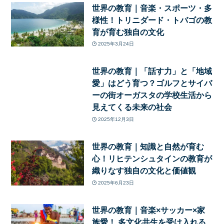
世界の教育｜音楽・スポーツ・多
様性！トリニダード・トバゴの教
育が育む独自の文化
2025年3月24日
世界の教育｜「話す力」と「地域
愛」はどう育つ？ゴルフとサイバ
ーの街オーガスタの学校生活から
見えてくる未来の社会
2025年12月3日
世界の教育｜知識と自然が育む
心！リヒテンシュタインの教育が
織りなす独自の文化と価値観
2025年6月23日
世界の教育｜音楽×サッカー×家
族愛！ 多文化共生を受け入れる