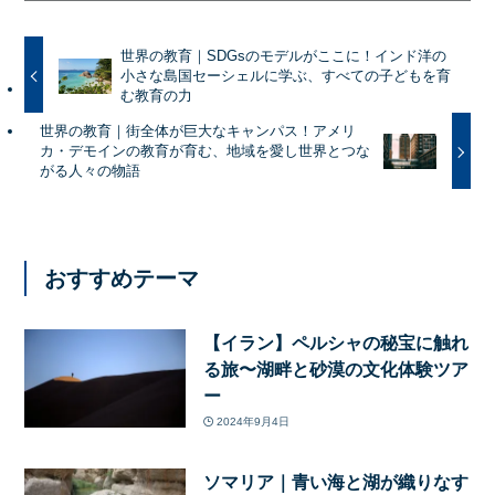
世界の教育｜SDGsのモデルがここに！インド洋の
小さな島国セーシェルに学ぶ、すべての子どもを育
む教育の力
世界の教育｜街全体が巨大なキャンパス！アメリ
カ・デモインの教育が育む、地域を愛し世界とつな
がる人々の物語
おすすめテーマ
【イラン】ペルシャの秘宝に触れ
る旅〜湖畔と砂漠の文化体験ツア
ー
2024年9月4日
ソマリア｜青い海と湖が織りなす