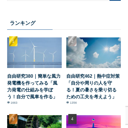
ランキング
自由研究380｜簡単な風力
自由研究462｜熱中症対策
発電機を作ってみる「風
「自分や周りの人を守
力発電の仕組みを学ぼ
る！夏の暑さを乗り切る
う！自分で風車を作る」
ための工夫を考えよう」
1663
1356