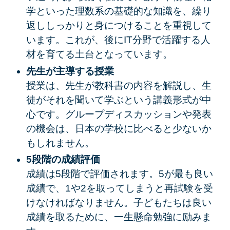
学といった理数系の基礎的な知識を、繰り
返ししっかりと身につけることを重視して
います。これが、後にIT分野で活躍する人
材を育てる土台となっています。
先生が主導する授業
授業は、先生が教科書の内容を解説し、生
徒がそれを聞いて学ぶという講義形式が中
心です。グループディスカッションや発表
の機会は、日本の学校に比べると少ないか
もしれません。
5段階の成績評価
成績は5段階で評価されます。5が最も良い
成績で、1や2を取ってしまうと再試験を受
けなければなりません。子どもたちは良い
成績を取るために、一生懸命勉強に励みま