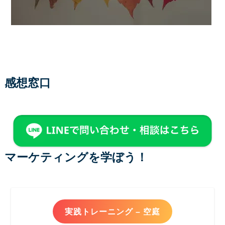
感想窓口
マーケティングを学ぼう！
実践トレーニング – 空庭