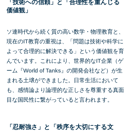
「技術への信頼」と「合理性を重んじる
価値観」
ソ連時代から続く質の高い数学・物理教育と、
現在のIT教育の重視は、「問題は技術や科学に
よって合理的に解決できる」という価値観を育
んでいます。これにより、世界的なIT企業（ゲ
ーム『World of Tanks』の開発会社など）が生
まれる土壌ができました。日常生活において
も、感情論より論理的な正しさを尊重する真面
目な国民性に繋がっていると言われます。
「忍耐強さ」と「秩序を大切にする文