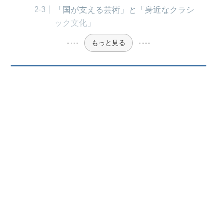
「国が支える芸術」と「身近なクラシ
ック文化」
もっと見る