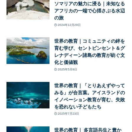
ソマリアの魅力に浸る｜未知なる
アフリカの一端で心揺さぶる水辺
の旅
2024年12月29日
世界の教育｜コミュニティの絆を
育む学び、セントビンセント＆グ
レナディーン諸島の教育が紡ぐ文
化と価値観
2025年5月9日
世界の教育｜「とりあえずやって
みる」が合言葉。アイスランドの
イノベーション教育が育む、失敗
を恐れない子どもたち
2025年7月23日
世界の教育｜ 多言語共生と豊か