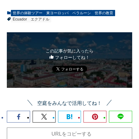
世界の体験ツアー
東ヨーロッパ
ベラルーシ
世界の教育
Ecuador
エクアドル
この記事が気に入ったら
フォローしてね！
空庭をみんなで活用してね！
URLをコピーする