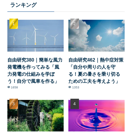
ランキング
自由研究380｜簡単な風力
自由研究462｜熱中症対策
発電機を作ってみる「風
「自分や周りの人を守
力発電の仕組みを学ぼ
る！夏の暑さを乗り切る
う！自分で風車を作る」
ための工夫を考えよう」
1658
1353