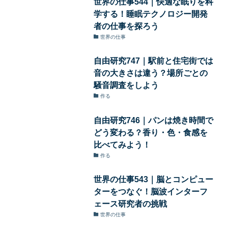
世界の仕事544｜快適な眠りを科
学する！睡眠テクノロジー開発
者の仕事を探ろう
世界の仕事
自由研究747｜駅前と住宅街では
音の大きさは違う？場所ごとの
騒音調査をしよう
作る
自由研究746｜パンは焼き時間で
どう変わる？香り・色・食感を
比べてみよう！
作る
世界の仕事543｜脳とコンピュー
ターをつなぐ！脳波インターフ
ェース研究者の挑戦
世界の仕事