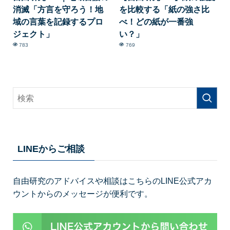
消滅「方言を守ろう！地
を比較する「紙の強さ比
域の言葉を記録するプロ
べ！どの紙が一番強
ジェクト」
い？」
783
769
LINEからご相談
自由研究のアドバイスや相談はこちらのLINE公式アカ
ウントからのメッセージが便利です。