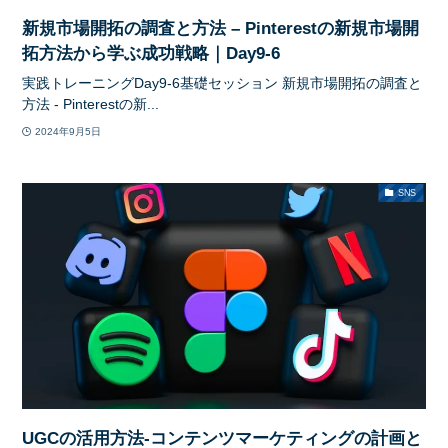
新規市場開拓の調査と方法 – Pinterestの新規市場開
拓方法から学ぶ成功戦略｜Day9-6
実践トレーニングDay9-6基礎セッション 新規市場開拓の調査と
方法 - Pinterestの新...
2024年9月5日
SNS
UGCの活用方法-コンテンツマーケティングの計画と