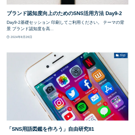
ブランド認知度向上のためのSNS活用方法 Day9-2
Day9-2基礎セッション 印刷してご利用ください。 テーマの背
景 ブランド認知度を高...
2024年8月26日
SNS
「SNS用語図鑑を作ろう」自由研究81