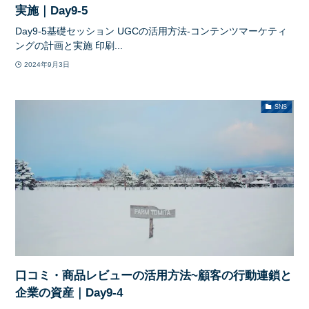
実施｜Day9-5
Day9-5基礎セッション UGCの活用方法-コンテンツマーケティ
ングの計画と実施 印刷...
2024年9月3日
SNS
口コミ・商品レビューの活用方法~顧客の行動連鎖と
企業の資産｜Day9-4