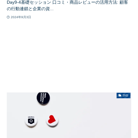
Day9-4基礎セッション 口コミ・商品レビューの活用方法: 顧客
の行動連鎖と企業の資...
2024年9月3日
SNS