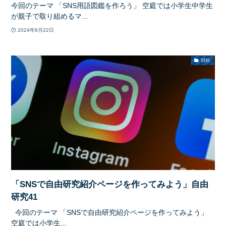
今回のテーマ 「SNS用語図鑑を作ろう」 空庭では小学生中学生
が親子で取り組めるマ...
2024年8月22日
SNS
「SNSで自由研究紹介ページを作ってみよう」自由
研究41
今回のテーマ 「SNSで自由研究紹介ページを作ってみよう」
空庭では小学生...