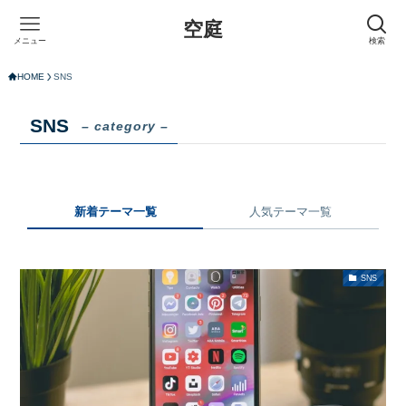
空庭
メニュー
検索
HOME
SNS
SNS
– category –
新着テーマ一覧
人気テーマ一覧
SNS