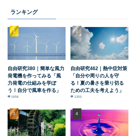
ランキング
自由研究380｜簡単な風力
自由研究462｜熱中症対策
発電機を作ってみる「風
「自分や周りの人を守
力発電の仕組みを学ぼ
る！夏の暑さを乗り切る
う！自分で風車を作る」
ための工夫を考えよう」
1658
1353