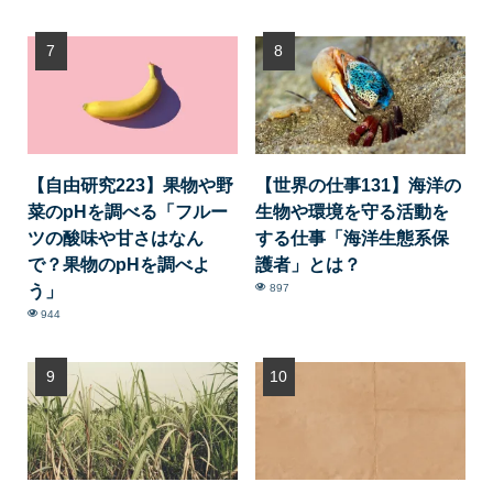
【自由研究223】果物や野
【世界の仕事131】海洋の
菜のpHを調べる「フルー
生物や環境を守る活動を
ツの酸味や甘さはなん
する仕事「海洋生態系保
で？果物のpHを調べよ
護者」とは？
う」
897
944