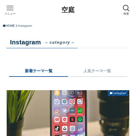
空庭
メニュー
検索
HOME
Instagram
Instagram
– category –
新着テーマ一覧
人気テーマ一覧
Instagram