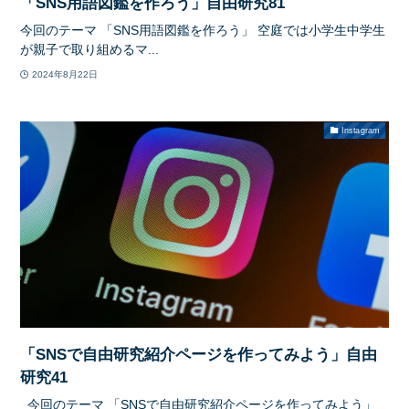
「SNS用語図鑑を作ろう」自由研究81
今回のテーマ 「SNS用語図鑑を作ろう」 空庭では小学生中学生
が親子で取り組めるマ...
2024年8月22日
Instagram
「SNSで自由研究紹介ページを作ってみよう」自由
研究41
今回のテーマ 「SNSで自由研究紹介ページを作ってみよう」