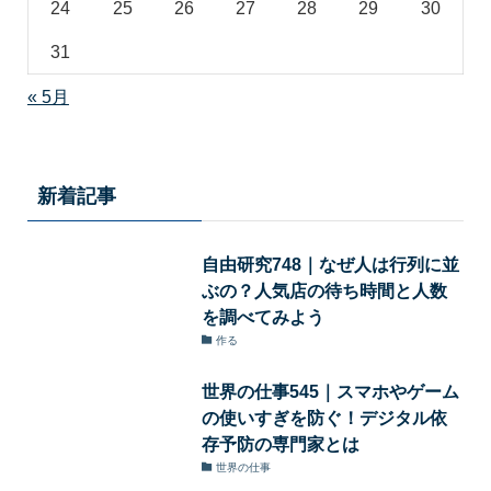
24
25
26
27
28
29
30
31
« 5月
新着記事
自由研究748｜なぜ人は行列に並
ぶの？人気店の待ち時間と人数
を調べてみよう
作る
世界の仕事545｜スマホやゲーム
の使いすぎを防ぐ！デジタル依
存予防の専門家とは
世界の仕事