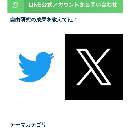
自由研究の成果を教えてね！
テーマカテゴリ