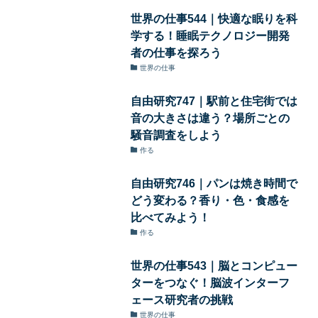
世界の仕事544｜快適な眠りを科
学する！睡眠テクノロジー開発
者の仕事を探ろう
世界の仕事
自由研究747｜駅前と住宅街では
音の大きさは違う？場所ごとの
騒音調査をしよう
作る
自由研究746｜パンは焼き時間で
どう変わる？香り・色・食感を
比べてみよう！
作る
世界の仕事543｜脳とコンピュー
ターをつなぐ！脳波インターフ
ェース研究者の挑戦
世界の仕事