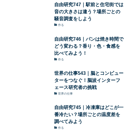
自由研究747｜駅前と住宅街では
音の大きさは違う？場所ごとの
騒音調査をしよう
作る
自由研究746｜パンは焼き時間で
どう変わる？香り・色・食感を
比べてみよう！
作る
世界の仕事543｜脳とコンピュー
ターをつなぐ！脳波インターフ
ェース研究者の挑戦
世界の仕事
自由研究745｜冷凍庫はどこが一
番冷たい？場所ごとの温度差を
調べてみよう
作る