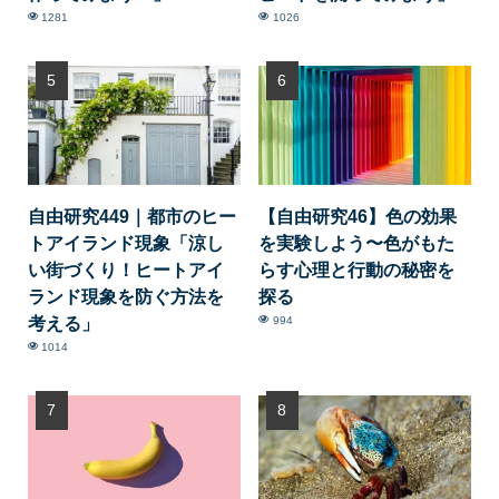
1281
1026
自由研究449｜都市のヒー
【自由研究46】色の効果
トアイランド現象「涼し
を実験しよう〜色がもた
い街づくり！ヒートアイ
らす心理と行動の秘密を
ランド現象を防ぐ方法を
探る
考える」
994
1014