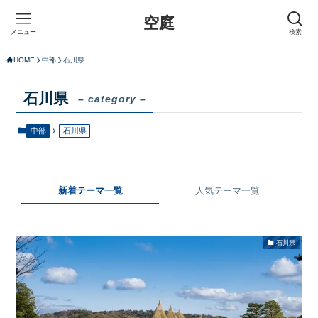
空庭
メニュー
検索
HOME
中部
石川県
石川県
– category –
中部
石川県
新着テーマ一覧
人気テーマ一覧
石川県