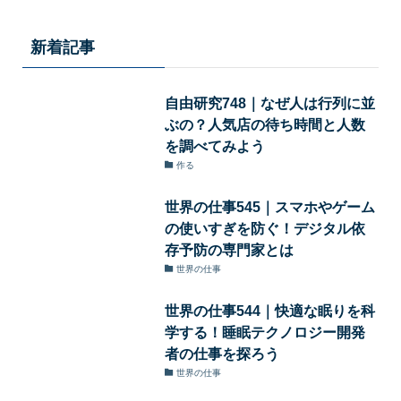
新着記事
自由研究748｜なぜ人は行列に並
ぶの？人気店の待ち時間と人数
を調べてみよう
作る
世界の仕事545｜スマホやゲーム
の使いすぎを防ぐ！デジタル依
存予防の専門家とは
世界の仕事
世界の仕事544｜快適な眠りを科
学する！睡眠テクノロジー開発
者の仕事を探ろう
世界の仕事