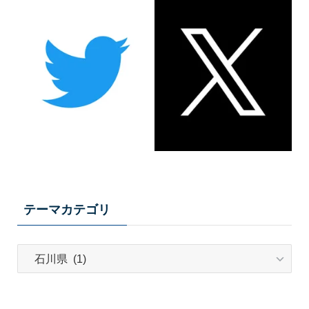
テーマカテゴリ
テ
ー
マ
カ