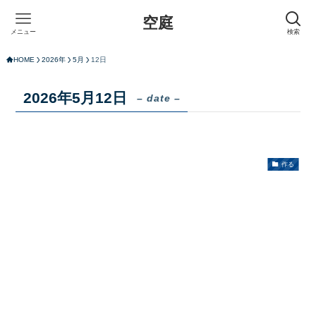
空庭
メニュー
検索
HOME
2026年
5月
12日
2026年5月12日
– date –
作る