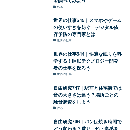
を調べてみよう
作る
世界の仕事545｜スマホやゲーム
の使いすぎを防ぐ！デジタル依
存予防の専門家とは
世界の仕事
世界の仕事544｜快適な眠りを科
学する！睡眠テクノロジー開発
者の仕事を探ろう
世界の仕事
自由研究747｜駅前と住宅街では
音の大きさは違う？場所ごとの
騒音調査をしよう
作る
自由研究746｜パンは焼き時間で
どう変わる？香り・色・食感を