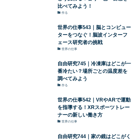
比べてみよう！
作る
世界の仕事543｜脳とコンピュー
ターをつなぐ！脳波インターフ
ェース研究者の挑戦
世界の仕事
自由研究745｜冷凍庫はどこが一
番冷たい？場所ごとの温度差を
調べてみよう
作る
世界の仕事542｜VRやARで運動
を指導する！XRスポーツトレー
ナーの新しい働き方
世界の仕事
自由研究744｜家の鏡はどこがく