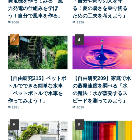
発電機を作ってみる「風
「自分や周りの人を守
力発電の仕組みを学ぼ
る！夏の暑さを乗り切る
う！自分で風車を作る」
ための工夫を考えよう」
1660
1356
【自由研究215】ペットボ
【自由研究209】家庭で水
トルでできる簡単な水車
の蒸発速度を調べる「水
「ペットボトルで水車を
の魔法！水が蒸発するス
作ってみよう！」
ピードを測ってみよう」
1281
1030