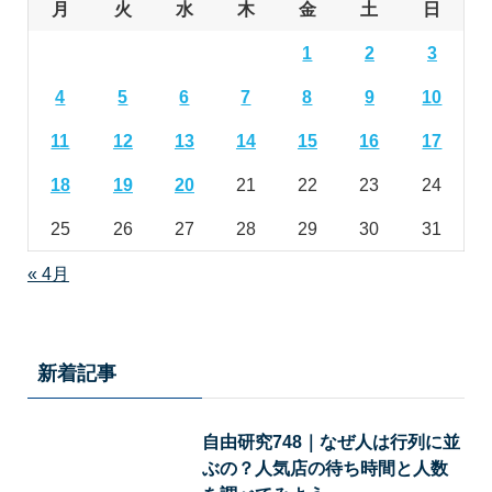
月
火
水
木
金
土
日
1
2
3
4
5
6
7
8
9
10
11
12
13
14
15
16
17
18
19
20
21
22
23
24
25
26
27
28
29
30
31
« 4月
新着記事
自由研究748｜なぜ人は行列に並
ぶの？人気店の待ち時間と人数