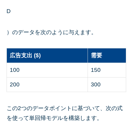
D
）のデータを次のように与えます。
広告支出 ($)
需要
100
150
200
300
この2つのデータポイントに基づいて、次の式
を使って単回帰モデルを構築します。