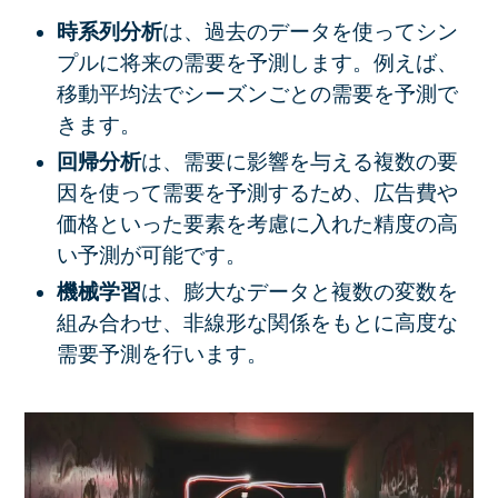
時系列分析
は、過去のデータを使ってシン
プルに将来の需要を予測します。例えば、
移動平均法でシーズンごとの需要を予測で
きます。
回帰分析
は、需要に影響を与える複数の要
因を使って需要を予測するため、広告費や
価格といった要素を考慮に入れた精度の高
い予測が可能です。
機械学習
は、膨大なデータと複数の変数を
組み合わせ、非線形な関係をもとに高度な
需要予測を行います。