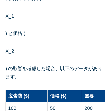
X_1
) と価格 (
X_2
) の影響を考慮した場合、以下のデータがあり
ます。
広告費 ($)
価格 ($)
需要
100
50
200