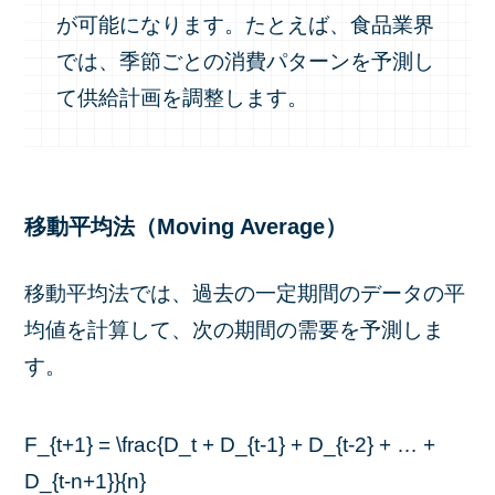
が可能になります。たとえば、食品業界
では、季節ごとの消費パターンを予測し
て供給計画を調整します。
移動平均法（Moving Average）
移動平均法では、過去の一定期間のデータの平
均値を計算して、次の期間の需要を予測しま
す。
F_{t+1} = \frac{D_t + D_{t-1} + D_{t-2} + … +
D_{t-n+1}}{n}