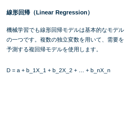
線形回帰（Linear Regression）
機械学習でも線形回帰モデルは基本的なモデル
の一つです。複数の独立変数を用いて、需要を
予測する複回帰モデルを使用します。
D = a + b_1X_1 + b_2X_2 + … + b_nX_n