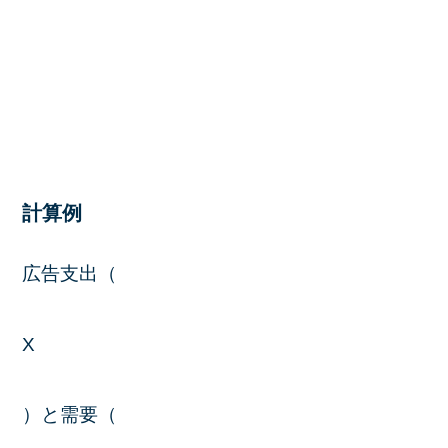
計算例
広告支出（
X
）と需要（