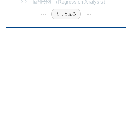
回帰分析（Regression Analysis）
もっと見る