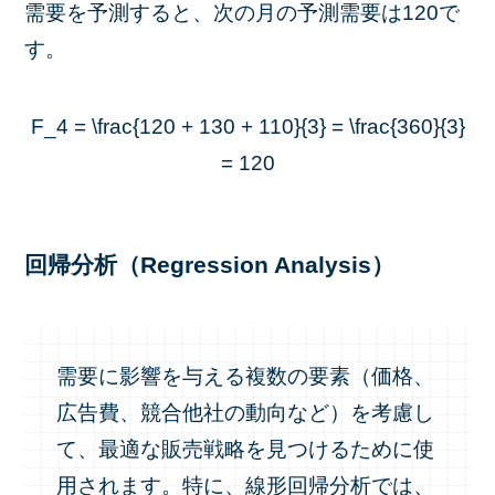
需要を予測すると、次の月の予測需要は120で
す。
F_4 = \frac{120 + 130 + 110}{3} = \frac{360}{3}
= 120
回帰分析（Regression Analysis）
需要に影響を与える複数の要素（価格、
広告費、競合他社の動向など）を考慮し
て、最適な販売戦略を見つけるために使
用されます。特に、線形回帰分析では、