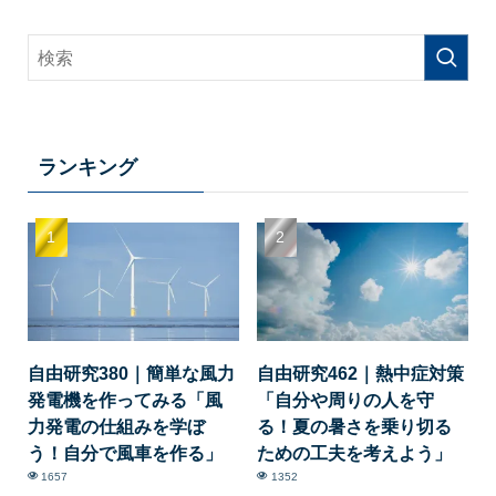
ランキング
自由研究380｜簡単な風力
自由研究462｜熱中症対策
発電機を作ってみる「風
「自分や周りの人を守
力発電の仕組みを学ぼ
る！夏の暑さを乗り切る
う！自分で風車を作る」
ための工夫を考えよう」
1657
1352