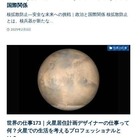
国際関係
核拡散防止―安全な未来への挑戦｜政治と国際関係 核拡散防止
とは、核兵器が新たな...
2025年2月3日
世界の仕事
世界の仕事173｜火星居住計画デザイナーの仕事って
何？火星での生活を考えるプロフェッショナルと