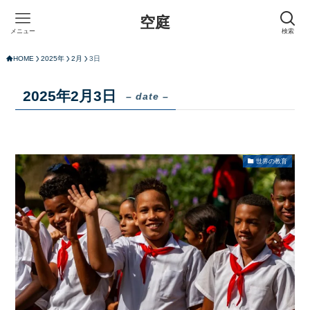
空庭
メニュー
検索
HOME
2025年
2月
3日
2025年2月3日
– date –
世界の教育