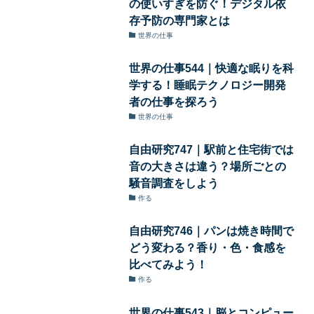
の使いすぎを防ぐ！デジタル依
存予防の専門家とは
世界の仕事
世界の仕事544｜快適な眠りを科
学する！睡眠テクノロジー開発
者の仕事を探ろう
世界の仕事
自由研究747｜駅前と住宅街では
音の大きさは違う？場所ごとの
騒音調査をしよう
作る
自由研究746｜パンは焼き時間で
どう変わる？香り・色・食感を
比べてみよう！
作る
世界の仕事543｜脳とコンピュー