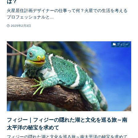
は？
火星居住計画デザイナーの仕事って何？火星での生活を考える
プロフェッショナルと...
2025年2月3日
フィジー
フィジー｜フィジーの隠れた湖と文化を巡る旅～南
太平洋の秘宝を求めて
フィジーの隠れた湖と文化を巡る旅～南太平洋の秘宝を求めて