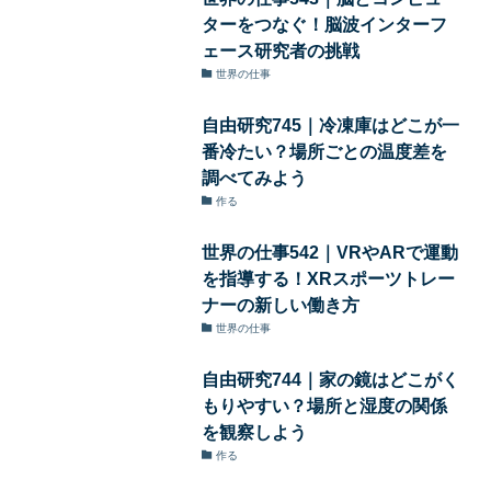
ターをつなぐ！脳波インターフ
ェース研究者の挑戦
世界の仕事
自由研究745｜冷凍庫はどこが一
番冷たい？場所ごとの温度差を
調べてみよう
作る
世界の仕事542｜VRやARで運動
を指導する！XRスポーツトレー
ナーの新しい働き方
世界の仕事
自由研究744｜家の鏡はどこがく
もりやすい？場所と湿度の関係
を観察しよう
作る