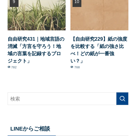
自由研究431｜地域言語の
【自由研究229】紙の強度
消滅「方言を守ろう！地
を比較する「紙の強さ比
域の言葉を記録するプロ
べ！どの紙が一番強
ジェクト」
い？」
782
768
LINEからご相談