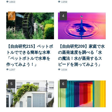
1663
1359
【自由研究215】ペットボ
【自由研究209】家庭で水
トルでできる簡単な水車
の蒸発速度を調べる「水
「ペットボトルで水車を
の魔法！水が蒸発するス
作ってみよう！」
ピードを測ってみよう」
1287
1034