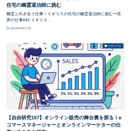
住宅の幽霊退治師に挑む
幽霊と向き合う仕事！イギリスの住宅の幽霊退治師に挑む〜世
界の仕事#45 イギリス...
2024年9月27日
グローバル
【自由研究157】オンライン販売の舞台裏を探る！e
コマースマネージャーとオンラインマーケターの仕