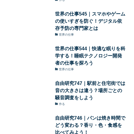
世界の仕事545｜スマホやゲーム
の使いすぎを防ぐ！デジタル依
存予防の専門家とは
世界の仕事
世界の仕事544｜快適な眠りを科
学する！睡眠テクノロジー開発
者の仕事を探ろう
世界の仕事
自由研究747｜駅前と住宅街では
音の大きさは違う？場所ごとの
騒音調査をしよう
作る
自由研究746｜パンは焼き時間で
どう変わる？香り・色・食感を
比べてみよう！