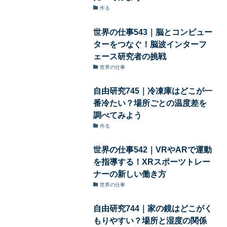
作る
世界の仕事543｜脳とコンピュー
ターをつなぐ！脳波インターフ
ェース研究者の挑戦
世界の仕事
自由研究745｜冷凍庫はどこが一
番冷たい？場所ごとの温度差を
調べてみよう
作る
世界の仕事542｜VRやARで運動
を指導する！XRスポーツトレー
ナーの新しい働き方
世界の仕事
自由研究744｜家の鏡はどこがく
もりやすい？場所と湿度の関係