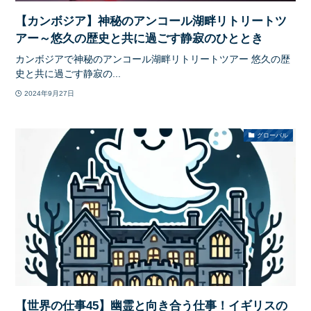
【カンボジア】神秘のアンコール湖畔リトリートツ
アー～悠久の歴史と共に過ごす静寂のひととき
カンボジアで神秘のアンコール湖畔リトリートツアー 悠久の歴
史と共に過ごす静寂の...
2024年9月27日
グローバル
【世界の仕事45】幽霊と向き合う仕事！イギリスの