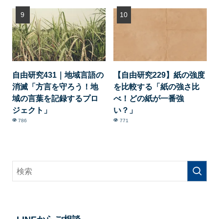
自由研究431｜地域言語の
【自由研究229】紙の強度
消滅「方言を守ろう！地
を比較する「紙の強さ比
域の言葉を記録するプロ
べ！どの紙が一番強
ジェクト」
い？」
786
771