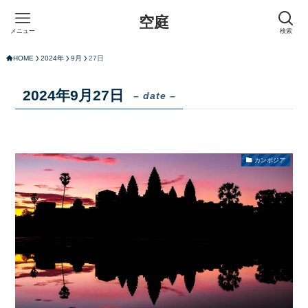
空庭
メニュー
検索
HOME
2024年
9月
27日
2024年9月27日
– date –
カンボジア