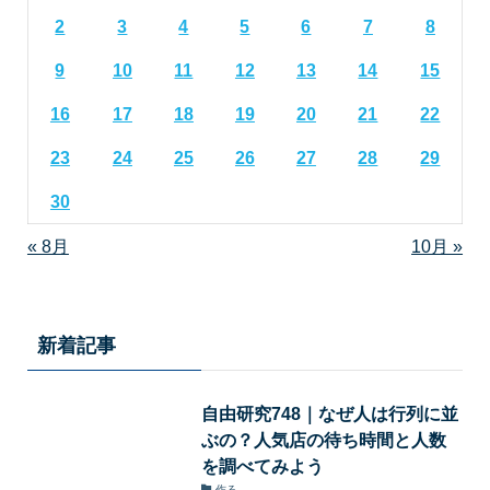
2
3
4
5
6
7
8
9
10
11
12
13
14
15
16
17
18
19
20
21
22
23
24
25
26
27
28
29
30
« 8月
10月 »
新着記事
自由研究748｜なぜ人は行列に並
ぶの？人気店の待ち時間と人数
を調べてみよう
作る