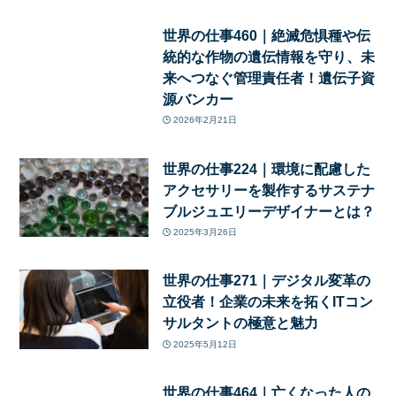
世界の仕事460｜絶滅危惧種や伝
統的な作物の遺伝情報を守り、未
来へつなぐ管理責任者！遺伝子資
源バンカー
2026年2月21日
世界の仕事224｜環境に配慮した
アクセサリーを製作するサステナ
ブルジュエリーデザイナーとは？
2025年3月26日
世界の仕事271｜デジタル変革の
立役者！企業の未来を拓くITコン
サルタントの極意と魅力
2025年5月12日
世界の仕事464｜亡くなった人の