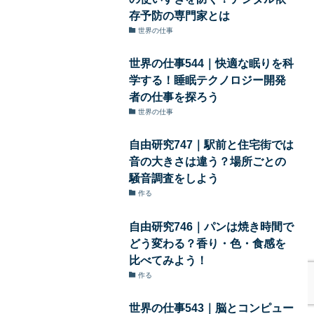
存予防の専門家とは
世界の仕事
世界の仕事544｜快適な眠りを科
学する！睡眠テクノロジー開発
者の仕事を探ろう
世界の仕事
自由研究747｜駅前と住宅街では
音の大きさは違う？場所ごとの
騒音調査をしよう
作る
自由研究746｜パンは焼き時間で
どう変わる？香り・色・食感を
比べてみよう！
作る
世界の仕事543｜脳とコンピュー