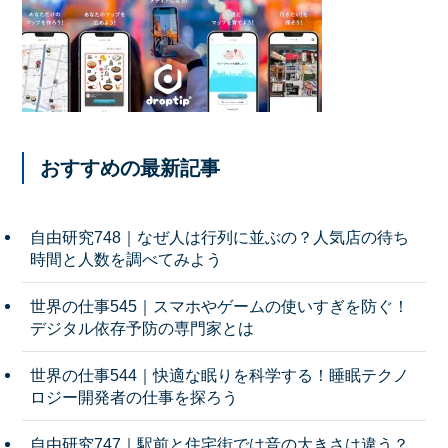
おすすめの最新記事
自由研究748｜なぜ人は行列に並ぶの？人気店の待ち
時間と人数を調べてみよう
世界の仕事545｜スマホやゲームの使いすぎを防ぐ！
デジタル依存予防の専門家とは
世界の仕事544｜快適な眠りを科学する！睡眠テクノ
ロジー開発者の仕事を探ろう
自由研究747｜駅前と住宅街では音の大きさは違う？