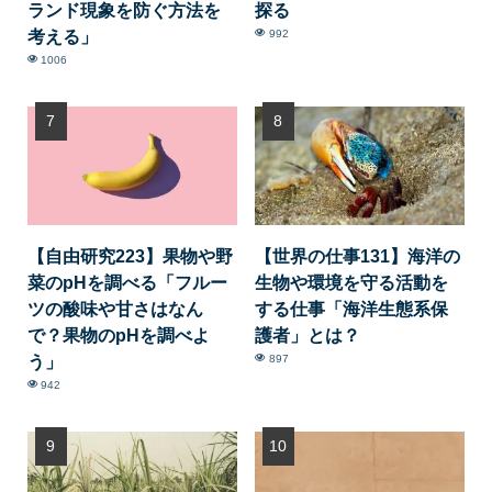
ランド現象を防ぐ方法を
探る
考える」
992
1006
【自由研究223】果物や野
【世界の仕事131】海洋の
菜のpHを調べる「フルー
生物や環境を守る活動を
ツの酸味や甘さはなん
する仕事「海洋生態系保
で？果物のpHを調べよ
護者」とは？
う」
897
942