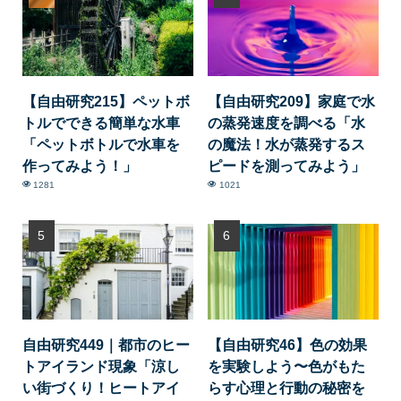
【自由研究215】ペットボ
【自由研究209】家庭で水
トルでできる簡単な水車
の蒸発速度を調べる「水
「ペットボトルで水車を
の魔法！水が蒸発するス
作ってみよう！」
ピードを測ってみよう」
1281
1021
自由研究449｜都市のヒー
【自由研究46】色の効果
トアイランド現象「涼し
を実験しよう〜色がもた
い街づくり！ヒートアイ
らす心理と行動の秘密を