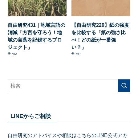
自由研究431｜地域言語の
【自由研究229】紙の強度
消滅「方言を守ろう！地
を比較する「紙の強さ比
域の言葉を記録するプロ
べ！どの紙が一番強
ジェクト」
い？」
782
767
LINEからご相談
自由研究のアドバイスや相談はこちらのLINE公式アカ