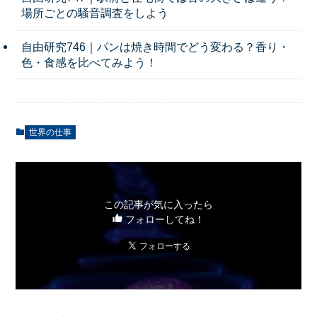
場所ごとの騒音調査をしよう
自由研究746｜パンは焼き時間でどう変わる？香り・
色・食感を比べてみよう！
世界の仕事
この記事が気に入ったら
フォローしてね！