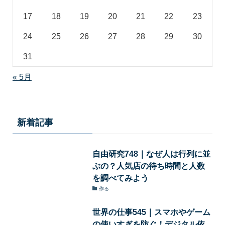
17
18
19
20
21
22
23
24
25
26
27
28
29
30
31
« 5月
新着記事
自由研究748｜なぜ人は行列に並
ぶの？人気店の待ち時間と人数
を調べてみよう
作る
世界の仕事545｜スマホやゲーム
の使いすぎを防ぐ！デジタル依