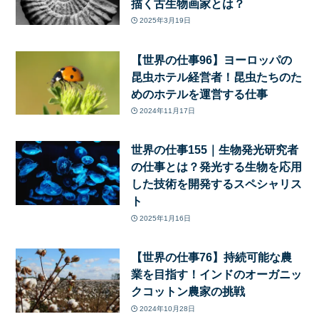
描く古生物画家とは？
2025年3月19日
【世界の仕事96】ヨーロッパの
昆虫ホテル経営者！昆虫たちのた
めのホテルを運営する仕事
2024年11月17日
世界の仕事155｜生物発光研究者
の仕事とは？発光する生物を応用
した技術を開発するスペシャリス
ト
2025年1月16日
【世界の仕事76】持続可能な農
業を目指す！インドのオーガニッ
クコットン農家の挑戦
2024年10月28日