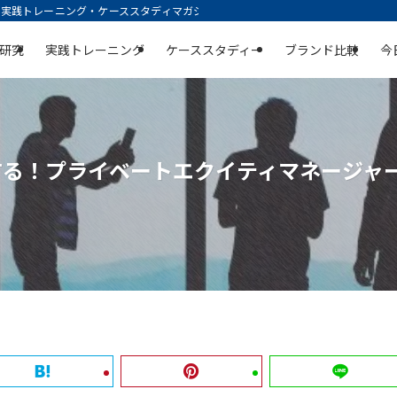
践トレーニング・ケーススタディマガジン | 空庭
研究
実践トレーニング
ケーススタディー
ブランド比較
今
する！プライベートエクイティマネージャ