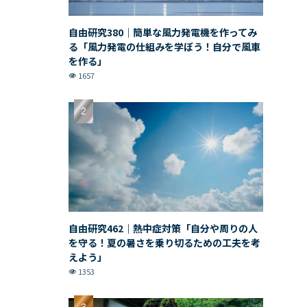
自由研究380｜簡単な風力発電機を作ってみ
る「風力発電の仕組みを学ぼう！自分で風車
を作る」
1657
自由研究462｜熱中症対策「自分や周りの人
を守る！夏の暑さを乗り切るための工夫を考
えよう」
1353