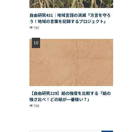
自由研究431｜地域言語の消滅「方言を守ろ
う！地域の言葉を記録するプロジェクト」
783
【自由研究229】紙の強度を比較する「紙の
強さ比べ！どの紙が一番強い？」
768