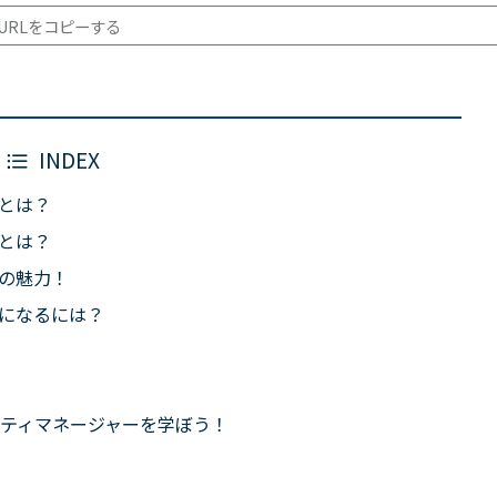
URLをコピーする
INDEX
とは？
とは？
の魅力！
になるには？
ティマネージャーを学ぼう！