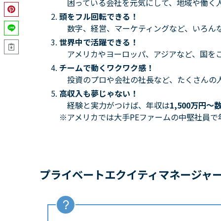
困っている会社を元気にして、地域や働く人
頭をフル回転できる！
数字、経営、マーケティングなど、いろんな
世界中で活躍できる！
アメリカやヨーロッパ、アジアなど、国をこ
チームで動くワクワク感！
投資のプロや会社の社長など、たくさんの
高収入も夢じゃない！
経験と実力がつけば、年収は
1,500万円〜
※アメリカでは大手PEファームの中堅社員で年
プライベートエクイティマネージャ