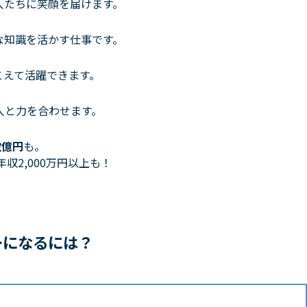
たちに笑顔を届けます。
知識を活かす仕事です。
えて活躍できます。
人と力を合わせます。
数億円
も。
収2,000万円以上も！
ーになるには？