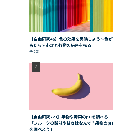
【自由研究46】色の効果を実験しよう〜色が
もたらす心理と行動の秘密を探る
993
【自由研究223】果物や野菜のpHを調べる
「フルーツの酸味や甘さはなんで？果物のpH
を調べよう」