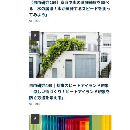
【自由研究209】家庭で水の蒸発速度を調べ
る「水の魔法！水が蒸発するスピードを測っ
てみよう」
1025
自由研究449｜都市のヒートアイランド現象
「涼しい街づくり！ヒートアイランド現象を
防ぐ方法を考える」
1010