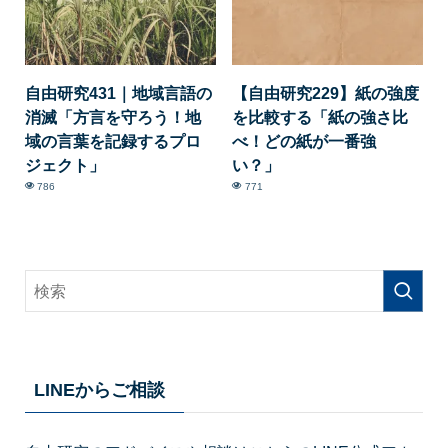
自由研究431｜地域言語の
【自由研究229】紙の強度
消滅「方言を守ろう！地
を比較する「紙の強さ比
域の言葉を記録するプロ
べ！どの紙が一番強
ジェクト」
い？」
786
771
LINEからご相談