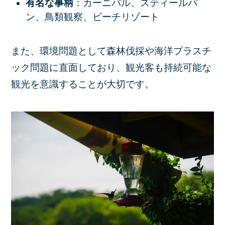
有名な事柄
：カーニバル、スティールパ
ン、鳥類観察、ビーチリゾート
また、環境問題として森林伐採や海洋プラスチ
ック問題に直面しており、観光客も持続可能な
観光を意識することが大切です。