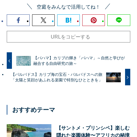
空庭をみんなで活用してね！
URLをコピーする
【バハマ】カリブの輝き「バハマ」～自然と学びが
融合する自由研究の旅～
【バルバドス】カリブ海の宝石・バルバドスへの旅
「太陽と笑顔があふれる楽園で特別なひとときを」
おすすめテーマ
【サントメ・プリンシペ】楽しむ
隠れた楽園体験〜アフリカの秘境