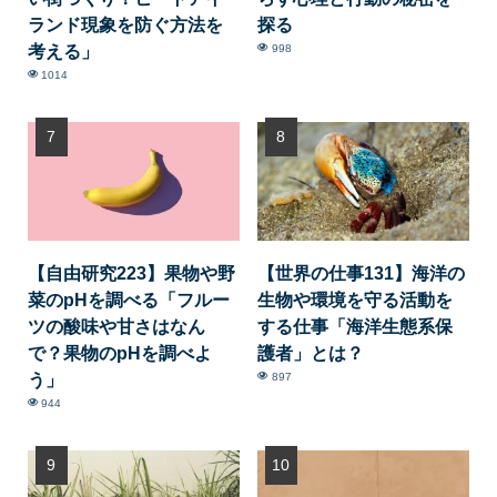
ランド現象を防ぐ方法を
探る
考える」
998
1014
【自由研究223】果物や野
【世界の仕事131】海洋の
菜のpHを調べる「フルー
生物や環境を守る活動を
ツの酸味や甘さはなん
する仕事「海洋生態系保
で？果物のpHを調べよ
護者」とは？
う」
897
944