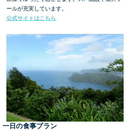
ールが充実しています。
公式
サイト
は
こちら
一日の食事プラン