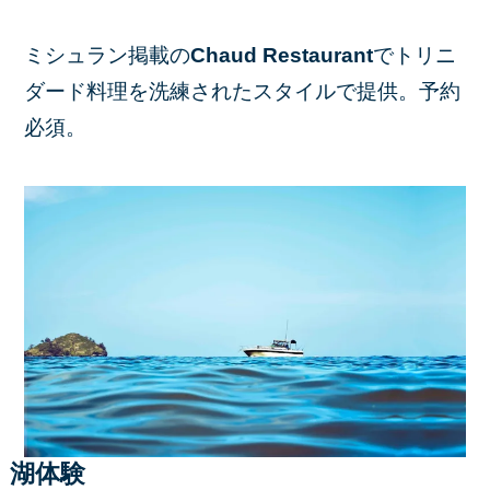
ミシュラン掲載の
Chaud Restaurant
でトリニ
ダード料理を洗練されたスタイルで提供。予約
必須。
湖体験