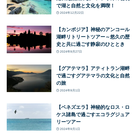
で湖と自然と文化を満喫！
2024年12月22日
【カンボジア】神秘のアンコール
湖畔リトリートツアー～悠久の歴
史と共に過ごす静寂のひととき
2024年9月27日
【グアテマラ】アティトラン湖畔
で過ごすグアテマラの文化と自然
の旅
2024年9月1日
【ベネズエラ】神秘的なロス・ロ
ケス諸島で過ごすエコラグジュア
リーツアー
2024年9月1日