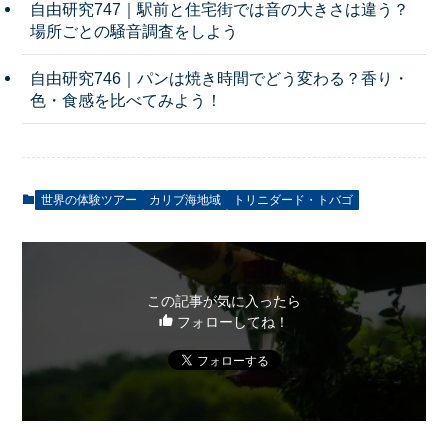
自由研究747｜駅前と住宅街では音の大きさは違う？
場所ごとの騒音調査をしよう
自由研究746｜パンは焼き時間でどう変わる？香り・
色・食感を比べてみよう！
世界の体験ツアー
カリブ海地域
トリニダード・トバゴ
この記事が気に入ったら
フォローしてね！