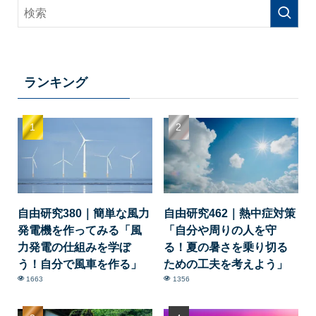
ランキング
自由研究380｜簡単な風力
自由研究462｜熱中症対策
発電機を作ってみる「風
「自分や周りの人を守
力発電の仕組みを学ぼ
る！夏の暑さを乗り切る
う！自分で風車を作る」
ための工夫を考えよう」
1663
1356