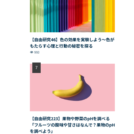
【自由研究46】色の効果を実験しよう〜色が
もたらす心理と行動の秘密を探る
993
【自由研究223】果物や野菜のpHを調べる
「フルーツの酸味や甘さはなんで？果物のpH
を調べよう」