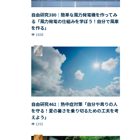
自由研究380｜簡単な風力発電機を作ってみ
る「風力発電の仕組みを学ぼう！自分で風車
を作る」
1658
自由研究462｜熱中症対策「自分や周りの人
を守る！夏の暑さを乗り切るための工夫を考
えよう」
1353