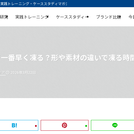
践トレーニング・ケーススタディマガジン | 空庭
研究
実践トレーニング
ケーススタディー
ブランド比較
今
で一番早く凍る？形や素材の違いで凍る時
ィア
2026年3月22日