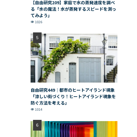
【自由研究209】家庭で水の蒸発速度を調べ
る「水の魔法！水が蒸発するスピードを測っ
てみよう」
1026
自由研究449｜都市のヒートアイランド現象
「涼しい街づくり！ヒートアイランド現象を
防ぐ方法を考える」
1014