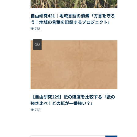
自由研究431｜地域言語の消滅「方言を守ろ
う！地域の言葉を記録するプロジェクト」
783
【自由研究229】紙の強度を比較する「紙の
強さ比べ！どの紙が一番強い？」
769