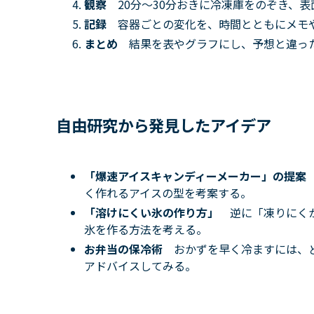
観察
20分〜30分おきに冷凍庫をのぞき、
記録
容器ごとの変化を、時間とともにメモ
まとめ
結果を表やグラフにし、予想と違っ
自由研究から発見したアイデア
「爆速アイスキャンディーメーカー」の提
く作れるアイスの型を考案する。
「溶けにくい氷の作り方」
逆に「凍りにく
氷を作る方法を考える。
お弁当の保冷術
おかずを早く冷ますには、
アドバイスしてみる。