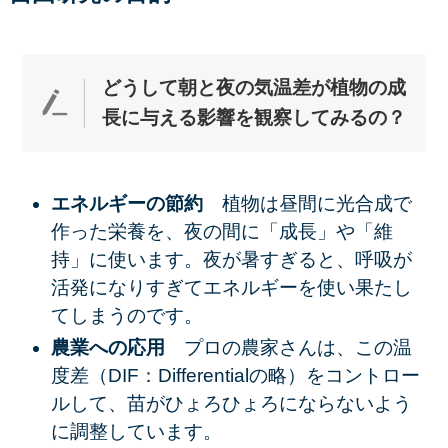
どうして朝と夜の気温差が植物の成
長に与える影響を観察してみ
る
の？
エネルギーの節約
植物は昼間に光合成で
作った栄養を、夜の間に「成長」や「維
持」に使います。夜が暑すぎると、呼吸が
活発になりすぎてエネルギーを使い果たし
てしまうのです。
農業への応用
プロの農家さんは、この温
度差（DIF：Differentialの略）をコントロー
ルして、苗がひょろひょろにならないよう
に調整しています。