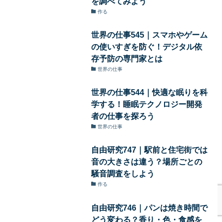
を調べてみよう
作る
世界の仕事545｜スマホやゲーム
の使いすぎを防ぐ！デジタル依
存予防の専門家とは
世界の仕事
世界の仕事544｜快適な眠りを科
学する！睡眠テクノロジー開発
者の仕事を探ろう
世界の仕事
自由研究747｜駅前と住宅街では
音の大きさは違う？場所ごとの
騒音調査をしよう
作る
自由研究746｜パンは焼き時間で
どう変わる？香り・色・食感を