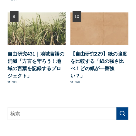
自由研究431｜地域言語の
【自由研究229】紙の強度
消滅「方言を守ろう！地
を比較する「紙の強さ比
域の言葉を記録するプロ
べ！どの紙が一番強
ジェクト」
い？」
783
769