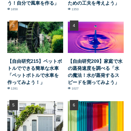
う！自分で風車を作る」
ための工夫を考えよう」
1658
1353
【自由研究215】ペットボ
【自由研究209】家庭で水
トルでできる簡単な水車
の蒸発速度を調べる「水
「ペットボトルで水車を
の魔法！水が蒸発するス
作ってみよう！」
ピードを測ってみよう」
1281
1027