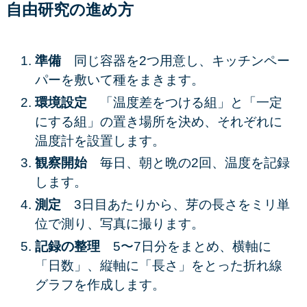
自由研究の進め方
準備
同じ容器を2つ用意し、キッチンペー
パーを敷いて種をまきます。
環境設定
「温度差をつける組」と「一定
にする組」の置き場所を決め、それぞれに
温度計を設置します。
観察開始
毎日、朝と晩の2回、温度を記録
します。
測定
3日目あたりから、芽の長さをミリ単
位で測り、写真に撮ります。
記録の整理
5〜7日分をまとめ、横軸に
「日数」、縦軸に「長さ」をとった折れ線
グラフを作成します。