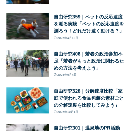
自由研究359｜ペットの反応速度
を測る実験「ペットの反応速度を
測ろう！どれだけ速く動ける？」
2025年4月18日
自由研究406｜若者の政治参加不
足「若者がもっと政治に関わるた
めの方法を考えよう」
2025年6月4日
自由研究528｜分解速度比較「家
庭で使われる食品包装の素材ごと
の分解速度を比較してみよう」
2025年10月4日
自由研究301｜温泉地のPR活動