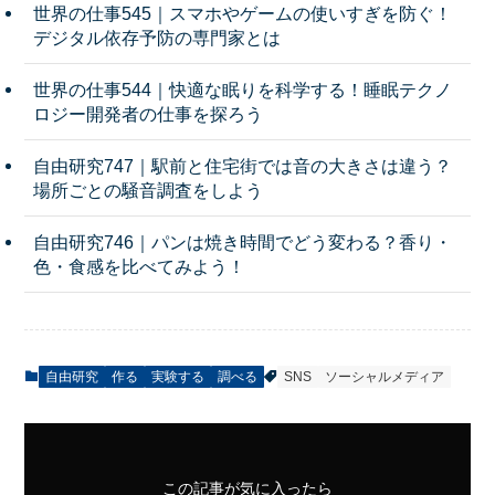
世界の仕事545｜スマホやゲームの使いすぎを防ぐ！
デジタル依存予防の専門家とは
世界の仕事544｜快適な眠りを科学する！睡眠テクノ
ロジー開発者の仕事を探ろう
自由研究747｜駅前と住宅街では音の大きさは違う？
場所ごとの騒音調査をしよう
自由研究746｜パンは焼き時間でどう変わる？香り・
色・食感を比べてみよう！
自由研究
作る
実験する
調べる
SNS
ソーシャルメディア
この記事が気に入ったら