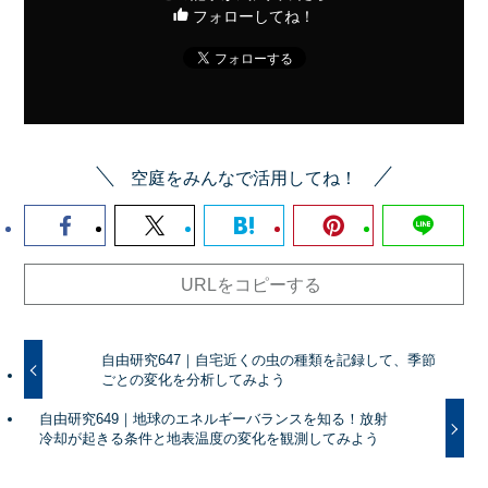
フォローしてね！
空庭をみんなで活用してね！
URLをコピーする
自由研究647｜自宅近くの虫の種類を記録して、季節
ごとの変化を分析してみよう
自由研究649｜地球のエネルギーバランスを知る！放射
冷却が起きる条件と地表温度の変化を観測してみよう