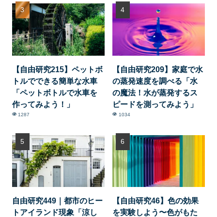
【自由研究215】ペットボ
【自由研究209】家庭で水
トルでできる簡単な水車
の蒸発速度を調べる「水
「ペットボトルで水車を
の魔法！水が蒸発するス
作ってみよう！」
ピードを測ってみよう」
1287
1034
自由研究449｜都市のヒー
【自由研究46】色の効果
トアイランド現象「涼し
を実験しよう〜色がもた