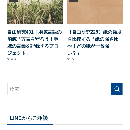
自由研究431｜地域言語の
【自由研究229】紙の強度
消滅「方言を守ろう！地
を比較する「紙の強さ比
域の言葉を記録するプロ
べ！どの紙が一番強
ジェクト」
い？」
786
772
LINEからご相談