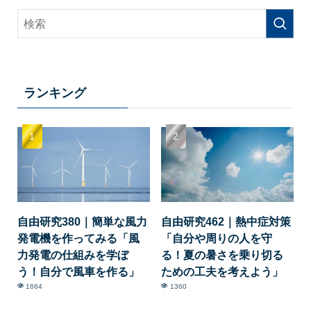
ランキング
自由研究380｜簡単な風力
自由研究462｜熱中症対策
発電機を作ってみる「風
「自分や周りの人を守
力発電の仕組みを学ぼ
る！夏の暑さを乗り切る
う！自分で風車を作る」
ための工夫を考えよう」
1664
1360