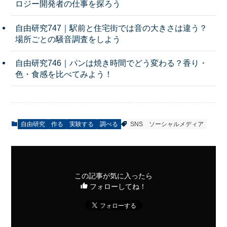
ロジー開発者の仕事を探ろう
自由研究747｜駅前と住宅街では音の大きさは違う？
場所ごとの騒音調査をしよう
自由研究746｜パンは焼き時間でどう変わる？香り・
色・食感を比べてみよう！
自由研究
作る
実験する
調べる
SNS
ソーシャルメディア
この記事が気に入ったら
フォローしてね！