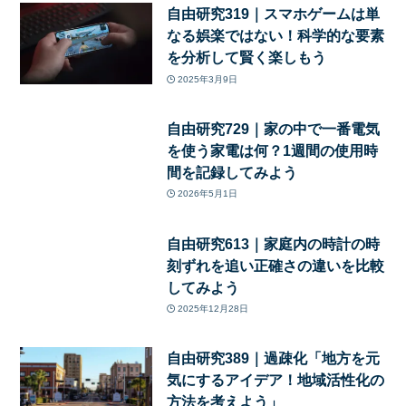
自由研究319｜スマホゲームは単
なる娯楽ではない！科学的な要素
を分析して賢く楽しもう
2025年3月9日
自由研究729｜家の中で一番電気
を使う家電は何？1週間の使用時
間を記録してみよう
2026年5月1日
自由研究613｜家庭内の時計の時
刻ずれを追い正確さの違いを比較
してみよう
2025年12月28日
自由研究389｜過疎化「地方を元
気にするアイデア！地域活性化の
方法を考えよう」