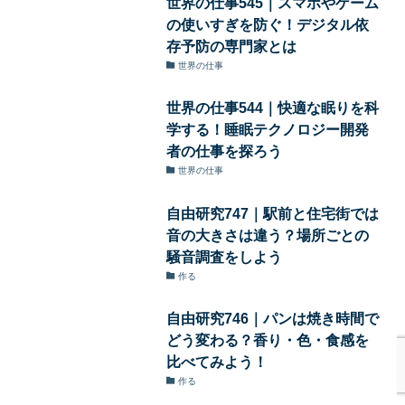
世界の仕事545｜スマホやゲーム
の使いすぎを防ぐ！デジタル依
存予防の専門家とは
世界の仕事
世界の仕事544｜快適な眠りを科
学する！睡眠テクノロジー開発
者の仕事を探ろう
世界の仕事
自由研究747｜駅前と住宅街では
音の大きさは違う？場所ごとの
騒音調査をしよう
作る
自由研究746｜パンは焼き時間で
どう変わる？香り・色・食感を
比べてみよう！
作る