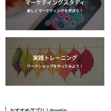
おすすめアプリ｜droptip