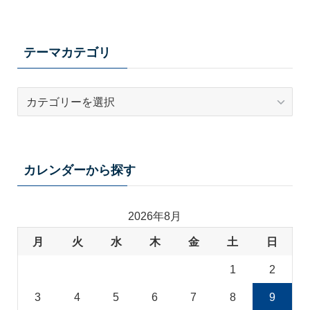
テーマカテゴリ
テ
ー
マ
カ
テ
カレンダーから探す
ゴ
リ
2026年8月
月
火
水
木
金
土
日
1
2
3
4
5
6
7
8
9