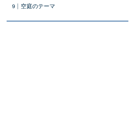
空庭のテーマ