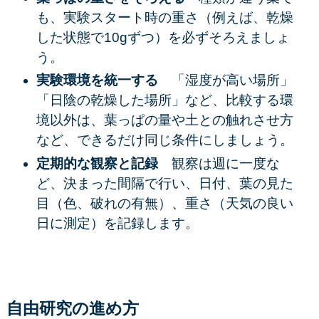
も、実験スタート時の重さ（例えば、乾燥
した状態で10gずつ）を必ずそろえましょ
う。
実験環境を統一する
「湿度が高い場所」
「日陰の乾燥した場所」など、比較する環
境以外は、葉っぱの量や土との触れさせ方
など、できるだけ同じ条件にしましょう。
定期的な観察と記録
観察は週に一度な
ど、
決まった間隔
で行い、
日付
、
葉の見た
目
（色、破れの有無）、
重さ
（天気の良い
日に測定）を記録します。
自由研究の進め方