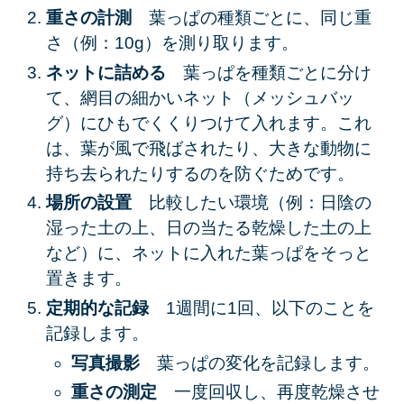
重さの計測
葉っぱの種類ごとに、
同じ重
さ
（例：10g）を測り取ります。
ネットに詰める
葉っぱを種類ごとに分け
て、網目の細かいネット（メッシュバッ
グ）にひもでくくりつけて入れます。これ
は、葉が風で飛ばされたり、大きな動物に
持ち去られたりするのを防ぐためです。
場所の設置
比較したい環境（例：日陰の
湿った土の上、日の当たる乾燥した土の上
など）に、ネットに入れた葉っぱをそっと
置きます。
定期的な記録
1週間に1回、以下のことを
記録します。
写真撮影
葉っぱの変化を記録します。
重さの測定
一度回収し、再度乾燥させ