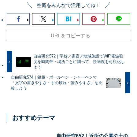
空庭をみんなで活用してね！
URLをコピーする
自由研究572｜学校／家庭／地域施設でWiFi電波強
度を時間帯・場所ごとに調べて、快適度を可視化し
よう
自由研究574｜鉛筆・ボールペン・シャーペンで
「文字の書きやすさ・手の疲れ・読みやすさ」を比
較しよう
おすすめテーマ
自由研究652｜近所の公園の土の