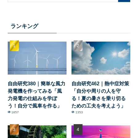
ランキング
自由研究380｜簡単な風力
自由研究462｜熱中症対策
発電機を作ってみる「風
「自分や周りの人を守
力発電の仕組みを学ぼ
る！夏の暑さを乗り切る
う！自分で風車を作る」
ための工夫を考えよう」
1657
1353