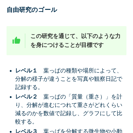
自由研究のゴール
この研究を通じて、以下のような力
を身につけることが目標です
レベル１
葉っぱの種類や場所によって、
分解の様子が違うことを写真や観察日記で
記録する。
レベル２
葉っぱの「質量（重さ）」
を計
り、分解が進むにつれて重さがどれくらい
減るのかを
数値で記録し、グラフにして比
較する。
レベル３
葉っぱを分解する
微生物や小動