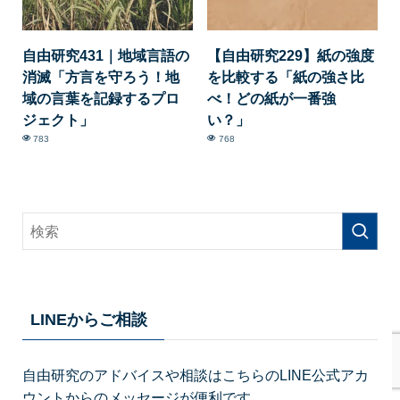
自由研究431｜地域言語の
【自由研究229】紙の強度
消滅「方言を守ろう！地
を比較する「紙の強さ比
域の言葉を記録するプロ
べ！どの紙が一番強
ジェクト」
い？」
783
768
LINEからご相談
自由研究のアドバイスや相談はこちらのLINE公式アカ
ウントからのメッセージが便利です。