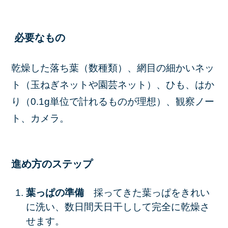
必要なもの
乾燥した落ち葉（数種類）、網目の細かいネッ
ト（玉ねぎネットや園芸ネット）、ひも、はか
り（0.1g単位で計れるものが理想）、観察ノー
ト、カメラ。
進め方のステップ
葉っぱの準備
採ってきた葉っぱをきれい
に洗い、数日間天日干しして完全に
乾燥
さ
せます。