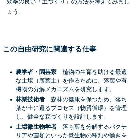
効率の良い「土づくり」の方法を考えてみまし
ょう。
この自由研究に関連する仕事
農学者・園芸家
植物の生育を助ける最適
な土壌（腐葉土）を作るために、落葉や有
機物の分解メカニズムを研究します。
林業技術者
森林の健康を保つため、落ち
葉が土に還るプロセス（物質循環）を管理
し、健全な森づくりを設計します。
土壌微生物学者
落ち葉を分解する
バクテ
リアや菌類
といった微生物の種類や働きを