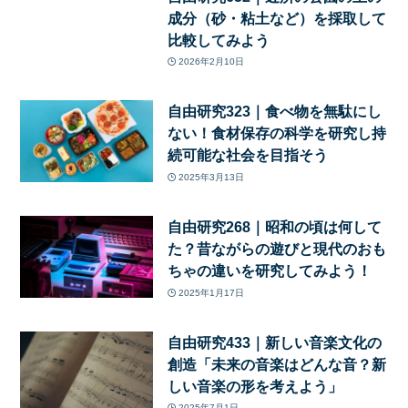
成分（砂・粘土など）を採取して
比較してみよう
2026年2月10日
自由研究323｜食べ物を無駄にし
ない！食材保存の科学を研究し持
続可能な社会を目指そう
2025年3月13日
自由研究268｜昭和の頃は何して
た？昔ながらの遊びと現代のおも
ちゃの違いを研究してみよう！
2025年1月17日
自由研究433｜新しい音楽文化の
創造「未来の音楽はどんな音？新
しい音楽の形を考えよう」
2025年7月1日