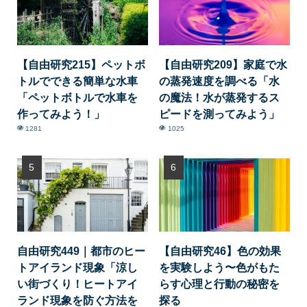
【自由研究215】ペットボ
【自由研究209】家庭で水
トルでできる簡単な水車
の蒸発速度を調べる「水
「ペットボトルで水車を
の魔法！水が蒸発するス
作ってみよう！」
ピードを測ってみよう」
1281
1025
自由研究449｜都市のヒー
【自由研究46】色の効果
トアイランド現象「涼し
を実験しよう〜色がもた
い街づくり！ヒートアイ
らす心理と行動の秘密を
ランド現象を防ぐ方法を
探る