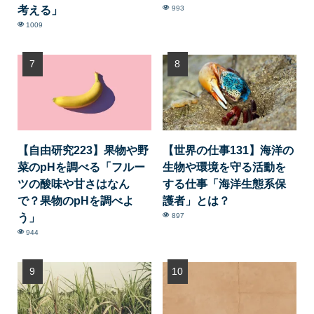
考える」
993
1009
【自由研究223】果物や野
【世界の仕事131】海洋の
菜のpHを調べる「フルー
生物や環境を守る活動を
ツの酸味や甘さはなん
する仕事「海洋生態系保
で？果物のpHを調べよ
護者」とは？
う」
897
944