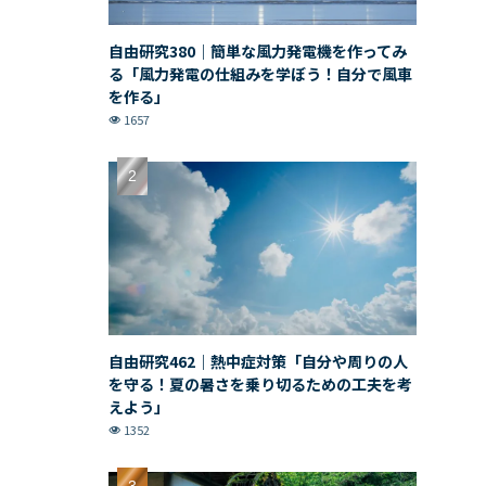
自由研究380｜簡単な風力発電機を作ってみ
る「風力発電の仕組みを学ぼう！自分で風車
を作る」
1657
自由研究462｜熱中症対策「自分や周りの人
を守る！夏の暑さを乗り切るための工夫を考
えよう」
1352