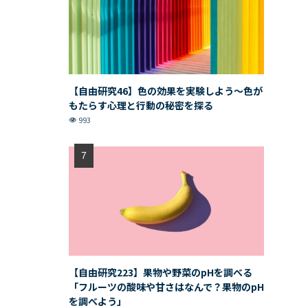
【自由研究46】色の効果を実験しよう〜色が
もたらす心理と行動の秘密を探る
993
【自由研究223】果物や野菜のpHを調べる
「フルーツの酸味や甘さはなんで？果物のpH
を調べよう」