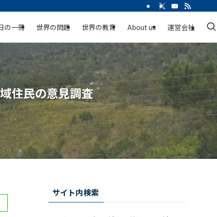
日の一冊
世界の問題
世界の教育
About us
運営会社
地域住民の意見調査
サイト内検索