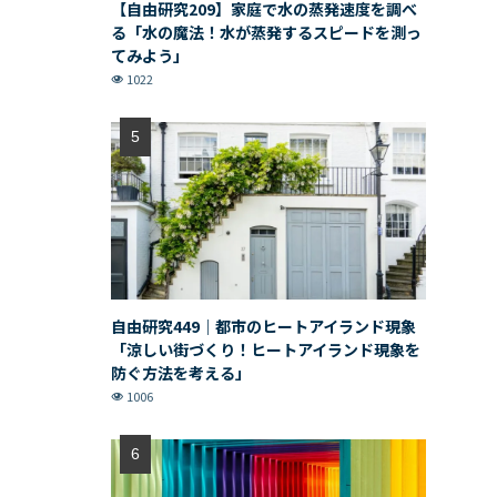
【自由研究209】家庭で水の蒸発速度を調べ
る「水の魔法！水が蒸発するスピードを測っ
てみよう」
1022
自由研究449｜都市のヒートアイランド現象
「涼しい街づくり！ヒートアイランド現象を
防ぐ方法を考える」
1006