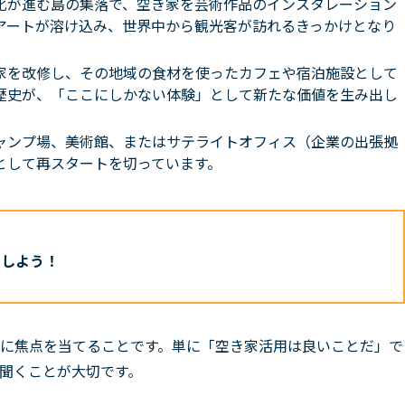
化が進む島の集落で、空き家を芸術作品のインスタレーション
アートが溶け込み、世界中から観光客が訪れるきっかけとなり
家を改修し、その地域の食材を使ったカフェや宿泊施設として
歴史が、「ここにしかない体験」として新たな価値を生み出し
ャンプ場、美術館、またはサテライトオフィス（企業の出張拠
として再スタートを切っています。
目しよう！
に焦点を当てることです。単に「空き家活用は良いことだ」で
聞くことが大切です。