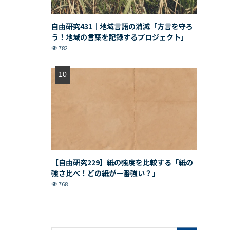
自由研究431｜地域言語の消滅「方言を守ろ
う！地域の言葉を記録するプロジェクト」
782
【自由研究229】紙の強度を比較する「紙の
強さ比べ！どの紙が一番強い？」
768