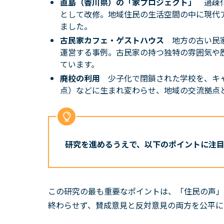
直島（香川県）の「家プロジェクト」
過疎
として改修。地域住民の生活空間の中に現代
ました。
古民家カフェ・ゲストハウス
地方の古い民
運営する事例。古民家の持つ独特の雰囲気や
ています。
廃校の利用
少子化で閉鎖された学校を、キ
点）などに生まれ変わらせ、地域の交流拠点
研究を進めるうえで、以下のポイントに注
この研究の最も重要なポイントは、「住民の声」
終わらせず、賛成意見と反対意見の両方を公平に