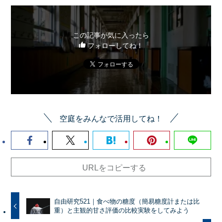
この記事が気に入ったら
フォローしてね！
空庭をみんなで活用してね！
URLをコピーする
自由研究521｜食べ物の糖度（簡易糖度計または比
重）と主観的甘さ評価の比較実験をしてみよう