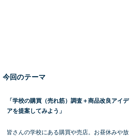
今回のテーマ
「学校の購買（売れ筋）調査＋商品改良アイデ
アを提案してみよう」
皆さんの学校にある
購買
や
売店
。お昼休みや放