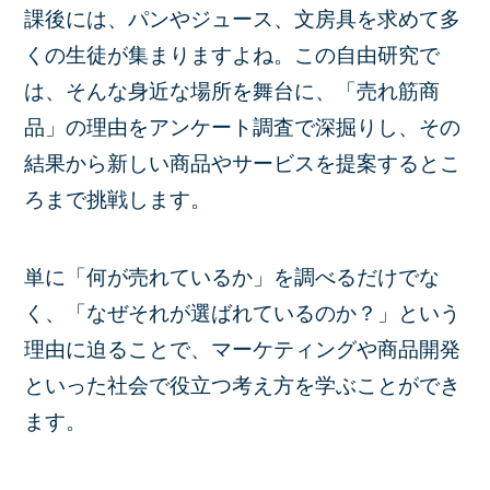
課後には、パンやジュース、文房具を求めて多
くの生徒が集まりますよね。この自由研究で
は、そんな身近な場所を舞台に、
「売れ筋商
品」の理由をアンケート調査で深掘り
し、その
結果から
新しい商品やサービスを提案
するとこ
ろまで挑戦します。
単に「何が売れているか」を調べるだけでな
く、「
なぜそれが選ばれているのか？
」という
理由に迫ることで、
マーケティング
や
商品開発
といった社会で役立つ考え方を学ぶことができ
ます。