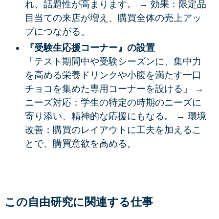
れ、話題性が高まります。 → 効果：限定品
目当ての来店が増え、購買全体の売上アッ
プにつながる。
『受験生応援コーナー』の設置
「テスト期間中や受験シーズンに、集中力
を高める栄養ドリンクや小腹を満たす一口
チョコを集めた専用コーナーを設ける」 →
ニーズ対応：学生の特定の時期のニーズに
寄り添い、精神的な応援にもなる。 → 環境
改善
：購買のレイアウトに工夫を加えるこ
とで、購買意欲を高める。
この自由研究に関連する仕事