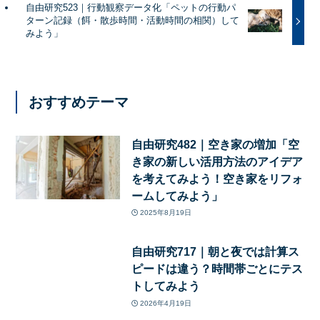
自由研究523｜行動観察データ化「ペットの行動パ
ターン記録（餌・散歩時間・活動時間の相関）して
みよう」
おすすめテーマ
自由研究482｜空き家の増加「空
き家の新しい活用方法のアイデア
を考えてみよう！空き家をリフォ
ームしてみよう」
2025年8月19日
自由研究717｜朝と夜では計算ス
ピードは違う？時間帯ごとにテス
トしてみよう
2026年4月19日