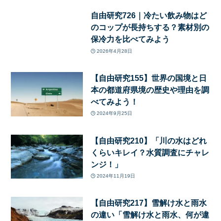
自由研究726｜冷たい飲み物はど
のコップが長持ちする？素材別の
保冷力を比べてみよう
2026年4月28日
【自由研究155】世界の国境と日
本の都道府県境の歴史や理由を調
べてみよう！
2024年9月25日
【自由研究210】「川の水はどれ
くらいキレイ？水質調査にチャレ
ンジ！」
2024年11月19日
【自由研究217】雪解け水と雨水
の違い「雪解け水と雨水、何が違