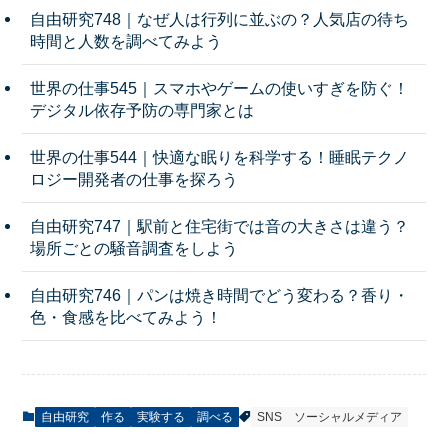
自由研究748｜なぜ人は行列に並ぶの？人気店の待ち
時間と人数を調べてみよう
世界の仕事545｜スマホやゲームの使いすぎを防ぐ！
デジタル依存予防の専門家とは
世界の仕事544｜快適な眠りを科学する！睡眠テクノ
ロジー開発者の仕事を探ろう
自由研究747｜駅前と住宅街では音の大きさは違う？
場所ごとの騒音調査をしよう
自由研究746｜パンは焼き時間でどう変わる？香り・
色・食感を比べてみよう！
自由研究
作る
実験する
調べる
SNS
ソーシャルメディア