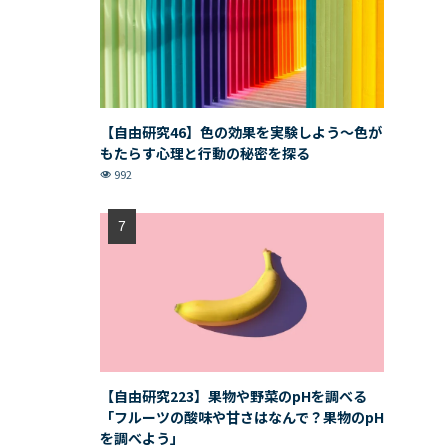
【自由研究46】色の効果を実験しよう〜色が
もたらす心理と行動の秘密を探る
992
【自由研究223】果物や野菜のpHを調べる
「フルーツの酸味や甘さはなんで？果物のpH
を調べよう」