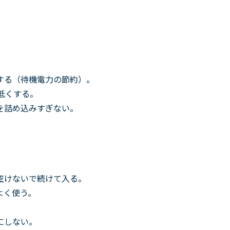
する（待機電力の節約）。
低くする。
を詰め込みすぎない。
空けないで続けて入る。
よく使う。
にしない。