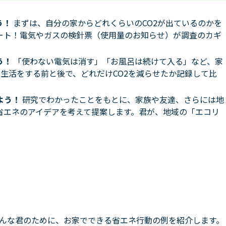
う！
まずは、自分の家からどれくらいのCO2が出ているのかを
ート！電気やガスの検針票（使用量のお知らせ）が調査のカギ
う！
「使わない電気は消す」「お風呂は続けて入る」など、家
生活をする前と後で、どれだけCO2を減らせたか記録して比
よう！
研究でわかったことをもとに、家族や友達、さらには地
省エネのアイデアを考えて提案します。君が、地域の「エコリ
んな君のために、お家でできる省エネ行動の例を紹介します。