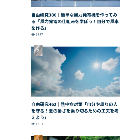
自由研究380｜簡単な風力発電機を作ってみ
る「風力発電の仕組みを学ぼう！自分で風車
を作る」
1657
自由研究462｜熱中症対策「自分や周りの人
を守る！夏の暑さを乗り切るための工夫を考
えよう」
1351