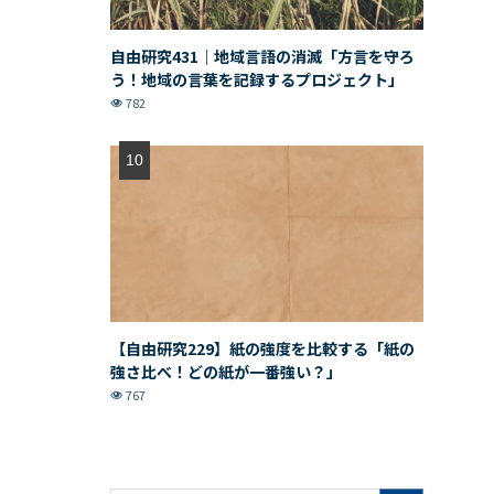
自由研究431｜地域言語の消滅「方言を守ろ
う！地域の言葉を記録するプロジェクト」
782
【自由研究229】紙の強度を比較する「紙の
強さ比べ！どの紙が一番強い？」
767