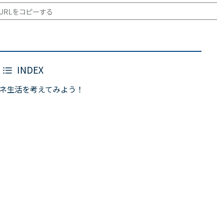
URLをコピーする
INDEX
エネ生活を考えてみよう！