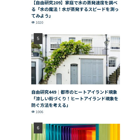
【自由研究209】家庭で水の蒸発速度を調べ
る「水の魔法！水が蒸発するスピードを測っ
てみよう」
1020
自由研究449｜都市のヒートアイランド現象
「涼しい街づくり！ヒートアイランド現象を
防ぐ方法を考える」
1006