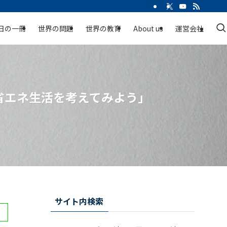
日の一冊
世界の問題
世界の教育
About us
運営会社
省エネ生活を考えてみよう」
サイト内検索