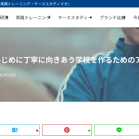
践トレーニング・ケーススタディマガジン | 空庭
研究
実践トレーニング
ケーススタディー
ブランド比較
今
いじめに丁寧に向きあう学校を作るための
5年5月28日