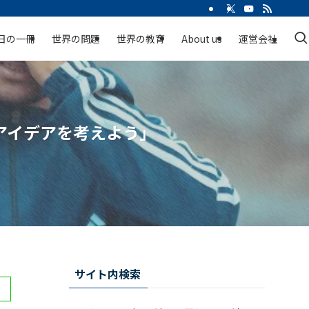
日の一冊
世界の問題
世界の教育
About us
運営会社
アイデアを考えよう」
サイト内検索