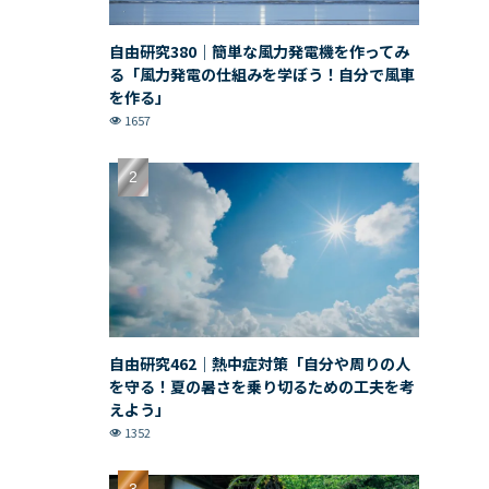
自由研究380｜簡単な風力発電機を作ってみ
る「風力発電の仕組みを学ぼう！自分で風車
を作る」
1657
自由研究462｜熱中症対策「自分や周りの人
を守る！夏の暑さを乗り切るための工夫を考
えよう」
1352