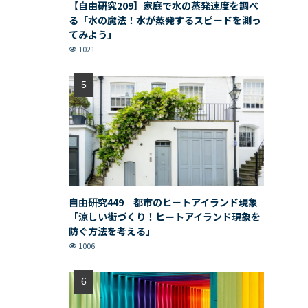
【自由研究209】家庭で水の蒸発速度を調べ
る「水の魔法！水が蒸発するスピードを測っ
てみよう」
1021
自由研究449｜都市のヒートアイランド現象
「涼しい街づくり！ヒートアイランド現象を
防ぐ方法を考える」
1006