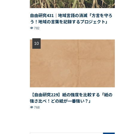
自由研究431｜地域言語の消滅「方言を守ろ
う！地域の言葉を記録するプロジェクト」
782
【自由研究229】紙の強度を比較する「紙の
強さ比べ！どの紙が一番強い？」
768