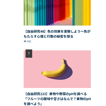
【自由研究46】色の効果を実験しよう〜色が
もたらす心理と行動の秘密を探る
992
【自由研究223】果物や野菜のpHを調べる
「フルーツの酸味や甘さはなんで？果物のpH
を調べよう」