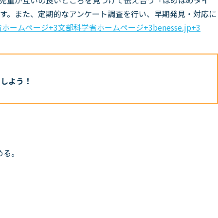
児童が互いの良いところを見つけて伝え合う「ほめほめタイ
す。また、定期的なアンケート調査を行い、早期発見・対応に
ホームページ+3文部科学省ホームページ+3benesse.jp+3
目しよう！
める。
。