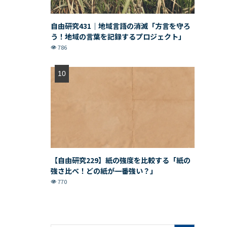
自由研究431｜地域言語の消滅「方言を守ろ
う！地域の言葉を記録するプロジェクト」
786
【自由研究229】紙の強度を比較する「紙の
強さ比べ！どの紙が一番強い？」
770