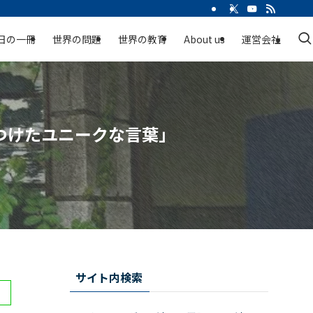
日の一冊
世界の問題
世界の教育
About us
運営会社
つけたユニークな言葉」
サイト内検索