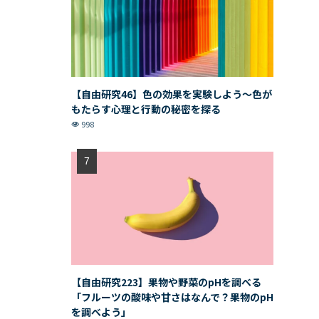
【自由研究46】色の効果を実験しよう〜色が
もたらす心理と行動の秘密を探る
998
【自由研究223】果物や野菜のpHを調べる
「フルーツの酸味や甘さはなんで？果物のpH
を調べよう」