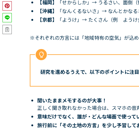
【福岡】
「せからしか」→ うるさい、面倒
【沖縄】
「なんくるないさ」→ なんとかな
【京都】
「ようけ」→ たくさん（例 ようけ
※それぞれの方言には「地域特有の空気」が込め
研究を進めるうえで、以下のポイントに注
聞いたままメモするのが大事！
正しく聞き取れなかった場合は、スマホの音
意味だけでなく、誰が・どんな場面で使って
旅行前に「その土地の方言」を少し予習して