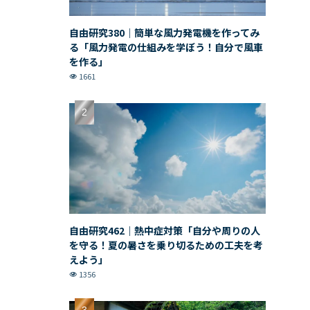
自由研究380｜簡単な風力発電機を作ってみ
る「風力発電の仕組みを学ぼう！自分で風車
を作る」
1661
自由研究462｜熱中症対策「自分や周りの人
を守る！夏の暑さを乗り切るための工夫を考
えよう」
1356