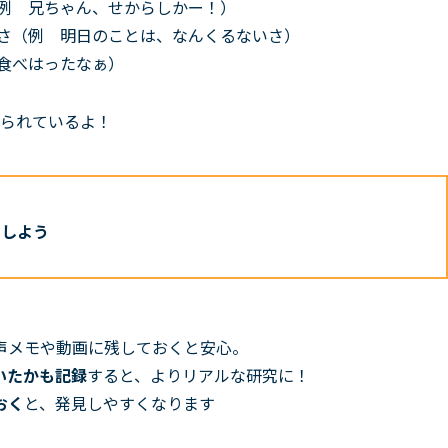
（例 兄ちゃん、せからしかー！）
るさ（例 明日のことは、なんくるないさ）
食べはったなぁ）
られているよ！
目しよう
声メモや動画に残しておくと安心。
いたかも記録
すると、よりリアルな研究に！
おく
と、発見しやすくなります