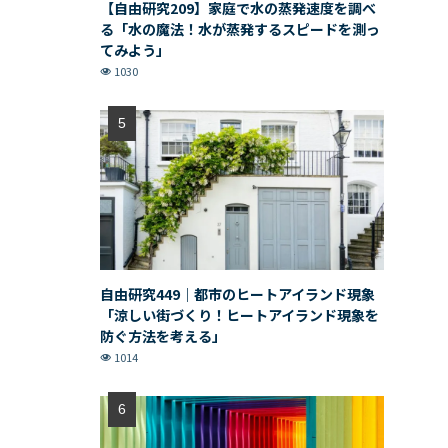
【自由研究209】家庭で水の蒸発速度を調べ
る「水の魔法！水が蒸発するスピードを測っ
てみよう」
1030
自由研究449｜都市のヒートアイランド現象
「涼しい街づくり！ヒートアイランド現象を
防ぐ方法を考える」
1014