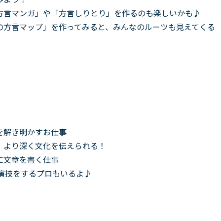
方言マンガ」や「方言しりとり」を作るのも楽しいかも♪
の方言マップ」を作ってみると、みんなのルーツも見えてくる
を解き明かすお仕事
、より深く文化を伝えられる！
に文章を書く仕事
演技をするプロもいるよ♪