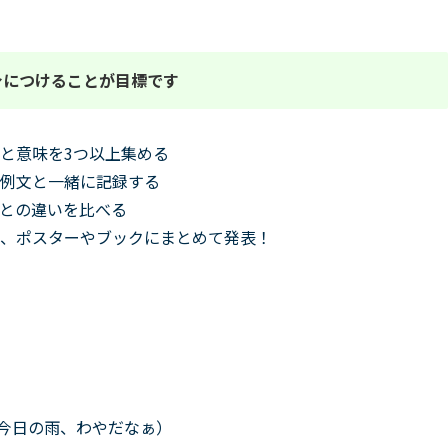
身につけることが目標です
と意味を3つ以上集める
、例文と一緒に記録する
ごとの違いを比べる
り、ポスターやブックにまとめて発表！
 今日の雨、わやだなぁ）