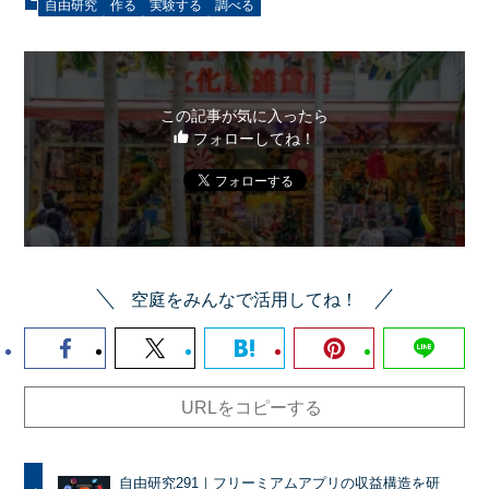
自由研究
作る
実験する
調べる
この記事が気に入ったら
フォローしてね！
空庭をみんなで活用してね！
URLをコピーする
自由研究291｜フリーミアムアプリの収益構造を研