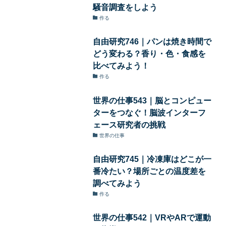
騒音調査をしよう
作る
自由研究746｜パンは焼き時間で
どう変わる？香り・色・食感を
比べてみよう！
作る
世界の仕事543｜脳とコンピュー
ターをつなぐ！脳波インターフ
ェース研究者の挑戦
世界の仕事
自由研究745｜冷凍庫はどこが一
番冷たい？場所ごとの温度差を
調べてみよう
作る
世界の仕事542｜VRやARで運動