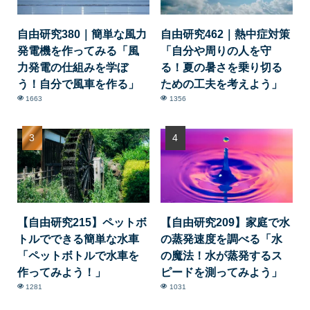
自由研究380｜簡単な風力
自由研究462｜熱中症対策
発電機を作ってみる「風
「自分や周りの人を守
力発電の仕組みを学ぼ
る！夏の暑さを乗り切る
う！自分で風車を作る」
ための工夫を考えよう」
1663
1356
【自由研究215】ペットボ
【自由研究209】家庭で水
トルでできる簡単な水車
の蒸発速度を調べる「水
「ペットボトルで水車を
の魔法！水が蒸発するス
作ってみよう！」
ピードを測ってみよう」
1281
1031