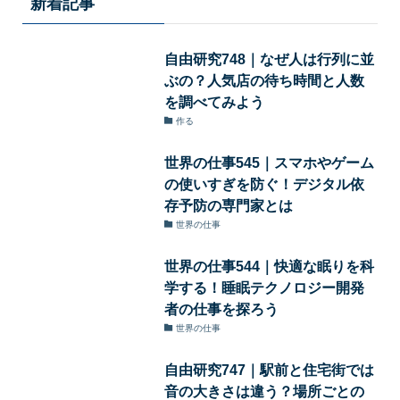
新着記事
自由研究748｜なぜ人は行列に並
ぶの？人気店の待ち時間と人数
を調べてみよう
作る
世界の仕事545｜スマホやゲーム
の使いすぎを防ぐ！デジタル依
存予防の専門家とは
世界の仕事
世界の仕事544｜快適な眠りを科
学する！睡眠テクノロジー開発
者の仕事を探ろう
世界の仕事
自由研究747｜駅前と住宅街では
音の大きさは違う？場所ごとの