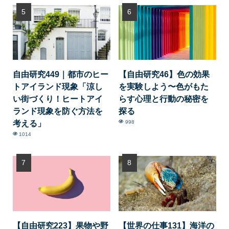
自由研究449｜都市のヒー
【自由研究46】色の効果
トアイランド現象「涼し
を実験しよう〜色がもた
い街づくり！ヒートアイ
らす心理と行動の秘密を
ランド現象を防ぐ方法を
探る
考える」
998
1014
【自由研究223】果物や野
【世界の仕事131】海洋の