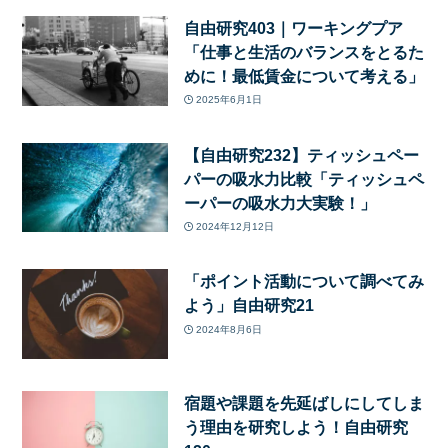
自由研究403｜ワーキングプア
「仕事と生活のバランスをとるた
めに！最低賃金について考える」
2025年6月1日
【自由研究232】ティッシュペー
パーの吸水力比較「ティッシュペ
ーパーの吸水力大実験！」
2024年12月12日
「ポイント活動について調べてみ
よう」自由研究21
2024年8月6日
宿題や課題を先延ばしにしてしま
う理由を研究しよう！自由研究