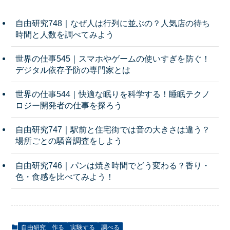
自由研究748｜なぜ人は行列に並ぶの？人気店の待ち
時間と人数を調べてみよう
世界の仕事545｜スマホやゲームの使いすぎを防ぐ！
デジタル依存予防の専門家とは
世界の仕事544｜快適な眠りを科学する！睡眠テクノ
ロジー開発者の仕事を探ろう
自由研究747｜駅前と住宅街では音の大きさは違う？
場所ごとの騒音調査をしよう
自由研究746｜パンは焼き時間でどう変わる？香り・
色・食感を比べてみよう！
自由研究
作る
実験する
調べる