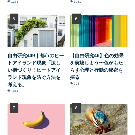
1281
1031
自由研究449｜都市のヒー
【自由研究46】色の効果
トアイランド現象「涼し
を実験しよう〜色がもた
い街づくり！ヒートアイ
らす心理と行動の秘密を
ランド現象を防ぐ方法を
探る
考える」
998
1014