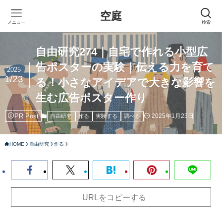
空庭
メニュー
検索
自由研究274｜自宅で作れる小型広
告ポスターの実験｜伝える力を育て
2025
1/23
る！小さなアイデアで大きな影響を
生む広告ポスター作り
PR Post
2025年1月23日
自由研究
作る
実験する
調べる
HOME
自由研究
作る
URLをコピーする