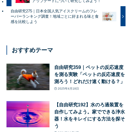
アップデートについて研究してみよう！
自由研究275｜日本全国人気アイスクリームのフレ
ーバーランキング調査！地域ごとに好まれる味と食
感を比較しよう
おすすめテーマ
自由研究359｜ペットの反応速度
を測る実験「ペットの反応速度を
測ろう！どれだけ速く動ける？」
2025年4月18日
【自由研究192】水のろ過装置を
自作してみよう。家でできる浄水
器！水をキレイにする方法を探そ
う