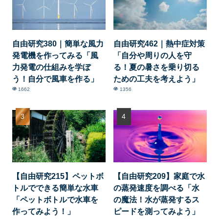
自由研究380｜簡単な風力
自由研究462｜熱中症対策
発電機を作ってみる「風
「自分や周りの人を守
力発電の仕組みを学ぼ
る！夏の暑さを乗り切る
う！自分で風車を作る」
ための工夫を考えよう」
1662
1356
【自由研究215】ペットボ
【自由研究209】家庭で水
トルでできる簡単な水車
の蒸発速度を調べる「水
「ペットボトルで水車を
の魔法！水が蒸発するス
作ってみよう！」
ピードを測ってみよう」