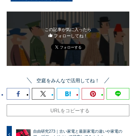
この記事が気に入ったら
フォローしてね！
空庭をみんなで活用してね！
URLをコピーする
自由研究273｜古い家電と最新家電の違いや家電の