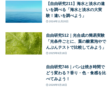
【自由研究211】海水と淡水の違
いを調べる「海水と淡水の大実
験！違いを調べよう」
2024年11月20日
自由研究512｜光合成の簡易実験
「光条件ごとに、葉の酸素泡やで
んぷんテストで比較してみよう」
2025年9月18日
自由研究746｜パンは焼き時間で
どう変わる？香り・色・食感を比
べてみよう！
2026年5月18日