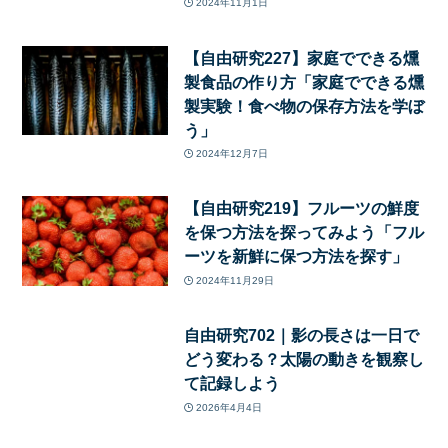
2024年11月1日
【自由研究227】家庭でできる燻
製食品の作り方「家庭でできる燻
製実験！食べ物の保存方法を学ぼ
う」
2024年12月7日
【自由研究219】フルーツの鮮度
を保つ方法を探ってみよう「フル
ーツを新鮮に保つ方法を探す」
2024年11月29日
自由研究702｜影の長さは一日で
どう変わる？太陽の動きを観察し
て記録しよう
2026年4月4日