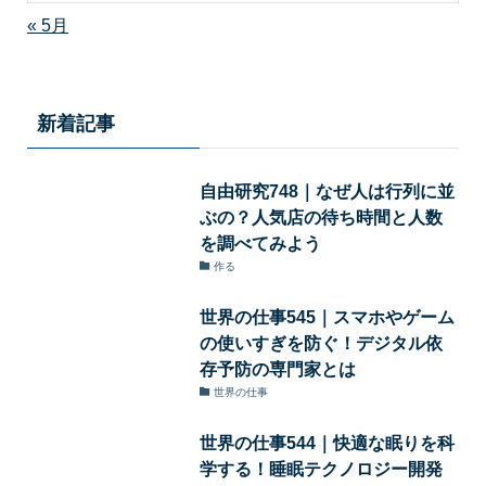
« 5月
新着記事
自由研究748｜なぜ人は行列に並
ぶの？人気店の待ち時間と人数
を調べてみよう
作る
世界の仕事545｜スマホやゲーム
の使いすぎを防ぐ！デジタル依
存予防の専門家とは
世界の仕事
世界の仕事544｜快適な眠りを科
学する！睡眠テクノロジー開発