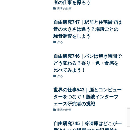
者の仕事を探ろう
世界の仕事
自由研究747｜駅前と住宅街では
音の大きさは違う？場所ごとの
騒音調査をしよう
作る
自由研究746｜パンは焼き時間で
どう変わる？香り・色・食感を
比べてみよう！
作る
世界の仕事543｜脳とコンピュー
ターをつなぐ！脳波インターフ
ェース研究者の挑戦
世界の仕事
自由研究745｜冷凍庫はどこが一