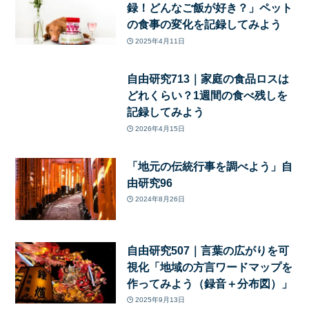
録！どんなご飯が好き？」ペット
の食事の変化を記録してみよう
2025年4月11日
自由研究713｜家庭の食品ロスは
どれくらい？1週間の食べ残しを
記録してみよう
2026年4月15日
「地元の伝統行事を調べよう」自
由研究96
2024年8月26日
自由研究507｜言葉の広がりを可
視化「地域の方言ワードマップを
作ってみよう（録音＋分布図）」
2025年9月13日