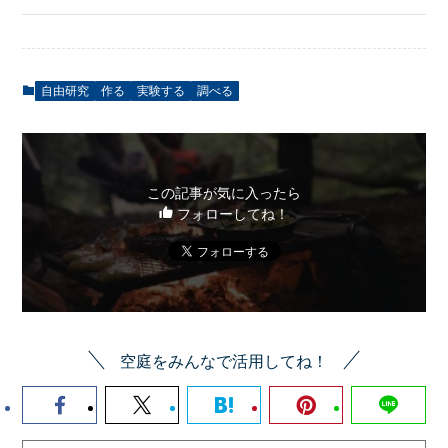
自由研究
作る
実験する
調べる
この記事が気に入ったら
フォローしてね！
空庭をみんなで活用してね！