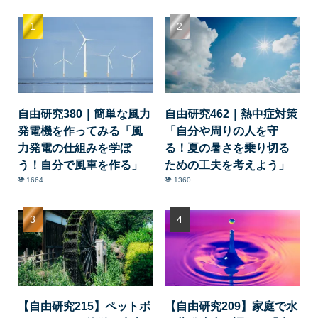
自由研究380｜簡単な風力
自由研究462｜熱中症対策
発電機を作ってみる「風
「自分や周りの人を守
力発電の仕組みを学ぼ
る！夏の暑さを乗り切る
う！自分で風車を作る」
ための工夫を考えよう」
1664
1360
【自由研究215】ペットボ
【自由研究209】家庭で水