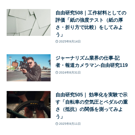
自由研究508｜工作材料としての
評価「紙の強度テスト（紙の厚
さ・折り方で比較）をしてみよ
う」
2025年9月14日
ジャーナリズム業界の仕事-記
者・報道カメラマン-自由研究119
2024年8月31日
自由研究505｜ 効率化を実験で示
す「自転車の空気圧とペダルの重
さ（抵抗）の関係を測ってみよ
う」
2025年9月11日