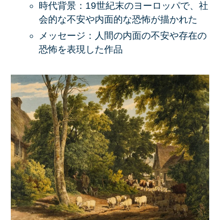
時代背景：19世紀末のヨーロッパで、社
会的な不安や内面的な恐怖が描かれた
メッセージ：人間の内面の不安や存在の
恐怖を表現した作品