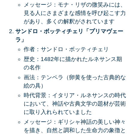
メッセージ：モナ・リザの微笑みには、
見る人にさまざまな感情を呼び起こす力
があり、多くの解釈がされています
サンドロ・ボッティチェリ「プリマヴェー
ラ」
作者：サンドロ・ボッティチェリ
歴史：1482年に描かれたルネサンス期
の名作
画法：テンペラ（卵黄を使った古典的な
絵の具）
時代背景：イタリア・ルネサンスの時代
において、神話や古典文学の題材が芸術
に取り入れられていました
メッセージ：ギリシャ神話の美しい神々
を描き、自然と調和した生命力の象徴と