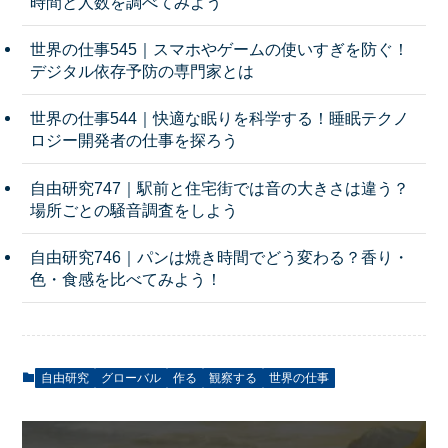
時間と人数を調べてみよう
世界の仕事545｜スマホやゲームの使いすぎを防ぐ！
デジタル依存予防の専門家とは
世界の仕事544｜快適な眠りを科学する！睡眠テクノ
ロジー開発者の仕事を探ろう
自由研究747｜駅前と住宅街では音の大きさは違う？
場所ごとの騒音調査をしよう
自由研究746｜パンは焼き時間でどう変わる？香り・
色・食感を比べてみよう！
自由研究
グローバル
作る
観察する
世界の仕事