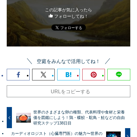
この記事が気に入ったら
フォローしてね！
空庭をみんなで活用してね！
URLをコピーする
世界のさまざまな卵の種類、代表料理や食材と栄養
価を図鑑にしよう！鶏・蝶鮫・駝鳥・鮭などの自由
研究ステップ138日目
カーディオロジスト（心臓専門医）の魅力〜世界の