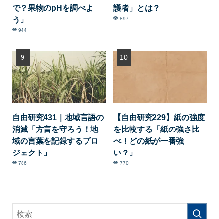
で？果物のpHを調べよ
護者」とは？
う」
897
944
自由研究431｜地域言語の
【自由研究229】紙の強度
消滅「方言を守ろう！地
を比較する「紙の強さ比
域の言葉を記録するプロ
べ！どの紙が一番強
ジェクト」
い？」
786
770