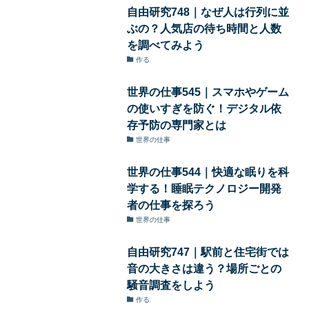
自由研究748｜なぜ人は行列に並
ぶの？人気店の待ち時間と人数
を調べてみよう
作る
世界の仕事545｜スマホやゲーム
の使いすぎを防ぐ！デジタル依
存予防の専門家とは
世界の仕事
世界の仕事544｜快適な眠りを科
学する！睡眠テクノロジー開発
者の仕事を探ろう
世界の仕事
自由研究747｜駅前と住宅街では
音の大きさは違う？場所ごとの
騒音調査をしよう
作る