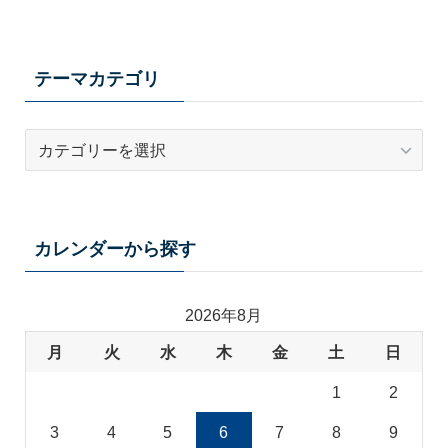
テーマカテゴリ
テ
ー
マ
カ
テ
カレンダーから探す
ゴ
リ
2026年8月
月
火
水
木
金
土
日
1
2
3
4
5
6
7
8
9