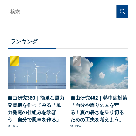
ランキング
自由研究380｜簡単な風力
自由研究462｜熱中症対策
発電機を作ってみる「風
「自分や周りの人を守
力発電の仕組みを学ぼ
る！夏の暑さを乗り切る
う！自分で風車を作る」
ための工夫を考えよう」
1657
1352