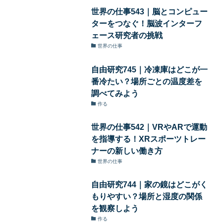
世界の仕事543｜脳とコンピュー
ターをつなぐ！脳波インターフ
ェース研究者の挑戦
世界の仕事
自由研究745｜冷凍庫はどこが一
番冷たい？場所ごとの温度差を
調べてみよう
作る
世界の仕事542｜VRやARで運動
を指導する！XRスポーツトレー
ナーの新しい働き方
世界の仕事
自由研究744｜家の鏡はどこがく
もりやすい？場所と湿度の関係
を観察しよう
作る