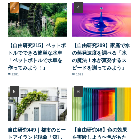
【自由研究215】ペットボ
【自由研究209】家庭で水
トルでできる簡単な水車
の蒸発速度を調べる「水
「ペットボトルで水車を
の魔法！水が蒸発するス
作ってみよう！」
ピードを測ってみよう」
1281
1022
自由研究449｜都市のヒー
【自由研究46】色の効果
トアイランド現象「涼し
を実験しよう〜色がもた