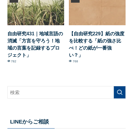
自由研究431｜地域言語の
【自由研究229】紙の強度
消滅「方言を守ろう！地
を比較する「紙の強さ比
域の言葉を記録するプロ
べ！どの紙が一番強
ジェクト」
い？」
782
768
LINEからご相談