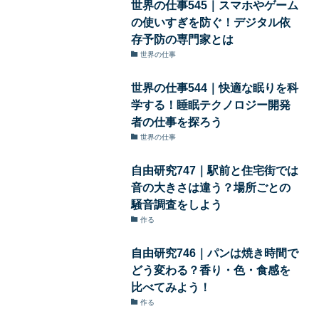
世界の仕事545｜スマホやゲーム
の使いすぎを防ぐ！デジタル依
存予防の専門家とは
世界の仕事
世界の仕事544｜快適な眠りを科
学する！睡眠テクノロジー開発
者の仕事を探ろう
世界の仕事
自由研究747｜駅前と住宅街では
音の大きさは違う？場所ごとの
騒音調査をしよう
作る
自由研究746｜パンは焼き時間で
どう変わる？香り・色・食感を
比べてみよう！
作る