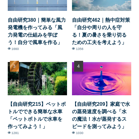
自由研究380｜簡単な風力
自由研究462｜熱中症対策
発電機を作ってみる「風
「自分や周りの人を守
力発電の仕組みを学ぼ
る！夏の暑さを乗り切る
う！自分で風車を作る」
ための工夫を考えよう」
1660
1356
【自由研究215】ペットボ
【自由研究209】家庭で水
トルでできる簡単な水車
の蒸発速度を調べる「水
「ペットボトルで水車を
の魔法！水が蒸発するス
作ってみよう！」
ピードを測ってみよう」
1281
1030