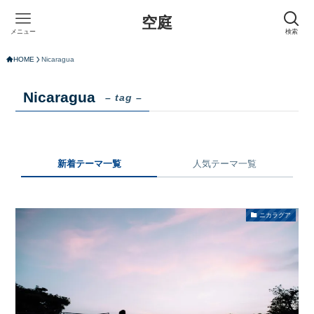
空庭
メニュー
検索
HOME
Nicaragua
Nicaragua
– tag –
新着テーマ一覧
人気テーマ一覧
ニカラグア