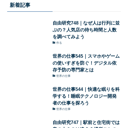
新着記事
自由研究748｜なぜ人は行列に並
ぶの？人気店の待ち時間と人数
を調べてみよう
作る
世界の仕事545｜スマホやゲーム
の使いすぎを防ぐ！デジタル依
存予防の専門家とは
世界の仕事
世界の仕事544｜快適な眠りを科
学する！睡眠テクノロジー開発
者の仕事を探ろう
世界の仕事
自由研究747｜駅前と住宅街では