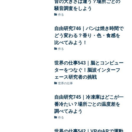
音の大きさは違う？場所ごとの
騒音調査をしよう
作る
自由研究746｜パンは焼き時間で
どう変わる？香り・色・食感を
比べてみよう！
作る
世界の仕事543｜脳とコンピュー
ターをつなぐ！脳波インターフ
ェース研究者の挑戦
世界の仕事
自由研究745｜冷凍庫はどこが一
番冷たい？場所ごとの温度差を
調べてみよう
作る
世界の仕事542｜VRやARで運動