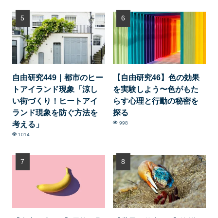
自由研究449｜都市のヒー
【自由研究46】色の効果
トアイランド現象「涼し
を実験しよう〜色がもた
い街づくり！ヒートアイ
らす心理と行動の秘密を
ランド現象を防ぐ方法を
探る
考える」
998
1014