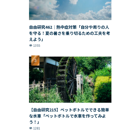
自由研究462｜熱中症対策「自分や周りの人
を守る！夏の暑さを乗り切るための工夫を考
えよう」
1355
【自由研究215】ペットボトルでできる簡単
な水車「ペットボトルで水車を作ってみよ
う！」
1281