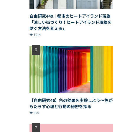
自由研究449｜都市のヒートアイランド現象
「涼しい街づくり！ヒートアイランド現象を
防ぐ方法を考える」
1014
【自由研究46】色の効果を実験しよう〜色が
もたらす心理と行動の秘密を探る
995