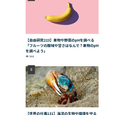
【自由研究223】果物や野菜のpHを調べる
「フルーツの酸味や甘さはなんで？果物のpH
を調べよう」
944
【世界の仕事131】海洋の生物や環境を守る