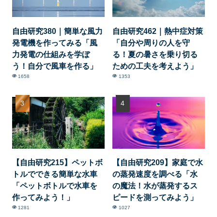
自由研究380｜簡単な風力
自由研究462｜熱中症対策
発電機を作ってみる「風
「自分や周りの人を守
力発電の仕組みを学ぼ
る！夏の暑さを乗り切る
う！自分で風車を作る」
ための工夫を考えよう」
1658
1353
【自由研究215】ペットボ
【自由研究209】家庭で水
トルでできる簡単な水車
の蒸発速度を調べる「水
「ペットボトルで水車を
の魔法！水が蒸発するス
作ってみよう！」
ピードを測ってみよう」
1281
1027