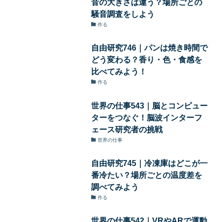
音の大きさは違う？場所ごとの
騒音調査をしよう
作る
自由研究746｜パンは焼き時間で
どう変わる？香り・色・食感を
比べてみよう！
作る
世界の仕事543｜脳とコンピュー
ターをつなぐ！脳波インターフ
ェース研究者の挑戦
世界の仕事
自由研究745｜冷凍庫はどこが一
番冷たい？場所ごとの温度差を
調べてみよう
作る
世界の仕事542｜VRやARで運動