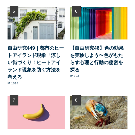
自由研究449｜都市のヒー
【自由研究46】色の効果
トアイランド現象「涼し
を実験しよう〜色がもた
い街づくり！ヒートアイ
らす心理と行動の秘密を
ランド現象を防ぐ方法を
探る
考える」
994
1014