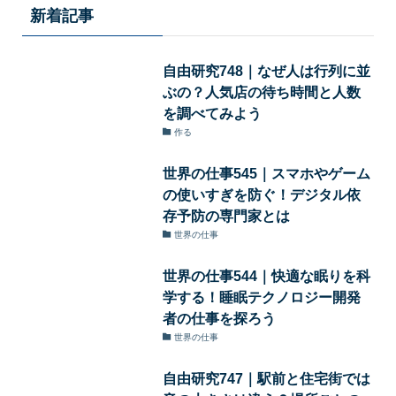
新着記事
自由研究748｜なぜ人は行列に並
ぶの？人気店の待ち時間と人数
を調べてみよう
作る
世界の仕事545｜スマホやゲーム
の使いすぎを防ぐ！デジタル依
存予防の専門家とは
世界の仕事
世界の仕事544｜快適な眠りを科
学する！睡眠テクノロジー開発
者の仕事を探ろう
世界の仕事
自由研究747｜駅前と住宅街では